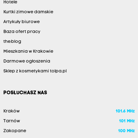
Hotele
Kurtki zimowe damskie
Artykuły biurowe
Baza ofert pracy
the:blog
Mieszkania w Krakowie
Darmowe ogłoszenia
Sklep z kosmetykami tolpa.pl
POSŁUCHASZ NAS
Kraków
101.6 MHz
Tarnów
101 MHz
Zakopane
100 MHz