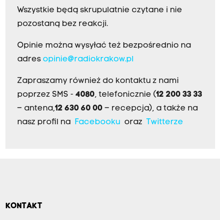
Wszystkie będą skrupulatnie czytane i nie
pozostaną bez reakcji.
Opinie można wysyłać też bezpośrednio na
adres
opinie@radiokrakow.pl
Zapraszamy również do kontaktu z nami
poprzez SMS -
4080
, telefonicznie (
12 200 33 33
– antena,
12 630 60 00
– recepcja), a także na
nasz profil na
Facebooku
oraz
Twitterze
KONTAKT