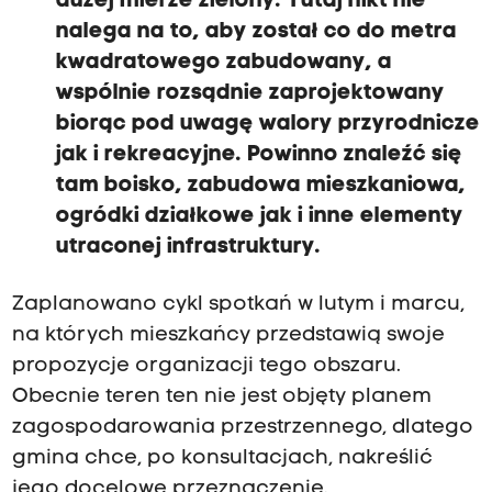
dużej mierze zielony. Tutaj nikt nie
nalega na to, aby został co do metra
kwadratowego zabudowany, a
wspólnie rozsądnie zaprojektowany
biorąc pod uwagę walory przyrodnicze
jak i rekreacyjne. Powinno znaleźć się
tam boisko, zabudowa mieszkaniowa,
ogródki działkowe jak i inne elementy
utraconej infrastruktury.
Zaplanowano cykl spotkań w lutym i marcu,
na których mieszkańcy przedstawią swoje
propozycje organizacji tego obszaru.
Obecnie teren ten nie jest objęty planem
zagospodarowania przestrzennego, dlatego
gmina chce, po konsultacjach, nakreślić
jego docelowe przeznaczenie.