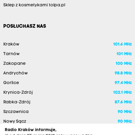
Sklep z kosmetykami tolpa.pl
POSŁUCHASZ NAS
Kraków
101.6 MHz
Tarnów
101 MHz
Zakopane
100 MHz
Andrychów
98.8 MHz
Gorlice
97.4 MHz
Krynica-Zdrój
102.1 MHz
Rabka-Zdrój
87.6 MHz
Szczawnica
90 MHz
Nowy Sącz
90 MHz
Radio Kraków informuje,