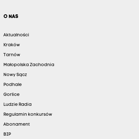
O NAS
Aktualności
Kraków
Tarnów
Małopolska Zachodnia
Nowy Sącz
Podhale
Gorlice
Ludzie Radia
Regulamin konkursów
Abonament
BIP