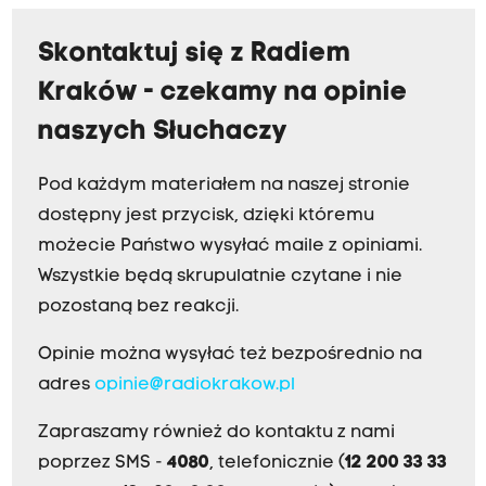
Skontaktuj się z Radiem
Kraków - czekamy na opinie
naszych Słuchaczy
Pod każdym materiałem na naszej stronie
dostępny jest przycisk, dzięki któremu
możecie Państwo wysyłać maile z opiniami.
Wszystkie będą skrupulatnie czytane i nie
pozostaną bez reakcji.
Opinie można wysyłać też bezpośrednio na
adres
opinie@radiokrakow.pl
Zapraszamy również do kontaktu z nami
poprzez SMS -
4080
, telefonicznie (
12 200 33 33