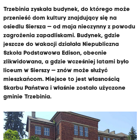
Trzebinia zyskała budynek, do którego może
przenieść dom kultury znajdujący się na
osiedlu Siersza — od maja nieczynny z powodu
zagrożenia zapadliskami. Budynek, gdzie
jeszcze do wakacji działała Niepubliczna
Szkoła Podstawowa Edison, obecnie
zlikwidowana, a gdzie wcześniej latami było
liceum w Sierszy — znów może służyć
mieszkańcom. Miejsce to jest własnością
Skarbu Państwa i właśnie zostało użyczone
gminie Trzebinia.