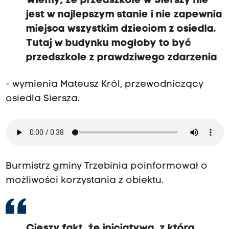
Wiemy, że przedszkole w Sierszy nie
jest w najlepszym stanie i nie zapewnia
miejsca wszystkim dzieciom z osiedla.
Tutaj w budynku mogłoby to być
przedszkole z prawdziwego zdarzenia
- wymienia Mateusz Król, przewodniczący
osiedla Siersza.
Burmistrz gminy Trzebinia poinformował o
możliwości korzystania z obiektu.
Cieszy fakt, że inicjatywa, z którą