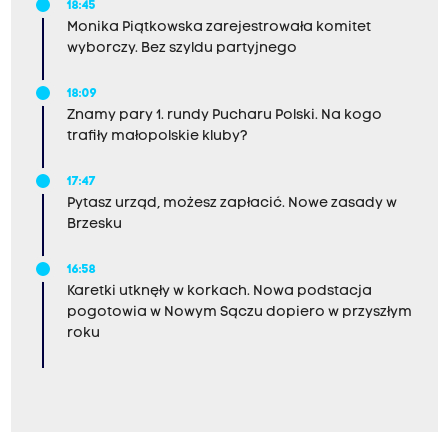
18:45
Monika Piątkowska zarejestrowała komitet
wyborczy. Bez szyldu partyjnego
18:09
Znamy pary 1. rundy Pucharu Polski. Na kogo
trafiły małopolskie kluby?
17:47
Pytasz urząd, możesz zapłacić. Nowe zasady w
Brzesku
16:58
Karetki utknęły w korkach. Nowa podstacja
pogotowia w Nowym Sączu dopiero w przyszłym
roku