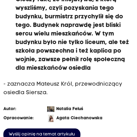
wyszliśmy, czyli pozyskania tego
budynku, burmistrz przychylił się do
tego. Budynek naprawdę jest bliski
sercu wielu mieszkańców. W tym
budynku było nie tylko liceum, ale też
szkoła powszechna i też kaplica po
wojnie, zawsze pełnił rolę społeczną
dla mieszkańców osiedla
- zaznacza Mateusz Król, przewodniczący
osiedla Siersza.
Autor:
Natalia Feluś
Opracowanie:
Agata Ciechanowska
Wyślij opinię na temat artykułu