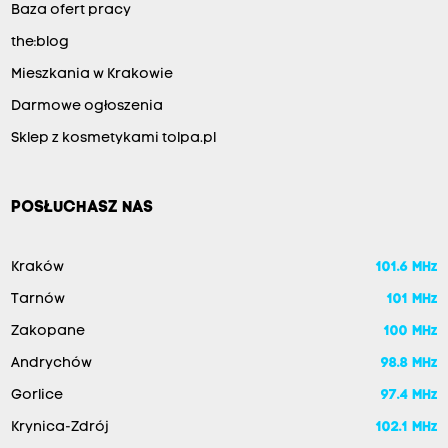
Baza ofert pracy
the:blog
Mieszkania w Krakowie
Darmowe ogłoszenia
Sklep z kosmetykami tolpa.pl
POSŁUCHASZ NAS
Kraków
101.6 MHz
Tarnów
101 MHz
Zakopane
100 MHz
Andrychów
98.8 MHz
Gorlice
97.4 MHz
Krynica-Zdrój
102.1 MHz