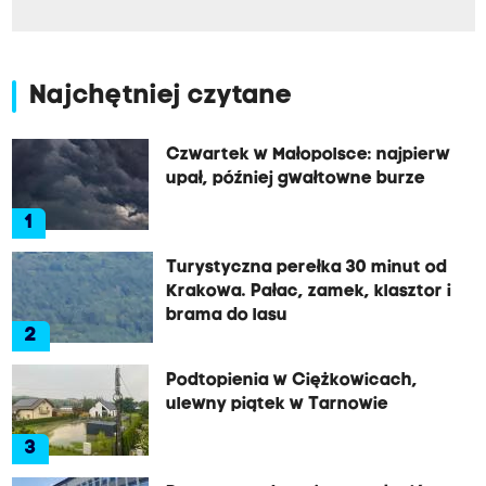
Najchętniej czytane
Czwartek w Małopolsce: najpierw
upał, później gwałtowne burze
1
Turystyczna perełka 30 minut od
Krakowa. Pałac, zamek, klasztor i
brama do lasu
2
Podtopienia w Ciężkowicach,
ulewny piątek w Tarnowie
3