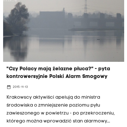
ograniczenia wjazdu do centrum dla
ciężarówek.
"Czy Polacy mają żelazne płuca?" - pyta
kontrowersyjnie Polski Alarm Smogowy
date_range
2015-11-13
Krakowscy aktywiści apelują do ministra
środowiska o zmniejszenie poziomu pyłu
zawieszonego w powietrzu - po przekroczeniu,
którego można wprowadzić stan alarmowy.