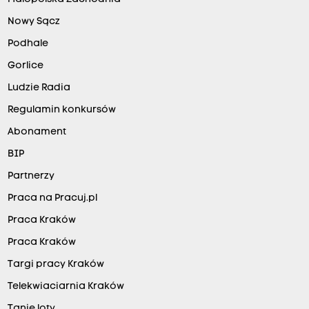
Nowy Sącz
Podhale
Gorlice
Ludzie Radia
Regulamin konkursów
Abonament
BIP
Partnerzy
Praca na Pracuj.pl
Praca Kraków
Praca Kraków
Targi pracy Kraków
Telekwiaciarnia Kraków
Tanie loty