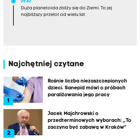
09:42
Duża planetoida zbliży się do Ziemi. To jej
najbliższy przelot od wielu lat
Najchętniej czytane
Rośnie liczba niezaszczepionych
dzieci. Sanepid mówi o próbach
paraliżowania jego pracy
1
Jacek Majchrowski o
przedterminowych wyborach: „To
zaczyna być zabawą w Kraków”
2