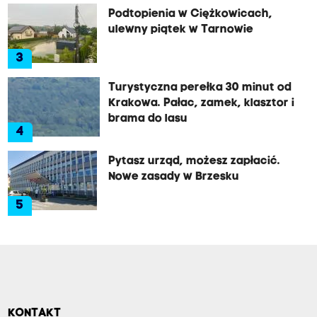
Podtopienia w Ciężkowicach,
ulewny piątek w Tarnowie
3
Turystyczna perełka 30 minut od
Krakowa. Pałac, zamek, klasztor i
brama do lasu
4
Pytasz urząd, możesz zapłacić.
Nowe zasady w Brzesku
5
KONTAKT