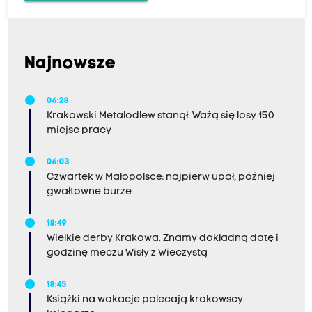
Najnowsze
06:28
Krakowski Metalodlew stanął. Ważą się losy 150
miejsc pracy
06:03
Czwartek w Małopolsce: najpierw upał, później
gwałtowne burze
18:49
Wielkie derby Krakowa. Znamy dokładną datę i
godzinę meczu Wisły z Wieczystą
18:45
Książki na wakacje polecają krakowscy