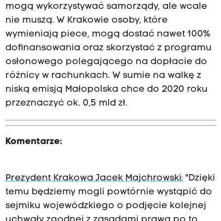
mogą wykorzystywać samorządy, ale wcale
nie muszą. W Krakowie osoby, które
wymieniają piece, mogą dostać nawet 100%
dofinansowania oraz skorzystać z programu
osłonowego polegającego na dopłacie do
różnicy w rachunkach. W sumie na walkę z
niską emisją Małopolska chce do 2020 roku
przeznaczyć ok. 0,5 mld zł.
Komentarze:
Prezydent Krakowa Jacek Majchrowski:
"Dzięki
temu będziemy mogli powtórnie wystąpić do
sejmiku wojewódzkiego o podjęcie kolejnej
uchwały zgodnej z zasadami prawa po to,