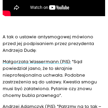
A tak o ustawie antysmogowej mówiono
przed jej podpisaniem przez prezydenta
Andrzeja Dudę:
Małgorzata Wassermann (PiS):
"Sąd
powiedział jasno, że to skrajnie
nieprofesjonalna uchwała. Podobne
zastrzeżenia są do ustawy. Kwestia smogu
musi być załatwiona. Pytanie czy znowu
chcemy bubla prawnego".
Andrzej Adamczyk (PiS)
: "Patrzmy na to tak –