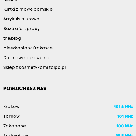
Kurtki zimowe damskie
Artykuły biurowe
Baza ofert pracy
the:blog
Mieszkania w Krakowie
Darmowe ogłoszenia
Sklep z kosmetykami tolpa.pl
POSŁUCHASZ NAS
Kraków
101.6 MHz
Tarnów
101 MHz
Zakopane
100 MHz