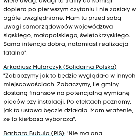
wiele uwag. Uwagi te trafiły do komisji
dopiero po pierwszym czytaniu i nie zostały w
ogóle uwzględnione. Mam tu przed sobą
uwagi samorządowców województwa
śląskiego, małopolskiego, świętokrzyskiego.
Sama intencja dobra, natomiast realizacja
fatalna".
Arkadiusz Mularczyk (Solidarna Polska)
:
"Zobaczymy jak to będzie wyglądało w innych
miejscowościach. Zobaczymy, ile gminy
dostaną finansów na potencjalną wymianę
pieców czy instalacji. Po efektach poznamy,
jak ta ustawa będzie działała. Mam wrażenie,
że to kiełbasa wyborcza".
Barbara Bubula (PiS):
"Nie ma ona