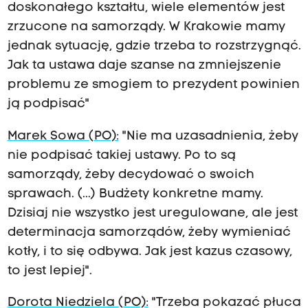
doskonałego kształtu, wiele elementów jest
zrzucone na samorządy. W Krakowie mamy
jednak sytuację, gdzie trzeba to rozstrzygnąć.
Jak ta ustawa daje szanse na zmniejszenie
problemu ze smogiem to prezydent powinien
ją podpisać"
Marek Sowa (PO):
"Nie ma uzasadnienia, żeby
nie podpisać takiej ustawy. Po to są
samorządy, żeby decydować o swoich
sprawach. (...) Budżety konkretne mamy.
Dzisiaj nie wszystko jest uregulowane, ale jest
determinacja samorządów, żeby wymieniać
kotły, i to się odbywa. Jak jest kazus czasowy,
to jest lepiej".
Dorota Niedziela (PO):
"Trzeba pokazać płuca