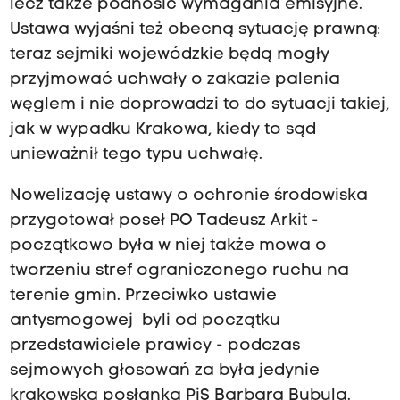
lecz także podnosić wymagania emisyjne.
Ustawa wyjaśni też obecną sytuację prawną:
teraz sejmiki wojewódzkie będą mogły
przyjmować uchwały o zakazie palenia
węglem i nie doprowadzi to do sytuacji takiej,
jak w wypadku Krakowa, kiedy to sąd
unieważnił tego typu uchwałę.
Nowelizację ustawy o ochronie środowiska
przygotował poseł PO Tadeusz Arkit -
początkowo była w niej także mowa o
tworzeniu stref ograniczonego ruchu na
terenie gmin. Przeciwko ustawie
antysmogowej byli od początku
przedstawiciele prawicy - podczas
sejmowych głosowań za była jedynie
krakowska posłanka PiS Barbara Bubula.