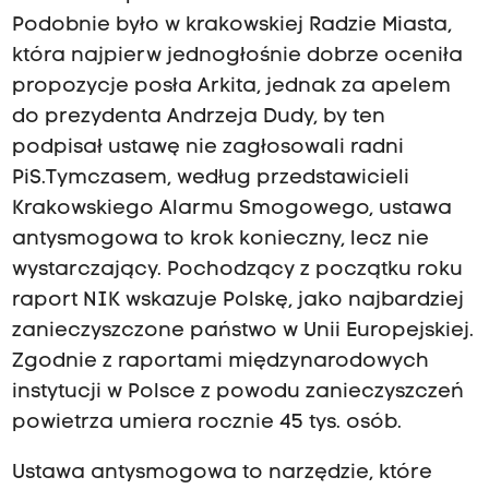
Podobnie było w krakowskiej Radzie Miasta,
która najpierw jednogłośnie dobrze oceniła
propozycje posła Arkita, jednak za apelem
do prezydenta Andrzeja Dudy, by ten
podpisał ustawę nie zagłosowali radni
PiS.Tymczasem, według przedstawicieli
Krakowskiego Alarmu Smogowego, ustawa
antysmogowa to krok konieczny, lecz nie
wystarczający. Pochodzący z początku roku
raport NIK wskazuje Polskę, jako najbardziej
zanieczyszczone państwo w Unii Europejskiej.
Zgodnie z raportami międzynarodowych
instytucji w Polsce z powodu zanieczyszczeń
powietrza umiera rocznie 45 tys. osób.
Ustawa antysmogowa to narzędzie, które