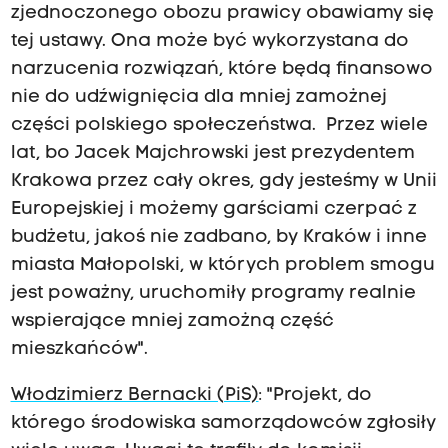
zjednoczonego obozu prawicy obawiamy się
tej ustawy. Ona może być wykorzystana do
narzucenia rozwiązań, które będą finansowo
nie do udźwignięcia dla mniej zamożnej
części polskiego społeczeństwa. Przez wiele
lat, bo Jacek Majchrowski jest prezydentem
Krakowa przez cały okres, gdy jesteśmy w Unii
Europejskiej i możemy garściami czerpać z
budżetu, jakoś nie zadbano, by Kraków i inne
miasta Małopolski, w których problem smogu
jest poważny, uruchomiły programy realnie
wspierające mniej zamożną część
mieszkańców".
Włodzimierz Bernacki (PiS)
: "Projekt, do
którego środowiska samorządowców zgłosiły