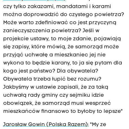
czy tylko zakazami, mandatami i karami
można doprowadzić do czystego powietrza?
Może warto zdefiniować co jest przyczyną
zanieczyszczenia powietrza? Jeśli w
projekcie ustawy, to moje zdanie, pojawiają
się zapisy, które mówią, że samorząd może
przyjąć uchwałę a mieszkaniec jej nie
wykona to będzie karany, to ja się pytam dla
kogo jest państwo? Dla obywatela?
Obywatela trzeba łupić bez rozumu?
Jakbyśmy w ustawie zapisali, że za taką
uchwałą rady gminy czy sejmiku idzie
obowiązek, że samorząd musi wesprzeć
mieszkańców finansowo to byłoby to lepsze"
Jarosław Gowin (Polska Razem):
"My ze