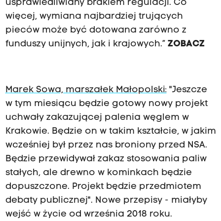
usprawiedliwiany brakiem regulacji. Co
więcej, wymiana najbardziej trujących
pieców może być dotowana zarówno z
funduszy unijnych, jak i krajowych.”
ZOBACZ
Marek Sowa, marszałek Małopolski:
"Jeszcze
w tym miesiącu będzie gotowy nowy projekt
uchwały zakazującej palenia węglem w
Krakowie. Będzie on w takim kształcie, w jakim
wcześniej był przez nas broniony przed NSA.
Będzie przewidywał zakaz stosowania paliw
stałych, ale drewno w kominkach będzie
dopuszczone. Projekt będzie przedmiotem
debaty publicznej". Nowe przepisy - miałyby
wejść w życie od września 2018 roku.