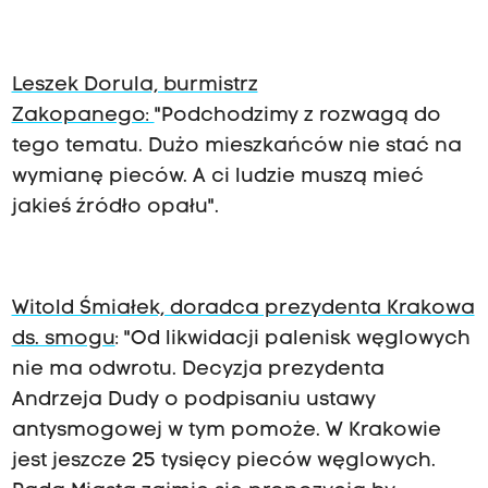
Leszek Dorula, burmistrz
Zakopanego:
"Podchodzimy z rozwagą do
tego tematu. Dużo mieszkańców nie stać na
wymianę pieców. A ci ludzie muszą mieć
jakieś źródło opału".
Witold Śmiałek, doradca prezydenta Krakowa
ds. smogu
: "Od likwidacji palenisk węglowych
nie ma odwrotu. Decyzja prezydenta
Andrzeja Dudy o podpisaniu ustawy
antysmogowej w tym pomoże. W Krakowie
jest jeszcze 25 tysięcy pieców węglowych.