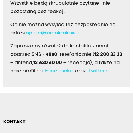
Wszystkie będą skrupulatnie czytane i nie
pozostaną bez reakcji.
Opinie można wysyłać też bezpośrednio na
adres
opinie@radiokrakow.pl
Zapraszamy również do kontaktu z nami
poprzez SMS -
4080
, telefonicznie (
12 200 33 33
– antena,
12 630 60 00
– recepcja), a także na
nasz profil na
Facebooku
oraz
Twitterze
KONTAKT