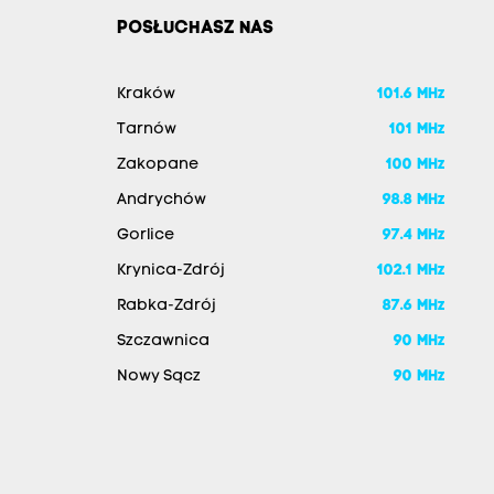
POSŁUCHASZ NAS
Kraków
101.6 MHz
Tarnów
101 MHz
Zakopane
100 MHz
Andrychów
98.8 MHz
Gorlice
97.4 MHz
Krynica-Zdrój
102.1 MHz
Rabka-Zdrój
87.6 MHz
Szczawnica
90 MHz
Nowy Sącz
90 MHz