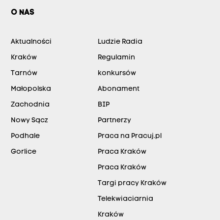
O NAS
Aktualności
Ludzie Radia
Kraków
Regulamin
Tarnów
konkursów
Małopolska
Abonament
Zachodnia
BIP
Nowy Sącz
Partnerzy
Podhale
Praca na Pracuj.pl
Gorlice
Praca Kraków
Praca Kraków
Targi pracy Kraków
Telekwiaciarnia
Kraków