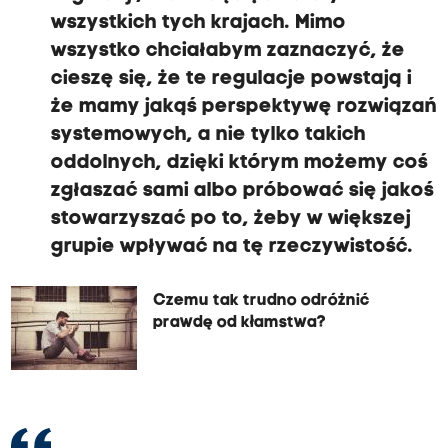
wszystkich tych krajach. Mimo
wszystko chciałabym zaznaczyć, że
cieszę się, że te regulacje powstają i
że mamy jakąś perspektywę rozwiązań
systemowych, a nie tylko takich
oddolnych, dzięki którym możemy coś
zgłaszać sami albo próbować się jakoś
stowarzyszać po to, żeby w większej
grupie wpływać na tę rzeczywistość.
Czemu tak trudno odróżnić
prawdę od kłamstwa?