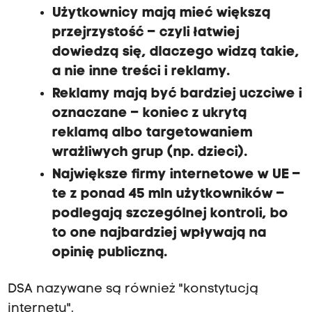
Użytkownicy mają mieć większą
przejrzystość – czyli łatwiej
dowiedzą się, dlaczego widzą takie,
a nie inne treści i reklamy.
Reklamy mają być bardziej uczciwe i
oznaczane – koniec z ukrytą
reklamą albo targetowaniem
wrażliwych grup (np. dzieci).
Największe firmy internetowe w UE –
te z ponad 45 mln użytkowników –
podlegają szczególnej kontroli, bo
to one najbardziej wpływają na
opinię publiczną.
DSA nazywane są również "konstytucją
internetu".