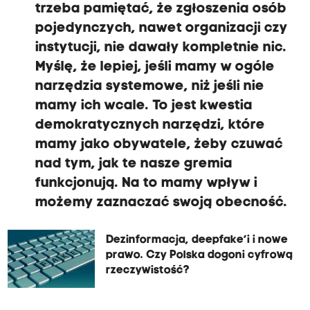
trzeba pamiętać, że zgłoszenia osób
pojedynczych, nawet organizacji czy
instytucji, nie dawały kompletnie nic.
Myślę, że lepiej, jeśli mamy w ogóle
narzędzia systemowe, niż jeśli nie
mamy ich wcale. To jest kwestia
demokratycznych narzędzi, które
mamy jako obywatele, żeby czuwać
nad tym, jak te nasze gremia
funkcjonują. Na to mamy wpływ i
możemy zaznaczać swoją obecność.
Dezinformacja, deepfake’i i nowe
prawo. Czy Polska dogoni cyfrową
rzeczywistość?