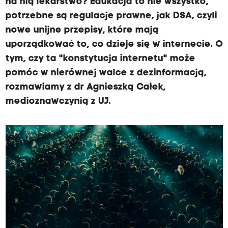
na nią lekarstwo? Edukacja to nie wszystko,
potrzebne są regulacje prawne, jak DSA, czyli
nowe unijne przepisy, które mają
uporządkować to, co dzieje się w internecie. O
tym, czy ta "konstytucja internetu" może
pomóc w nierównej walce z dezinformacją,
rozmawiamy z dr Agnieszką Całek,
medioznawczynią z UJ.