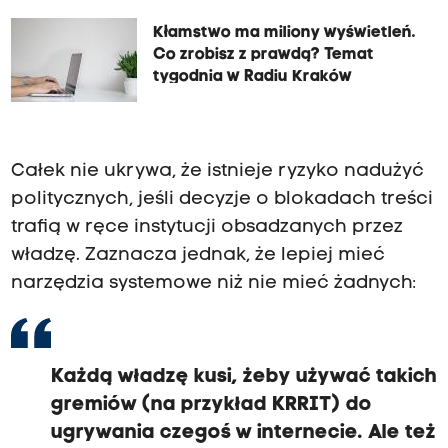
Kłamstwo ma miliony wyświetleń.
Co zrobisz z prawdą? Temat
tygodnia w Radiu Kraków
Całek nie ukrywa, że istnieje ryzyko nadużyć
politycznych, jeśli decyzje o blokadach treści
trafią w ręce instytucji obsadzanych przez
władzę. Zaznacza jednak, że lepiej mieć
narzędzia systemowe niż nie mieć żadnych:
Każdą władzę kusi, żeby używać takich
gremiów (na przykład KRRIT) do
ugrywania czegoś w internecie. Ale też