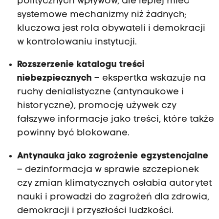
politycznych wpływów, ale lepiej mieć
systemowe mechanizmy niż żadnych;
kluczowa jest rola obywateli i demokracji
w kontrolowaniu instytucji.
Rozszerzenie katalogu treści
niebezpiecznych
– ekspertka wskazuje na
ruchy denialistyczne (antynaukowe i
historyczne), promocję używek czy
fałszywe informacje jako treści, które także
powinny być blokowane.
Antynauka jako zagrożenie egzystencjalne
– dezinformacja w sprawie szczepionek
czy zmian klimatycznych osłabia autorytet
nauki i prowadzi do zagrożeń dla zdrowia,
demokracji i przyszłości ludzkości.