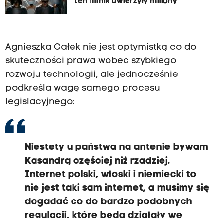
ten filmik uwierzyły miliony
Agnieszka Całek nie jest optymistką co do
skuteczności prawa wobec szybkiego
rozwoju technologii, ale jednocześnie
podkreśla wagę samego procesu
legislacyjnego:
Niestety u państwa na antenie bywam
Kasandrą częściej niż rzadziej.
Internet polski, włoski i niemiecki to
nie jest taki sam internet, a musimy się
dogadać co do bardzo podobnych
regulacji, które będą działały we