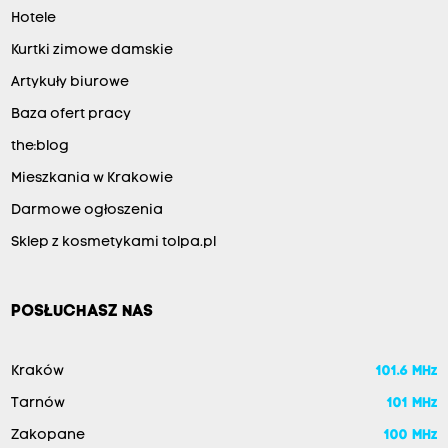
Hotele
Kurtki zimowe damskie
Artykuły biurowe
Baza ofert pracy
the:blog
Mieszkania w Krakowie
Darmowe ogłoszenia
Sklep z kosmetykami tolpa.pl
POSŁUCHASZ NAS
Kraków
101.6 MHz
Tarnów
101 MHz
Zakopane
100 MHz