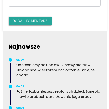
DODAJ KOMENTARZ
Najnowsze
06:29
Odetchniemy od upałów. Burzowy piątek w
Małopolsce. Wieczorem ochłodzenie i kolejne
opady
06:07
Rośnie liczba niezaszczepionych dzieci. Sanepid
mówi o próbach paraliżowania jego pracy
00:06