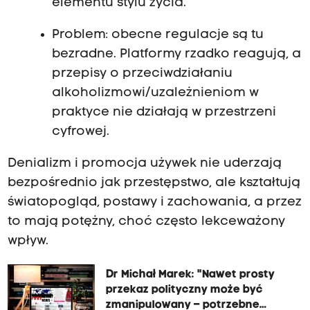
elementu stylu życia.
Problem: obecne regulacje są tu
bezradne. Platformy rzadko reagują, a
przepisy o przeciwdziałaniu
alkoholizmowi/uzależnieniom w
praktyce nie działają w przestrzeni
cyfrowej.
Denializm i promocja używek nie uderzają
bezpośrednio jak przestępstwo, ale kształtują
światopogląd, postawy i zachowania, a przez
to mają potężny, choć często lekceważony
wpływ.
Dr Michał Marek: "Nawet prosty
przekaz polityczny może być
zmanipulowany – potrzebne