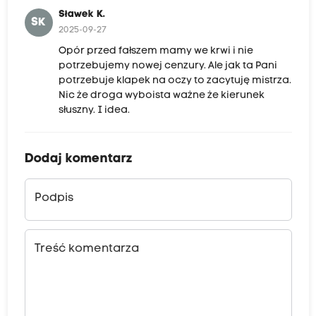
Sławek K.
SK
2025-09-27
Opór przed fałszem mamy we krwi i nie
potrzebujemy nowej cenzury. Ale jak ta Pani
potrzebuje klapek na oczy to zacytuję mistrza.
Nic że droga wyboista ważne że kierunek
słuszny. I idea.
Dodaj komentarz
Podpis
Treść komentarza