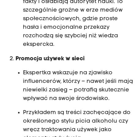
fakty i osłabiają autorytet nauki. To
szczególnie groźne w erze mediów
społecznościowych, gdzie proste
hasła i emocjonalne przekazy
rozchodzą się szybciej niż wiedza
ekspercka.
Promocja używek w sieci
Ekspertka wskazuje na zjawisko
influencerów, którzy – nawet jeśli mają
niewielki zasięg – potrafią skutecznie
wpływać na swoje środowisko.
Przykładem są treści zachęcające do
określonego stylu picia alkoholu czy
wręcz traktowania używek jako