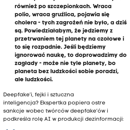
również po szczepionkach. Wraca
polio, wraca gruźlica, pojawia się
cholera - tych zagrożeń nie było, a dziś
są. Powiedziałabym, że jedziemy z
przetrwaniem tej planety na czołowe i
to się rozpadnie. Jeśli będziemy
ignorować naukę, to doprowadzimy do
zagłady - może nie tyle planety, bo
planeta bez ludzkości sobie poradzi,
ale ludzkości.
Deepfake’i, fejki i sztuczna
inteligencja? Ekspertka popiera ostre
sankcje wobec twórców deepfake’ów i
podkreśla rolę AI w produkcji dezinformacji: