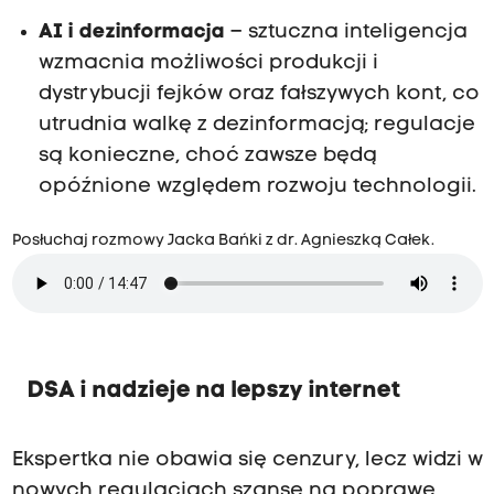
AI i dezinformacja
– sztuczna inteligencja
wzmacnia możliwości produkcji i
dystrybucji fejków oraz fałszywych kont, co
utrudnia walkę z dezinformacją; regulacje
są konieczne, choć zawsze będą
opóźnione względem rozwoju technologii.
Posłuchaj rozmowy Jacka Bańki z dr. Agnieszką Całek.
DSA i nadzieje na lepszy internet
Ekspertka nie obawia się cenzury, lecz widzi w
nowych regulacjach szansę na poprawę