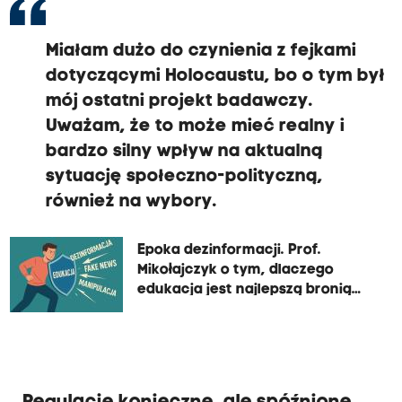
Miałam dużo do czynienia z fejkami
dotyczącymi Holocaustu, bo o tym był
mój ostatni projekt badawczy.
Uważam, że to może mieć realny i
bardzo silny wpływ na aktualną
sytuację społeczno-polityczną,
również na wybory.
Epoka dezinformacji. Prof.
Mikołajczyk o tym, dlaczego
edukacja jest najlepszą bronią
wobec fake newsów