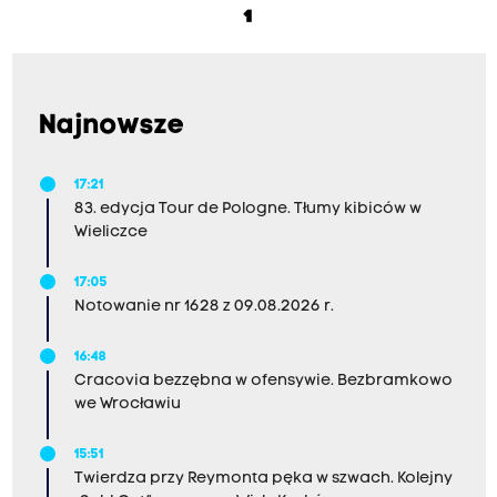
1
Najnowsze
17:21
83. edycja Tour de Pologne. Tłumy kibiców w
Wieliczce
17:05
Notowanie nr 1628 z 09.08.2026 r.
16:48
Cracovia bezzębna w ofensywie. Bezbramkowo
we Wrocławiu
15:51
Twierdza przy Reymonta pęka w szwach. Kolejny