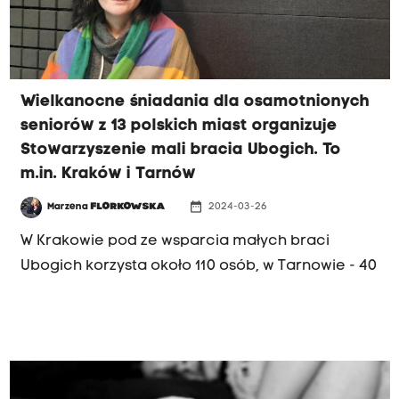
Wielkanocne śniadania dla osamotnionych
seniorów z 13 polskich miast organizuje
Stowarzyszenie mali bracia Ubogich. To
m.in. Kraków i Tarnów
date_range
Marzena
FLORKOWSKA
2024-03-26
W Krakowie pod ze wsparcia małych braci
Ubogich korzysta około 110 osób, w Tarnowie - 40