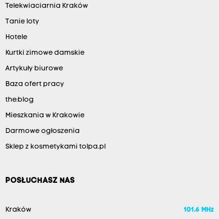
Telekwiaciarnia Kraków
Tanie loty
Hotele
Kurtki zimowe damskie
Artykuły biurowe
Baza ofert pracy
the:blog
Mieszkania w Krakowie
Darmowe ogłoszenia
Sklep z kosmetykami tolpa.pl
POSŁUCHASZ NAS
Kraków
101.6 MHz