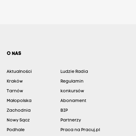
O NAS
Aktualności
Ludzie Radia
Kraków
Regulamin
Tarnów
konkursów
Małopolska
Abonament
Zachodnia
BIP
Nowy Sącz
Partnerzy
Podhale
Praca na Pracuj.pl