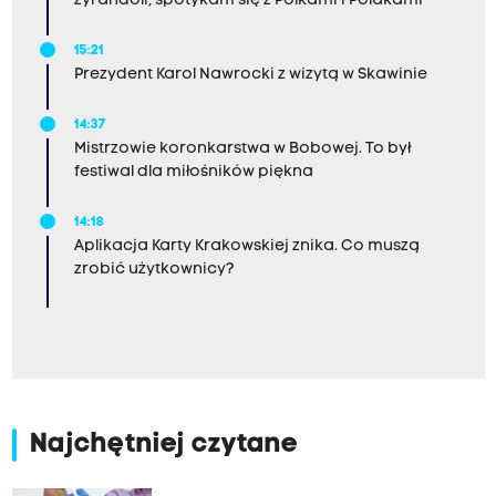
żyrandoli, spotykam się z Polkami i Polakami
15:21
Prezydent Karol Nawrocki z wizytą w Skawinie
14:37
Mistrzowie koronkarstwa w Bobowej. To był
festiwal dla miłośników piękna
14:18
Aplikacja Karty Krakowskiej znika. Co muszą
zrobić użytkownicy?
Najchętniej czytane