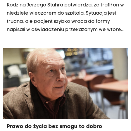
Rodzina Jerzego Stuhra potwierdza, że trafił on w
niedzielę wieczorem do szpitala. Sytuacja jest
trudna, ale pacjent szybko wraca do formy –
napisali w oświadczeniu przekazanym we wtorek
PAP członkowie rodziny.
Prawo do życia bez smogu to dobro