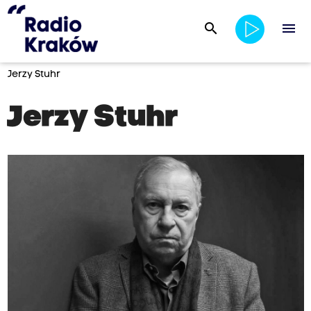
search
menu
Jerzy Stuhr
Jerzy Stuhr