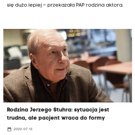
się dużo lepiej – przekazała PAP rodzina aktora.
Rodzina Jerzego Stuhra: sytuacja jest
trudna, ale pacjent wraca do formy
date_range
2020-07-13