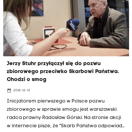
Jerzy Stuhr przyłączył się do pozwu
zbiorowego przeciwko Skarbowi Państwa.
Chodzi o smog
date_range
2018-12-14
Inicjatorem pierwszego w Polsce pozwu
zbiorowego w sprawie smogu jest warszawski
radca prawny Radosław Górski. Na stronie akcji
w internecie pisze, że "Skarb Państwa odpowiada