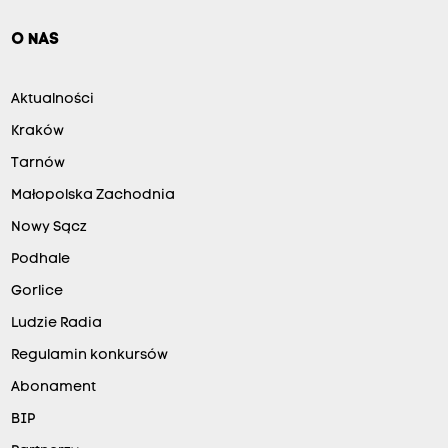
O NAS
Aktualności
Kraków
Tarnów
Małopolska Zachodnia
Nowy Sącz
Podhale
Gorlice
Ludzie Radia
Regulamin konkursów
Abonament
BIP