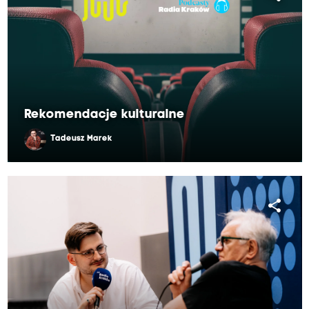
Rekomendacje kulturalne
Tadeusz Marek
share