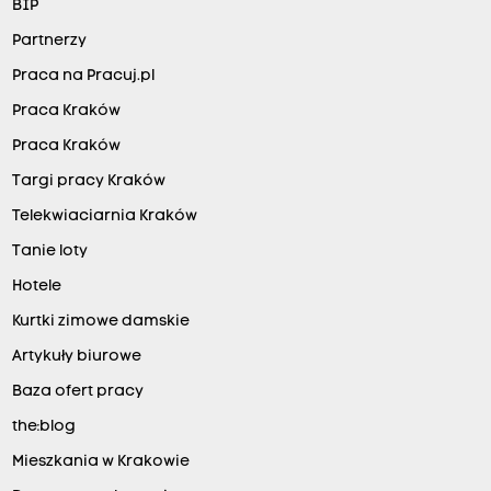
BIP
Partnerzy
Praca na Pracuj.pl
Praca Kraków
Praca Kraków
Targi pracy Kraków
Telekwiaciarnia Kraków
Tanie loty
Hotele
Kurtki zimowe damskie
Artykuły biurowe
Baza ofert pracy
the:blog
Mieszkania w Krakowie