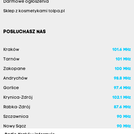
Darmowe ogłoszenia
Sklep z kosmetykami tolpa.pl
POSŁUCHASZ NAS
Kraków
101.6 MHz
Tarnów
101 MHz
Zakopane
100 MHz
Andrychów
98.8 MHz
Gorlice
97.4 MHz
Krynica-Zdrój
102.1 MHz
Rabka-Zdrój
87.6 MHz
Szczawnica
90 MHz
Nowy Sącz
90 MHz