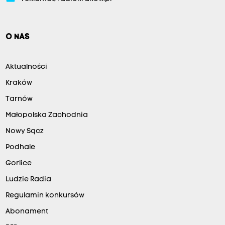
O NAS
Aktualności
Kraków
Tarnów
Małopolska Zachodnia
Nowy Sącz
Podhale
Gorlice
Ludzie Radia
Regulamin konkursów
Abonament