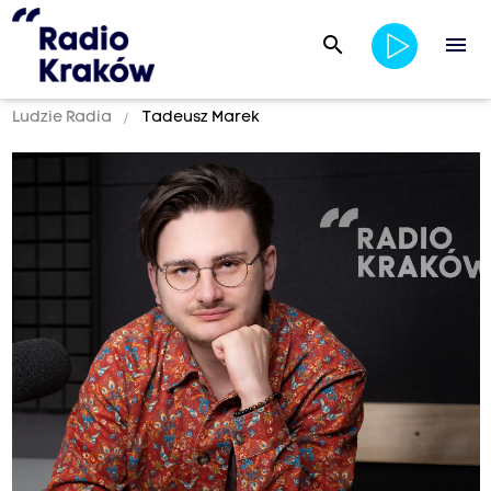
search
menu
Ludzie Radia
Tadeusz Marek