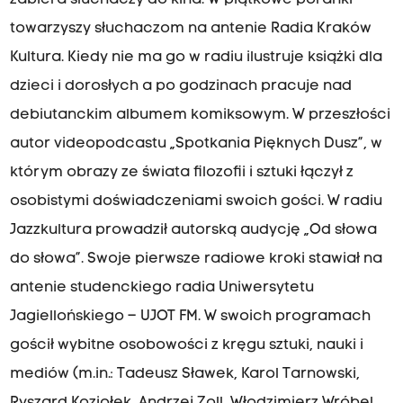
zabiera słuchaczy do kina. W piątkowe poranki
towarzyszy słuchaczom na antenie Radia Kraków
Kultura. Kiedy nie ma go w radiu ilustruje książki dla
dzieci i dorosłych a po godzinach pracuje nad
debiutanckim albumem komiksowym. W przeszłości
autor videopodcastu „Spotkania Pięknych Dusz”, w
którym obrazy ze świata filozofii i sztuki łączył z
osobistymi doświadczeniami swoich gości. W radiu
Jazzkultura prowadził autorską audycję „Od słowa
do słowa”. Swoje pierwsze radiowe kroki stawiał na
antenie studenckiego radia Uniwersytetu
Jagiellońskiego – UJOT FM. W swoich programach
gościł wybitne osobowości z kręgu sztuki, nauki i
mediów (m.in.: Tadeusz Sławek, Karol Tarnowski,