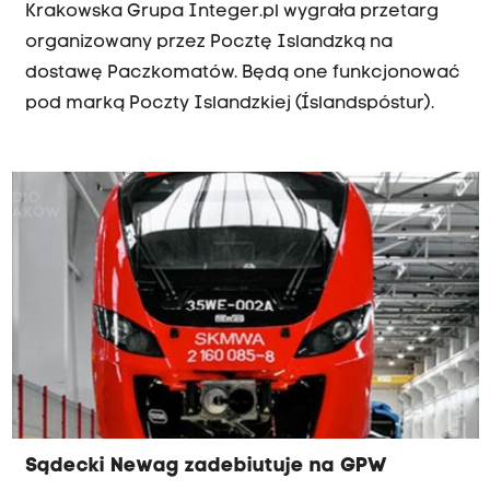
Krakowska Grupa Integer.pl wygrała przetarg
organizowany przez Pocztę Islandzką na
dostawę Paczkomatów. Będą one funkcjonować
pod marką Poczty Islandzkiej (Íslandspóstur).
Sądecki Newag zadebiutuje na GPW