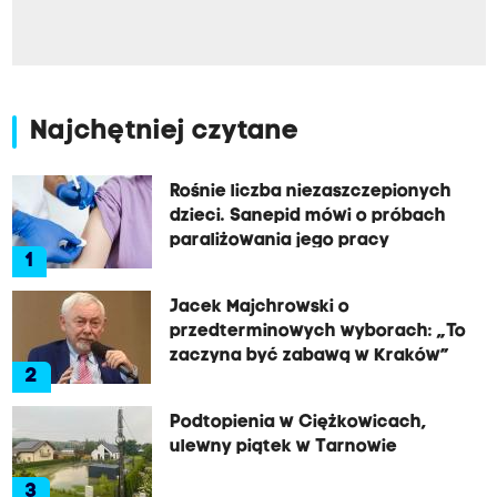
Najchętniej czytane
Rośnie liczba niezaszczepionych
dzieci. Sanepid mówi o próbach
paraliżowania jego pracy
1
Jacek Majchrowski o
przedterminowych wyborach: „To
zaczyna być zabawą w Kraków”
2
Podtopienia w Ciężkowicach,
ulewny piątek w Tarnowie
3