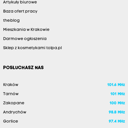
Artykuły biurowe
Baza ofert pracy
the:blog
Mieszkania w Krakowie
Darmowe ogłoszenia
Sklep z kosmetykami tolpa.pl
POSŁUCHASZ NAS
Kraków
101.6 MHz
Tarnów
101 MHz
Zakopane
100 MHz
Andrychów
98.8 MHz
Gorlice
97.4 MHz