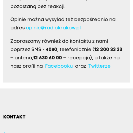
pozostaną bez reakcji.
Opinie można wysyłać też bezpośrednio na
adres
opinie@radiokrakow.pl
Zapraszamy również do kontaktu z nami
poprzez SMS -
4080
, telefonicznie (
12 200 33 33
– antena,
12 630 60 00
– recepcja), a także na
nasz profil na
Facebooku
oraz
Twitterze
KONTAKT