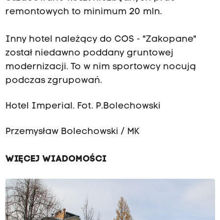
remontowych to minimum 20 mln.
Inny hotel należący do COS - "Zakopane"
został niedawno poddany gruntowej
modernizacji. To w nim sportowcy nocują
podczas zgrupowań.
Hotel Imperial. Fot. P.Bolechowski
Przemysław Bolechowski / MK
WIĘCEJ WIADOMOŚCI