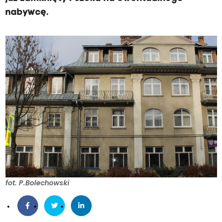
nabywcę.
fot. P.Bolechowski