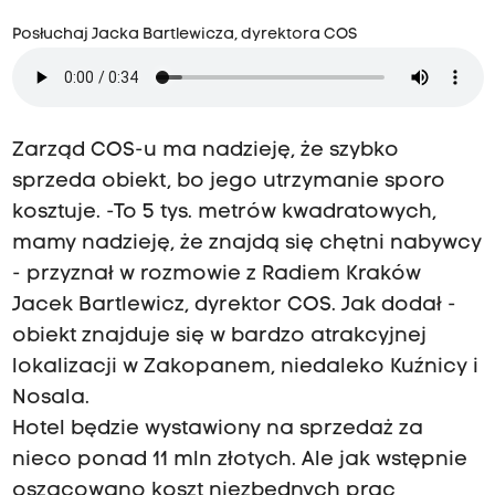
Posłuchaj Jacka Bartlewicza, dyrektora COS
Zarząd COS-u ma nadzieję, że szybko
sprzeda obiekt, bo jego utrzymanie sporo
kosztuje. -To 5 tys. metrów kwadratowych,
mamy nadzieję, że znajdą się chętni nabywcy
- przyznał w rozmowie z Radiem Kraków
Jacek Bartlewicz, dyrektor COS. Jak dodał -
obiekt znajduje się w bardzo atrakcyjnej
lokalizacji w Zakopanem, niedaleko Kuźnicy i
Nosala.
Hotel będzie wystawiony na sprzedaż za
nieco ponad 11 mln złotych. Ale jak wstępnie
oszacowano koszt niezbędnych prac