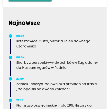
Najnowsze
00:06
Krzeszowice: Cisza, historia i cień dawnego
uzdrowiska
00:04
Skarby z perspektywy dwóch kółek: Zaglądamy
do Muzeum Agatów w Rudnie
23:59
Zamek Tenczyn. Malownicza przystań na trasie
„Małopolski na dwóch kółkach”
21:38
Kłamstwo oświęcimskie i rola IPN. Historyk o