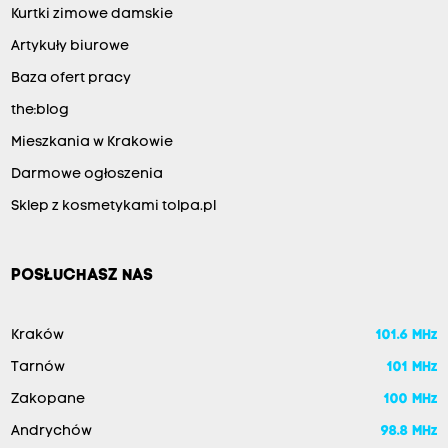
Kurtki zimowe damskie
Artykuły biurowe
Baza ofert pracy
the:blog
Mieszkania w Krakowie
Darmowe ogłoszenia
Sklep z kosmetykami tolpa.pl
POSŁUCHASZ NAS
Kraków
101.6 MHz
Tarnów
101 MHz
Zakopane
100 MHz
Andrychów
98.8 MHz