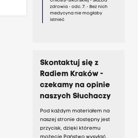
Chłosty-Sikorskiej - Służba
zdrowia - odc. 7. - Bez nich
medycyna nie mogłaby
istnieć
Skontaktuj się z
Radiem Kraków -
czekamy na opinie
naszych Słuchaczy
Pod każdym materiałem na
naszej stronie dostępny jest
przycisk, dzięki któremu
możecie Państwo wysyłać