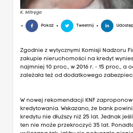
K. Mitręga
Pokaż
Tweetnij
Udostęp
Zgodnie z wytycznymi Komisji Nadzoru Fi
zakupie nieruchomości na kredyt wyniesi
najmniej 10 proc., w 2016 r. - 15 proc., 
zależała też od dodatkowego zabezpiecz
W nowej rekomendacji KNF zaproponowa
kredytowania. Wskazano, że bank powin
kredytu nie dłuższy niż 25 lat. Jednak jeś
ten nie może przekroczyć 35 lat. Ponad