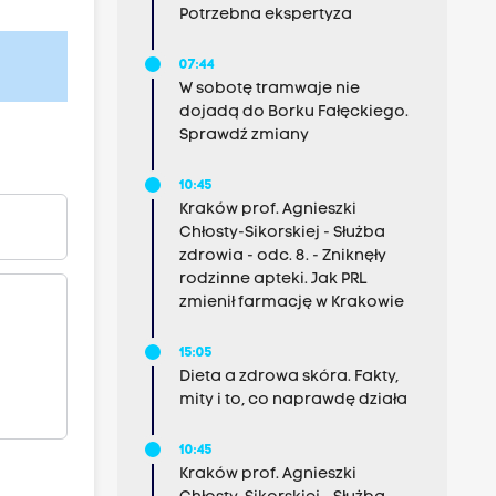
Potrzebna ekspertyza
07:44
W sobotę tramwaje nie
dojadą do Borku Fałęckiego.
Sprawdź zmiany
10:45
Kraków prof. Agnieszki
Chłosty-Sikorskiej - Służba
zdrowia - odc. 8. - Zniknęły
rodzinne apteki. Jak PRL
zmienił farmację w Krakowie
15:05
Dieta a zdrowa skóra. Fakty,
mity i to, co naprawdę działa
10:45
Kraków prof. Agnieszki