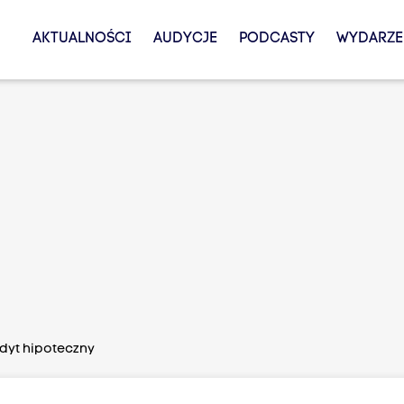
AKTUALNOŚCI
AUDYCJE
PODCASTY
WYDARZE
edyt hipoteczny