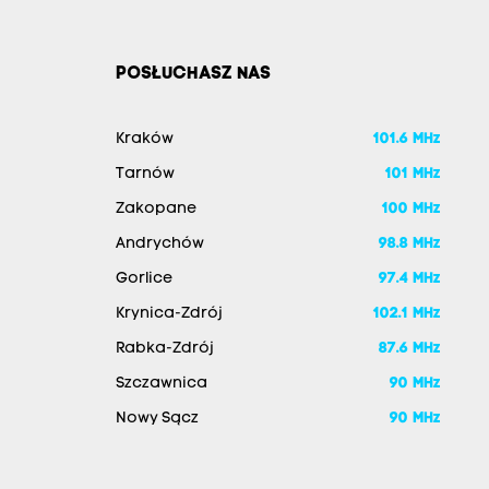
POSŁUCHASZ NAS
Kraków
101.6 MHz
Tarnów
101 MHz
Zakopane
100 MHz
Andrychów
98.8 MHz
Gorlice
97.4 MHz
Krynica-Zdrój
102.1 MHz
Rabka-Zdrój
87.6 MHz
Szczawnica
90 MHz
Nowy Sącz
90 MHz