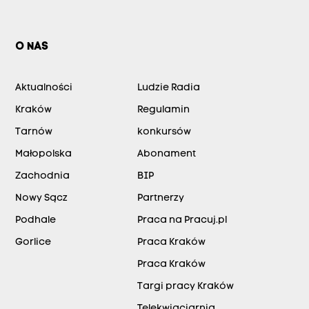
O NAS
Aktualności
Ludzie Radia
Kraków
Regulamin
Tarnów
konkursów
Małopolska
Abonament
Zachodnia
BIP
Nowy Sącz
Partnerzy
Podhale
Praca na Pracuj.pl
Gorlice
Praca Kraków
Praca Kraków
Targi pracy Kraków
Telekwiaciarnia