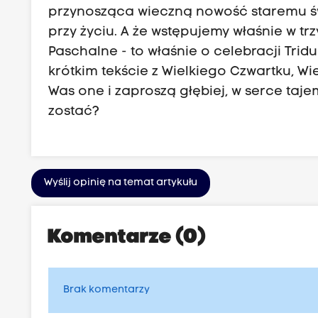
przynosząca wieczną nowość staremu św
przy życiu. A że wstępujemy właśnie w tr
Paschalne - to właśnie o celebracji Tr
krótkim tekście z Wielkiego Czwartku, Wi
Was one i zaproszą głębiej, w serce taj
zostać?
Wyślij opinię na temat artykułu
Komentarze (0)
Brak komentarzy