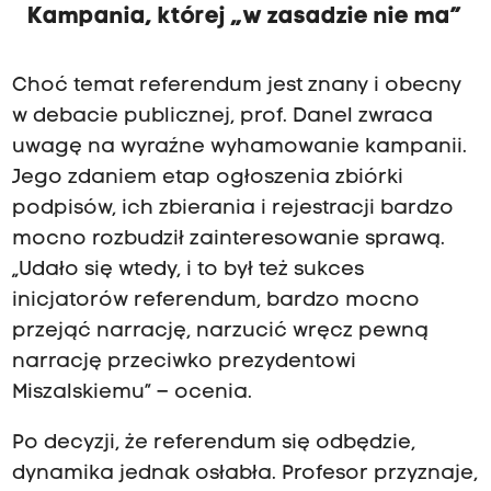
Kampania, której „w zasadzie nie ma”
Choć temat referendum jest znany i obecny
w debacie publicznej, prof. Danel zwraca
uwagę na wyraźne wyhamowanie kampanii.
Jego zdaniem etap ogłoszenia zbiórki
podpisów, ich zbierania i rejestracji bardzo
mocno rozbudził zainteresowanie sprawą.
„Udało się wtedy, i to był też sukces
inicjatorów referendum, bardzo mocno
przejąć narrację, narzucić wręcz pewną
narrację przeciwko prezydentowi
Miszalskiemu” – ocenia.
Po decyzji, że referendum się odbędzie,
dynamika jednak osłabła. Profesor przyznaje,