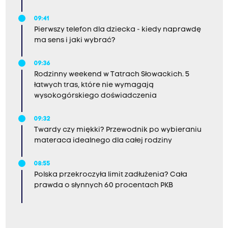
09:41
Pierwszy telefon dla dziecka - kiedy naprawdę
ma sens i jaki wybrać?
09:36
Rodzinny weekend w Tatrach Słowackich. 5
łatwych tras, które nie wymagają
wysokogórskiego doświadczenia
09:32
Twardy czy miękki? Przewodnik po wybieraniu
materaca idealnego dla całej rodziny
08:55
Polska przekroczyła limit zadłużenia? Cała
prawda o słynnych 60 procentach PKB