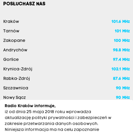
POSŁUCHASZ NAS
Kraków
101.6 MHz
Tarnów
101 MHz
Zakopane
100 MHz
Andrychów
98.8 MHz
Gorlice
97.4 MHz
Krynica-Zdrój
102.1 MHz
Rabka-Zdrój
87.6 MHz
Szczawnica
90 MHz
Nowy Sącz
90 MHz
Radio Kraków informuje,
iż od dnia 25 maja 2018 roku wprowadza
aktualizację polityki prywatności i zabezpieczeń w
zakresie przetwarzania danych osobowych.
Niniejsza informacja ma na celu zapoznanie