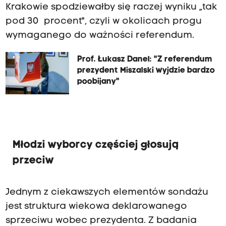
Krakowie spodziewałby się raczej wyniku „tak
pod 30 procent", czyli w okolicach progu
wymaganego do ważności referendum.
Prof. Łukasz Danel: "Z referendum
prezydent Miszalski wyjdzie bardzo
poobijany"
Młodzi wyborcy częściej głosują
przeciw
Jednym z ciekawszych elementów sondażu
jest struktura wiekowa deklarowanego
sprzeciwu wobec prezydenta. Z badania