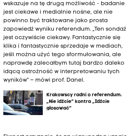
wskazuje na tę drugą możliwość - badanie
jest ciekawe i medialnie nośne, ale nie
powinno być traktowane jako prosta
zapowiedź wyniku referendum. „Ten sondaż
jest oczywiście ciekawy. Fantastycznie się
klika i fantastycznie sprzedaje w mediach,
jeśli można użyć tego sformułowania, ale
naprawdę zalecałbym tutaj bardzo daleko
idącą ostrożność w interpretowaniu tych
wyników” – mówi prof. Danel.
Krakowscy radni o referendum.
„Nie idźcie” kontra „Idźcie
głosować”