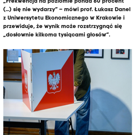
„Frekwencja na poziomie ponad 60 procent
(…) się nie wydarzy” – mówi prof. Łukasz Danel
z Uniwersytetu Ekonomicznego w Krakowie i
przewiduje, że wynik może rozstrzygnąć się
„dosłownie kilkoma tysiącami głosów”.