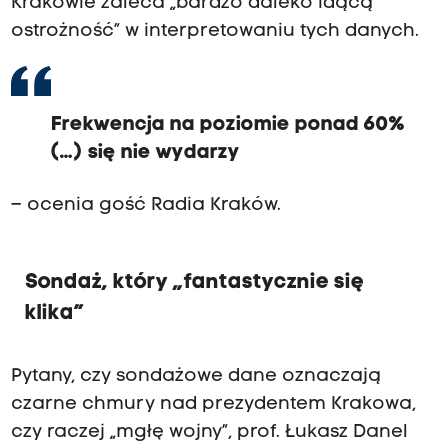
Krakowie zaleca „bardzo daleko idącą
ostrożność” w interpretowaniu tych danych.
Frekwencja na poziomie ponad 60%
(…) się nie wydarzy
– ocenia gość Radia Kraków.
Sondaż, który „fantastycznie się
klika”
Pytany, czy sondażowe dane oznaczają
czarne chmury nad prezydentem Krakowa,
czy raczej „mgłę wojny”, prof. Łukasz Danel