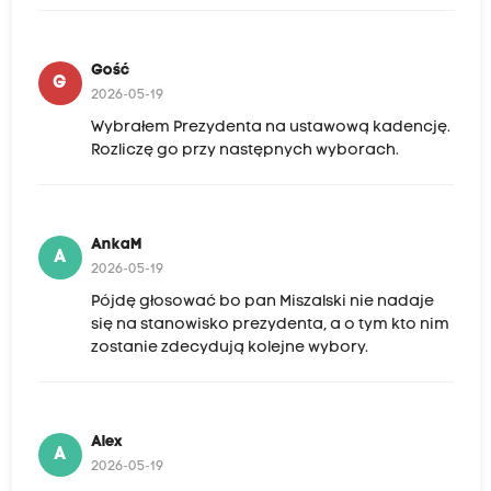
Gość
G
2026-05-19
Wybrałem Prezydenta na ustawową kadencję.
Rozliczę go przy następnych wyborach.
AnkaM
A
2026-05-19
Pójdę głosować bo pan Miszalski nie nadaje
się na stanowisko prezydenta, a o tym kto nim
zostanie zdecydują kolejne wybory.
Alex
A
2026-05-19