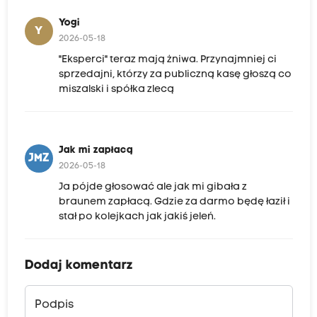
Yogi
Y
2026-05-18
"Eksperci" teraz mają żniwa. Przynajmniej ci
sprzedajni, którzy za publiczną kasę głoszą co
miszalski i spółka zlecą
Jak mi zapłacą
JMZ
2026-05-18
Ja pójde głosować ale jak mi gibała z
braunem zapłacą. Gdzie za darmo będę łaził i
stał po kolejkach jak jakiś jeleń.
Dodaj komentarz
Podpis