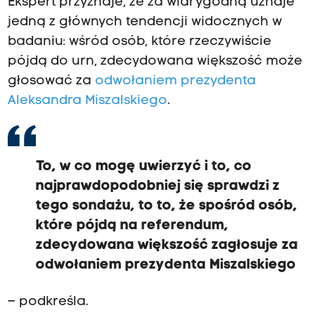
Ekspert przyznaje, że za wiarygodną uznaje
jedną z głównych tendencji widocznych w
badaniu: wśród osób, które rzeczywiście
pójdą do urn, zdecydowana większość może
głosować za
odwołaniem prezydenta
Aleksandra Miszalskiego
.
To, w co mogę uwierzyć i to, co
najprawdopodobniej się sprawdzi z
tego sondażu, to to, że spośród osób,
które pójdą na referendum,
zdecydowana większość zagłosuje za
odwołaniem prezydenta Miszalskiego
– podkreśla.