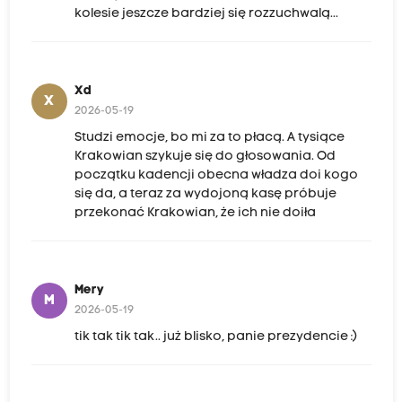
kolesie jeszcze bardziej się rozzuchwalą...
Xd
X
2026-05-19
Studzi emocje, bo mi za to płacą. A tysiące
Krakowian szykuje się do głosowania. Od
początku kadencji obecna władza doi kogo
się da, a teraz za wydojoną kasę próbuje
przekonać Krakowian, że ich nie doiła
Mery
M
2026-05-19
tik tak tik tak.. już blisko, panie prezydencie :)