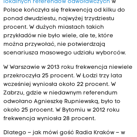
lokalnych referendów odwoławczych
w
Polsce kończyła się frekwencją od kilku do
ponad dwudziestu, najwyżej trzydziestu
procent. W dużych miastach takich
przykładów nie było wiele, ale te, które
można przywołać, nie potwierdzają
scenariusza masowego udziału wyborców.
W Warszawie w 2013 roku frekwencja niewiele
przekroczyła 25 procent. W Łodzi trzy lata
wcześniej wyniosła około 22 procent. W
Zabrzu, gdzie w niedawnym referendum
odwołano Agnieszkę Rupniewską, było to
około 25 procent. W Bytomiu w 2012 roku
frekwencja wyniosła 28 procent.
Dlatego – jak mówi gość Radia Kraków – w