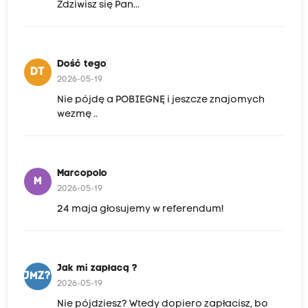
Zdziwisz się Pan...
Dość tego
DT
2026-05-19
Nie pójdę a POBIEGNĘ i jeszcze znajomych
wezmę ..
Marcopolo
M
2026-05-19
24 maja głosujemy w referendum!
Jak mi zapłacą ?
JMZ?
2026-05-19
Nie pójdziesz? Wtedy dopiero zapłacisz, bo