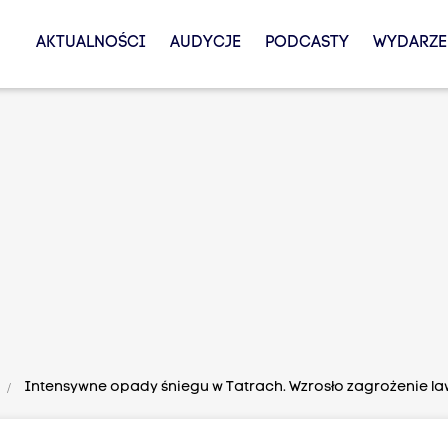
AKTUALNOŚCI
AUDYCJE
PODCASTY
WYDARZE
Intensywne opady śniegu w Tatrach. Wzrosło zagrożenie l