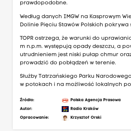
prawdopodobne.
Według danych IMGW na Kasprowym Wierc
Dolinie Pięciu Stawów Polskich pokrywa
TOPR ostrzega, że warunki do uprawiania
m n.p.m. występują opady deszczu, a po
utrudnieniem jest niski pułap chmur or
prowadzić do pobłądzeń w terenie.
Służby Tatrzańskiego Parku Narodoweg
w potokach i na możliwość lokalnych pod
Źródło:
Polska Agencja Prasowa
Autor:
Radio Kraków
Opracowanie:
Krzysztof Orski