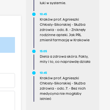
luki w systemie.
10:45
Kraków prof. Agnieszki
Chłosty-Sikorskiej - Służba
zdrowia - odc. 8. - Zniknęły
rodzinne apteki. Jak PRL
zmienił farmację w Krakowie
15:05
Dieta a zdrowa skóra. Fakty,
mity i to, co naprawdę działa
10:45
Kraków prof. Agnieszki
Chłosty-Sikorskiej - Służba
zdrowia - odc. 7. - Bez nich
medycyna nie mogłaby
istnieć