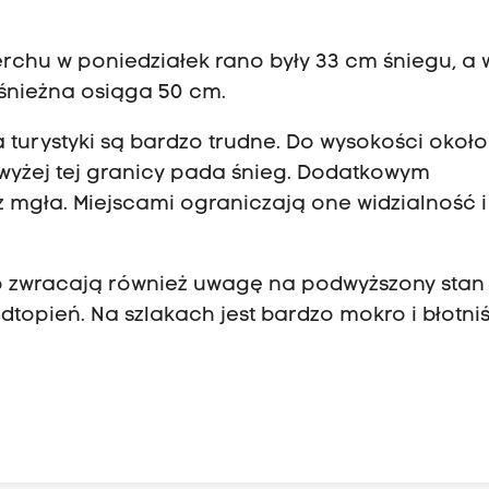
hu w poniedziałek rano były 33 cm śniegu, a 
 śnieżna osiąga 50 cm.
 turystyki są bardzo trudne. Do wysokości około
wyżej tej granicy pada śnieg. Dodatkowym
az mgła. Miejscami ograniczają one widzialność
o zwracają również uwagę na podwyższony stan
topień. Na szlakach jest bardzo mokro i błotniś