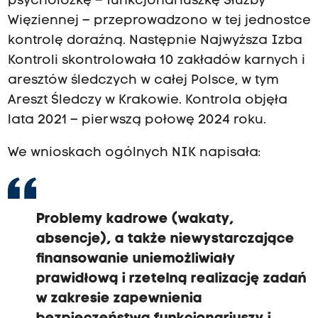
psycholożkę – funkcjonariuszkę Służby
Więziennej – przeprowadzono w tej jednostce
kontrolę doraźną. Następnie Najwyższa Izba
Kontroli skontrolowała 10 zakładów karnych i
aresztów śledczych w całej Polsce, w tym
Areszt Śledczy w Krakowie. Kontrola objęła
lata 2021 – pierwszą połowę 2024 roku.
We wnioskach ogólnych NIK napisała:
Problemy kadrowe (wakaty,
absencje), a także niewystarczające
finansowanie uniemożliwiały
prawidłową i rzetelną realizację zadań
w zakresie zapewnienia