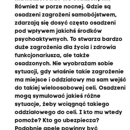
Również w porze nocnej. Gdzie są
osadzeni zagrożeni samobójstwem,
zdarzają się dosyć często osadzeni
pod wpływem jakichś środków
psychoaktywnych. To stwarza bardzo
duże zagrożenia dla życia i zdrowia
funkcjonariusza, ale także
osadzonych. Nie wyobrażam sobie
sytuacji, gdy właśnie takie zagrożenie
ma miejsce i oddziałowy ma sam wejść
do takiej wieloosobowej celi. Osadzeni
mogą symulować jakieś różne
sytuacje, żeby wciągnąć takiego
oddziałowego do celi. I kto mu wtedy
pomoże? Kto go ubezpiecza?
Podobnie apele powinny być