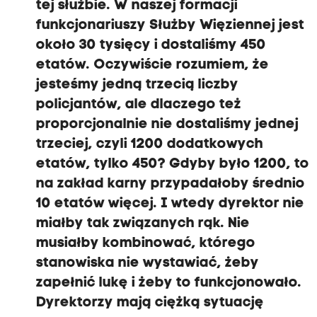
tej służbie. W naszej formacji
funkcjonariuszy Służby Więziennej jest
około 30 tysięcy i dostaliśmy 450
etatów. Oczywiście rozumiem, że
jesteśmy jedną trzecią liczby
policjantów, ale dlaczego też
proporcjonalnie nie dostaliśmy jednej
trzeciej, czyli 1200 dodatkowych
etatów, tylko 450? Gdyby było 1200, to
na zakład karny przypadałoby średnio
10 etatów więcej. I wtedy dyrektor nie
miałby tak związanych rąk. Nie
musiałby kombinować, którego
stanowiska nie wystawiać, żeby
zapełnić lukę i żeby to funkcjonowało.
Dyrektorzy mają ciężką sytuację