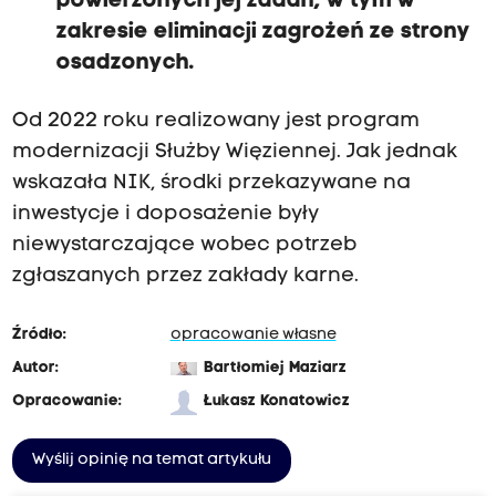
powierzonych jej zadań, w tym w
zakresie eliminacji zagrożeń ze strony
osadzonych.
Od 2022 roku realizowany jest program
modernizacji Służby Więziennej. Jak jednak
wskazała NIK, środki przekazywane na
inwestycje i doposażenie były
niewystarczające wobec potrzeb
zgłaszanych przez zakłady karne.
Źródło:
opracowanie własne
Autor:
Bartłomiej Maziarz
Opracowanie:
Łukasz Konatowicz
Wyślij opinię na temat artykułu