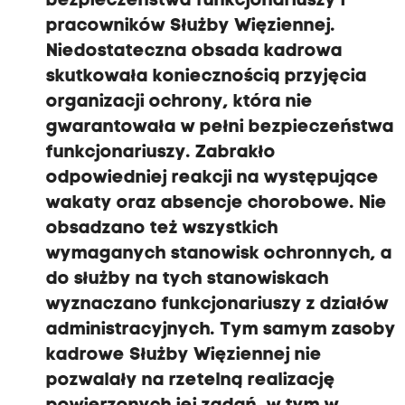
bezpieczeństwa funkcjonariuszy i
pracowników Służby Więziennej.
Niedostateczna obsada kadrowa
skutkowała koniecznością przyjęcia
organizacji ochrony, która nie
gwarantowała w pełni bezpieczeństwa
funkcjonariuszy. Zabrakło
odpowiedniej reakcji na występujące
wakaty oraz absencje chorobowe. Nie
obsadzano też wszystkich
wymaganych stanowisk ochronnych, a
do służby na tych stanowiskach
wyznaczano funkcjonariuszy z działów
administracyjnych. Tym samym zasoby
kadrowe Służby Więziennej nie
pozwalały na rzetelną realizację