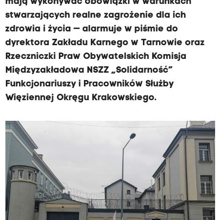
mają wykonywać obowiązki w warunkach
stwarzających realne zagrożenie dla ich
zdrowia i życia — alarmuje w piśmie do
dyrektora Zakładu Karnego w Tarnowie oraz
Rzeczniczki Praw Obywatelskich Komisja
Międzyzakładowa NSZZ „Solidarność”
Funkcjonariuszy i Pracowników Służby
Więziennej Okręgu Krakowskiego.