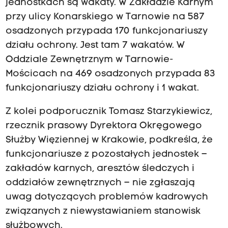
jednostkach są wakaty. W Zakładzie Karnym
przy ulicy Konarskiego w Tarnowie na 587
osadzonych przypada 170 funkcjonariuszy
działu ochrony. Jest tam 7 wakatów. W
Oddziale Zewnętrznym w Tarnowie-
Mościcach na 469 osadzonych przypada 83
funkcjonariuszy działu ochrony i 1 wakat.
Z kolei podporucznik Tomasz Starzykiewicz,
rzecznik prasowy Dyrektora Okręgowego
Służby Więziennej w Krakowie, podkreśla, że
funkcjonariusze z pozostałych jednostek –
zakładów karnych, aresztów śledczych i
oddziałów zewnętrznych – nie zgłaszają
uwag dotyczących problemów kadrowych
związanych z niewystawianiem stanowisk
służbowych.