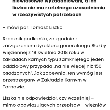
niewłaściwie wyzadaniowani, a ich
liczba nie ma rzetelnego uzasadnienia
w rzeczywistych potrzebach
– mówi por. Tomasz Liszka.
Rzecznik podkreśla, że zgodnie z
zarządzeniem dyrektora generalnego Służby
Więziennej z 18 kwietnia 2018 roku w
zakładach karnych typu zamkniętego jeden
oddziałowy przypada „na nie więcej niż 150
osadzonych”. Jak zapewnia, ten wymóg jest
przestrzegany w Zakładzie Karnym w
Tarnowie.
Liszka nie odpowiedział, czy wcześniej –
mimo obowiązujących przepisów – więźniów