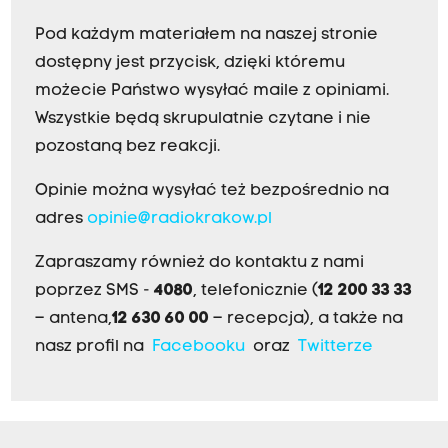
Pod każdym materiałem na naszej stronie
dostępny jest przycisk, dzięki któremu
możecie Państwo wysyłać maile z opiniami.
Wszystkie będą skrupulatnie czytane i nie
pozostaną bez reakcji.
Opinie można wysyłać też bezpośrednio na
adres
opinie@radiokrakow.pl
Zapraszamy również do kontaktu z nami
poprzez SMS -
4080
, telefonicznie (
12 200 33 33
– antena,
12 630 60 00
– recepcja), a także na
nasz profil na
Facebooku
oraz
Twitterze