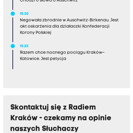
Chodzi o słowa o Auschwitz
15:30
Negowała zbrodnie w Auschwitz-Birkenau. Jest
akt oskarżenia dla działaczki Konfederacji
Korony Polskiej
15:23
Razem chce nocnego pociągu Kraków–
Katowice. Jest petycja
Skontaktuj się z Radiem
Kraków - czekamy na opinie
naszych Słuchaczy