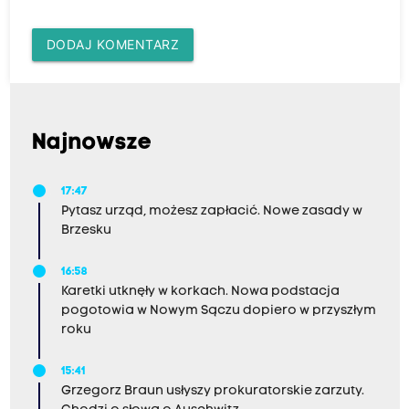
DODAJ KOMENTARZ
Najnowsze
17:47
Pytasz urząd, możesz zapłacić. Nowe zasady w
Brzesku
16:58
Karetki utknęły w korkach. Nowa podstacja
pogotowia w Nowym Sączu dopiero w przyszłym
roku
15:41
Grzegorz Braun usłyszy prokuratorskie zarzuty.