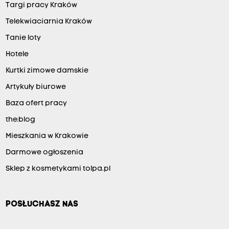
Targi pracy Kraków
Telekwiaciarnia Kraków
Tanie loty
Hotele
Kurtki zimowe damskie
Artykuły biurowe
Baza ofert pracy
the:blog
Mieszkania w Krakowie
Darmowe ogłoszenia
Sklep z kosmetykami tolpa.pl
POSŁUCHASZ NAS