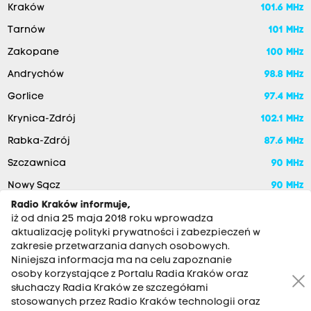
Kraków
101.6 MHz
Tarnów
101 MHz
Zakopane
100 MHz
Andrychów
98.8 MHz
Gorlice
97.4 MHz
Krynica-Zdrój
102.1 MHz
Rabka-Zdrój
87.6 MHz
Szczawnica
90 MHz
Nowy Sącz
90 MHz
Radio Kraków informuje,
iż od dnia 25 maja 2018 roku wprowadza
aktualizację polityki prywatności i zabezpieczeń w
zakresie przetwarzania danych osobowych.
Niniejsza informacja ma na celu zapoznanie
osoby korzystające z Portalu Radia Kraków oraz
słuchaczy Radia Kraków ze szczegółami
stosowanych przez Radio Kraków technologii oraz