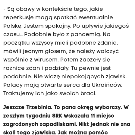
- Są obawy w kontekście tego, jakie
reperkusje mogą spotkać ewentualnie
Polskę. Jestem spokojny. Po upływie jakiegoś
czasu… Podobnie było z pandemią. Na
początku wszyscy mieli podobne zdanie,
mówili jednym głosem, że należy walczyć
wspólnie z wirusem. Potem zaczęły się
różnice zdań i podziały. Tu pewnie jest
podobnie. Nie widzę niepokojących zjawisk.
Polacy mają otwarte serca dla Ukraińców.
Traktujemy ich jako swoich braci.
Jeszcze Trzebinia. To pana okręg wyborczy. W
zeszłym tygodniu SRK wskazała 11 miejsc
zagrożonych zapadliskami. Nikt jednak nie zna
skali tego zjawiska. Jak można pomóc