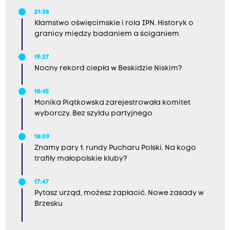
21:38
Kłamstwo oświęcimskie i rola IPN. Historyk o
granicy między badaniem a ściganiem
19:37
Nocny rekord ciepła w Beskidzie Niskim?
18:45
Monika Piątkowska zarejestrowała komitet
wyborczy. Bez szyldu partyjnego
18:09
Znamy pary 1. rundy Pucharu Polski. Na kogo
trafiły małopolskie kluby?
17:47
Pytasz urząd, możesz zapłacić. Nowe zasady w
Brzesku