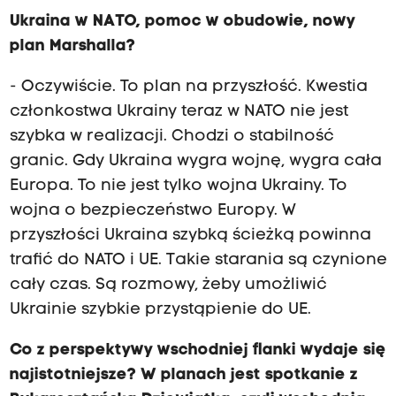
Ukraina w NATO, pomoc w obudowie, nowy
plan Marshalla?
- Oczywiście. To plan na przyszłość. Kwestia
członkostwa Ukrainy teraz w NATO nie jest
szybka w realizacji. Chodzi o stabilność
granic. Gdy Ukraina wygra wojnę, wygra cała
Europa. To nie jest tylko wojna Ukrainy. To
wojna o bezpieczeństwo Europy. W
przyszłości Ukraina szybką ścieżką powinna
trafić do NATO i UE. Takie starania są czynione
cały czas. Są rozmowy, żeby umożliwić
Ukrainie szybkie przystąpienie do UE.
Co z perspektywy wschodniej flanki wydaje się
najistotniejsze? W planach jest spotkanie z