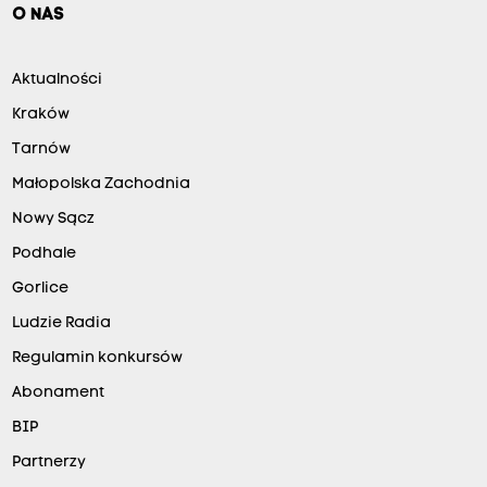
O NAS
Aktualności
Kraków
Tarnów
Małopolska Zachodnia
Nowy Sącz
Podhale
Gorlice
Ludzie Radia
Regulamin konkursów
Abonament
BIP
Partnerzy