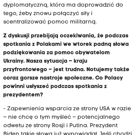
dyplomatyczną, która ma doprowadzić do
tego, żeby znowu połączyć siły i
scentralizować pomoc militarną.
Z dyskusji przebijają oczekiwania, że podczas
spotkania z Polakami we wtorek padną słowa
podziękowania za pomoc obywatelom
Ukrainy. Nasza sytuacja – kraju
przyfrontowego – jest trudna. Notujemy także
coraz gorsze nastroje społeczne. Co Polacy
powinni usłyszeć podczas spotkania z
prezydentem?
- Zapewnienia wsparcia ze strony USA w razie
– nie chcę o tym myśleć – potencjalnego
odwetu ze strony Rosji i Putina. Prezydent
Biden takie słowa już wypowiadał. Jeśli chodzi