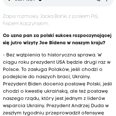
Zapis rozmowy Jacka Bańki z posłem PiS,
Filipem Kaczyńskim.
Co uzna pan za polski sukces rozpoczynającej
się jutro wizyty Joe Bidena w naszym kraju?
- Bez wątpienia to historyczna sprawa. W
ciągu roku prezydent USA będzie drugi raz w
Polsce. To zasługa Polaków, jeśli chodzi o
podejście do naszych braci, Ukrainy.
Prezydent Biden docenia postawę Polski, jeśli
chodzi o kwestię ukraińską, ale też postawę
naszego rządu, który jest jednym z liderów
wsparcia Ukrainy. Prezydent Andrzej Duda w
zeszłym tygodniu przeprowadził ofensywę