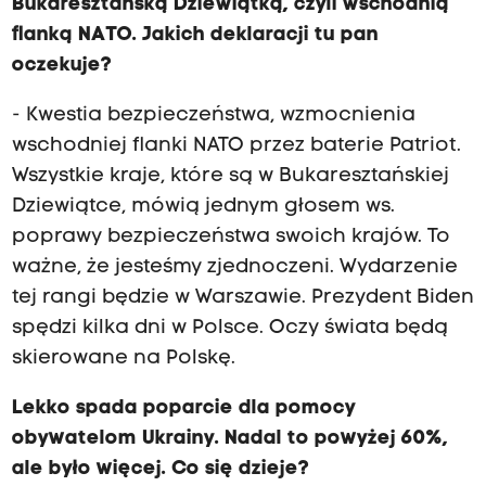
Bukaresztańską Dziewiątką, czyli wschodnią
flanką NATO. Jakich deklaracji tu pan
oczekuje?
- Kwestia bezpieczeństwa, wzmocnienia
wschodniej flanki NATO przez baterie Patriot.
Wszystkie kraje, które są w Bukaresztańskiej
Dziewiątce, mówią jednym głosem ws.
poprawy bezpieczeństwa swoich krajów. To
ważne, że jesteśmy zjednoczeni. Wydarzenie
tej rangi będzie w Warszawie. Prezydent Biden
spędzi kilka dni w Polsce. Oczy świata będą
skierowane na Polskę.
Lekko spada poparcie dla pomocy
obywatelom Ukrainy. Nadal to powyżej 60%,
ale było więcej. Co się dzieje?