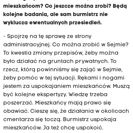
mieszkańcom? Co jeszcze można zrobi? Będą
kolejne badania, ale sam burmistrz nie
wyklucza ewentualnych przesiedleń.
- Spojrzę na tę sprawę ze strony
administracyjnej. Co można zrobić w Sejmie?
To kwestia zmiany przepisów, żeby można
było działać na gruntach prywatnych. To
rzecz, którą powinniśmy się zająć w Sejmie,
żeby pomóc w tej sytuacji. Rękami i nogami
jestem za uspokajaniem mieszkańców. Muszą
być kolejne ekspertyzy. Wiedzę trzeba
poszerzać. Mieszkańcy mają prawo się
obawiać. Cieszę się, że działania w okolicach
cmentarza się toczą. Burmistrz uspokaja
mieszkańców. Ja też chcę uspokoić.