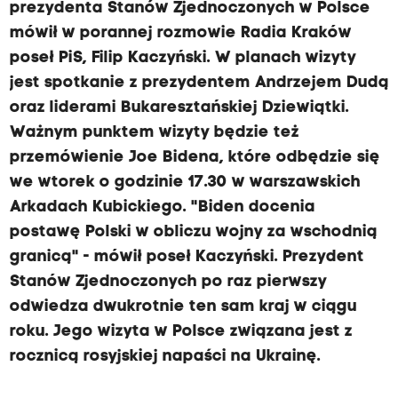
prezydenta Stanów Zjednoczonych w Polsce
mówił w porannej rozmowie Radia Kraków
poseł PiS, Filip Kaczyński. W planach wizyty
jest spotkanie z prezydentem Andrzejem Dudą
oraz liderami Bukaresztańskiej Dziewiątki.
Ważnym punktem wizyty będzie też
przemówienie Joe Bidena, które odbędzie się
we wtorek o godzinie 17.30 w warszawskich
Arkadach Kubickiego. "Biden docenia
postawę Polski w obliczu wojny za wschodnią
granicą" - mówił poseł Kaczyński. Prezydent
Stanów Zjednoczonych po raz pierwszy
odwiedza dwukrotnie ten sam kraj w ciągu
roku. Jego wizyta w Polsce związana jest z
rocznicą rosyjskiej napaści na Ukrainę.