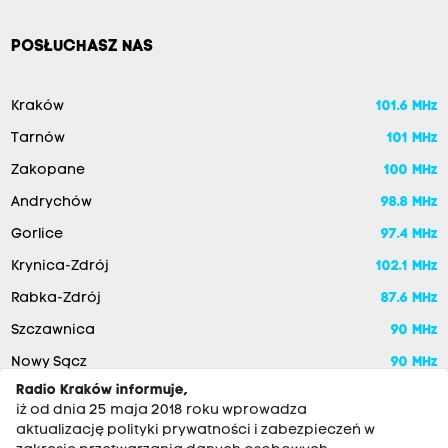
POSŁUCHASZ NAS
Kraków
101.6 MHz
Tarnów
101 MHz
Zakopane
100 MHz
Andrychów
98.8 MHz
Gorlice
97.4 MHz
Krynica-Zdrój
102.1 MHz
Rabka-Zdrój
87.6 MHz
Szczawnica
90 MHz
Nowy Sącz
90 MHz
Radio Kraków informuje,
iż od dnia 25 maja 2018 roku wprowadza
aktualizację polityki prywatności i zabezpieczeń w