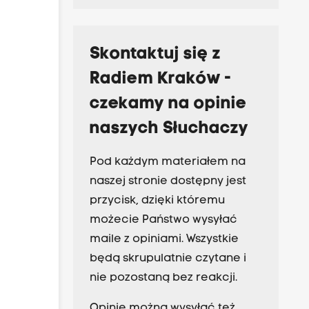
Skontaktuj się z
Radiem Kraków -
czekamy na opinie
naszych Słuchaczy
Pod każdym materiałem na
naszej stronie dostępny jest
przycisk, dzięki któremu
możecie Państwo wysyłać
maile z opiniami. Wszystkie
będą skrupulatnie czytane i
nie pozostaną bez reakcji.
Opinie można wysyłać też