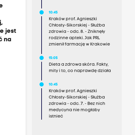
e
10:45
.
Kraków prof. Agnieszki
,
Chłosty-Sikorskiej - Służba
e jest
zdrowia - odc. 8. - Zniknęły
rodzinne apteki. Jak PRL
ć na
zmienił farmację w Krakowie
15:05
Dieta a zdrowa skóra. Fakty,
mity i to, co naprawdę działa
10:45
Kraków prof. Agnieszki
Chłosty-Sikorskiej - Służba
zdrowia - odc. 7. - Bez nich
medycyna nie mogłaby
istnieć