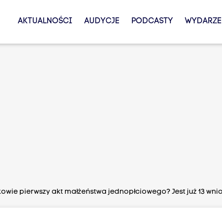
AKTUALNOŚCI
AUDYCJE
PODCASTY
WYDARZE
kowie pierwszy akt małżeństwa jednopłciowego? Jest już 13 wn