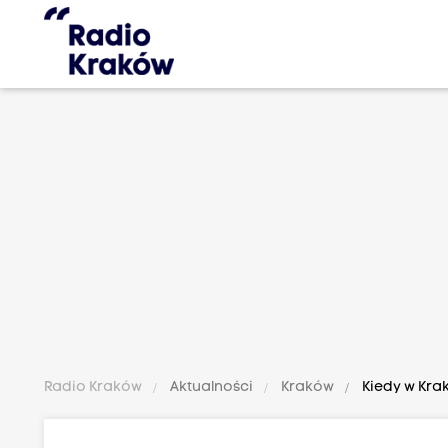
Radio Kraków
Aktualności
Kraków
Kiedy w Kra