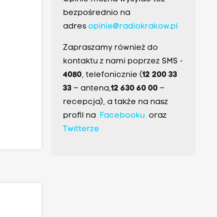
bezpośrednio na
adres
opinie@radiokrakow.pl
Zapraszamy również do
kontaktu z nami poprzez SMS -
4080
, telefonicznie (
12 200 33
33
– antena,
12 630 60 00
–
recepcja), a także na nasz
profil na
Facebooku
oraz
Twitterze