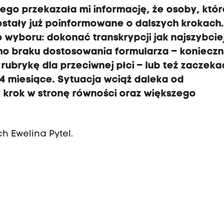
ego przekazała mi informację, że osoby, któr
ostały już poinformowane o dalszych krokach
wyboru: dokonać transkrypcji jak najszybciej
mo braku dostosowania formularza – konieczn
rubrykę dla przeciwnej płci – lub też zaczeka
4 miesiące. Sytuacja wciąż daleka od
y krok w stronę równości oraz większego
 Ewelina Pytel.