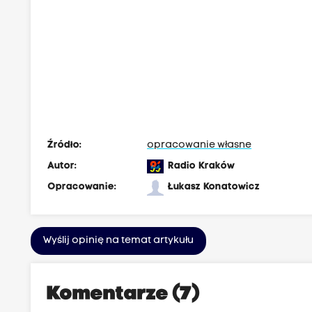
Źródło:
opracowanie własne
Autor:
Radio Kraków
Opracowanie:
Łukasz Konatowicz
Wyślij opinię na temat artykułu
Komentarze (7)