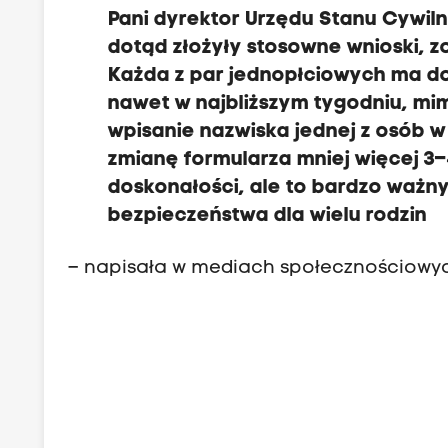
Pani dyrektor Urzędu Stanu Cywiln
dotąd złożyły stosowne wnioski, z
Każda z par jednopłciowych ma do 
nawet w najbliższym tygodniu, mi
wpisanie nazwiska jednej z osób w 
zmianę formularza mniej więcej 3–
doskonałości, ale to bardzo ważn
bezpieczeństwa dla wielu rodzin
– napisała w mediach społecznościowych