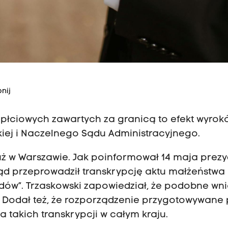
nij
płciowych zawartych za granicą to efekt wyrok
kiej i Naczelnego Sądu Administracyjnego.
już w Warszawie. Jak poinformował 14 maja prez
rząd przeprowadził transkrypcję aktu małżeństwa
ów”. Trzaskowski zapowiedział, że podobne wni
 Dodał też, że rozporządzenie przygotowywane 
takich transkrypcji w całym kraju.