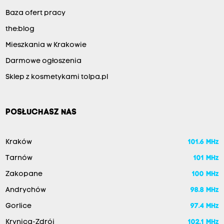
Baza ofert pracy
the:blog
Mieszkania w Krakowie
Darmowe ogłoszenia
Sklep z kosmetykami tolpa.pl
POSŁUCHASZ NAS
Kraków
101.6 MHz
Tarnów
101 MHz
Zakopane
100 MHz
Andrychów
98.8 MHz
Gorlice
97.4 MHz
Krynica-Zdrój
102.1 MHz