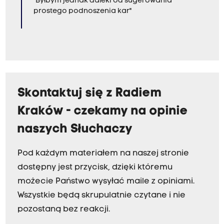
"Byłbym jednak daleki od sugerowania
prostego podnoszenia kar"
Skontaktuj się z Radiem
Kraków - czekamy na opinie
naszych Słuchaczy
Pod każdym materiałem na naszej stronie
dostępny jest przycisk, dzięki któremu
możecie Państwo wysyłać maile z opiniami.
Wszystkie będą skrupulatnie czytane i nie
pozostaną bez reakcji.