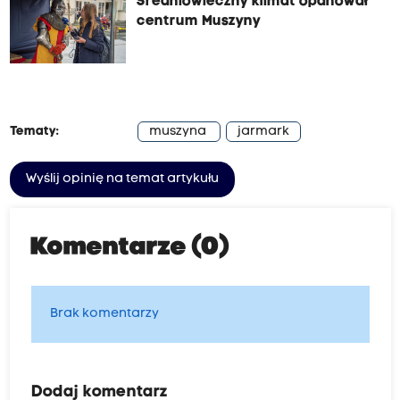
Średniowieczny klimat opanował
centrum Muszyny
Tematy:
muszyna
jarmark
Wyślij opinię na temat artykułu
Komentarze (0)
Brak komentarzy
Dodaj komentarz