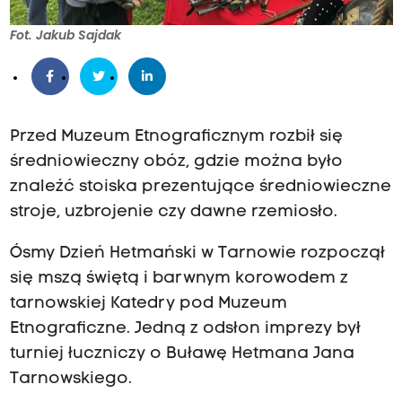
Fot. Jakub Sajdak
Przed Muzeum Etnograficznym rozbił się
średniowieczny obóz, gdzie można było
znaleźć stoiska prezentujące średniowieczne
stroje, uzbrojenie czy dawne rzemiosło.
Ósmy Dzień Hetmański w Tarnowie rozpoczął
się mszą świętą i barwnym korowodem z
tarnowskiej Katedry pod Muzeum
Etnograficzne. Jedną z odsłon imprezy był
turniej łuczniczy o Buławę Hetmana Jana
Tarnowskiego.