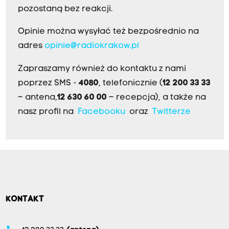
pozostaną bez reakcji.
Opinie można wysyłać też bezpośrednio na
adres
opinie@radiokrakow.pl
Zapraszamy również do kontaktu z nami
poprzez SMS -
4080
, telefonicznie (
12 200 33 33
– antena,
12 630 60 00
– recepcja), a także na
nasz profil na
Facebooku
oraz
Twitterze
KONTAKT