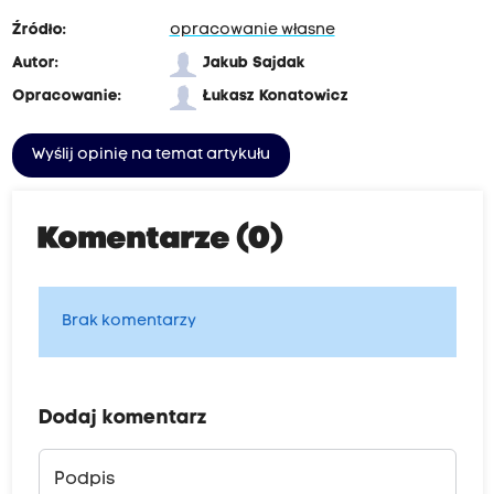
Źródło:
opracowanie własne
Autor:
Jakub Sajdak
Opracowanie:
Łukasz Konatowicz
Wyślij opinię na temat artykułu
Komentarze (0)
Brak komentarzy
Dodaj komentarz
Podpis