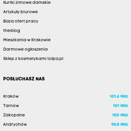
Kurtki zimowe damskie
Artykuły biurowe
Baza ofert pracy
the:blog
Mieszkania w Krakowie
Darmowe ogłoszenia
Sklep z kosmetykami tolpa.pl
POSŁUCHASZ NAS
Kraków
101.6 MHz
Tarnów
101 MHz
Zakopane
100 MHz
Andrychów
98.8 MHz