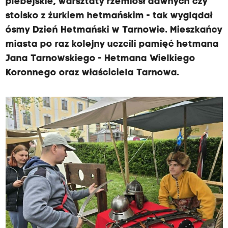
plebejskie, warsztaty rzemiosł dawnych czy
stoisko z żurkiem hetmańskim - tak wyglądał
ósmy Dzień Hetmański w Tarnowie. Mieszkańcy
miasta po raz kolejny uczcili pamięć hetmana
Jana Tarnowskiego - Hetmana Wielkiego
Koronnego oraz właściciela Tarnowa.