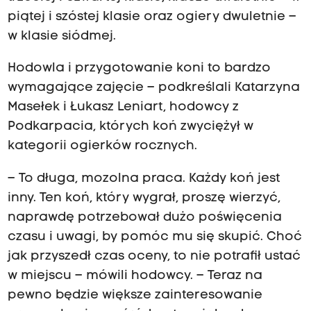
piątej i szóstej klasie oraz ogiery dwuletnie –
w klasie siódmej.
Hodowla i przygotowanie koni to bardzo
wymagające zajęcie – podkreślali Katarzyna
Masełek i Łukasz Leniart, hodowcy z
Podkarpacia, których koń zwyciężył w
kategorii ogierków rocznych.
– To długa, mozolna praca. Każdy koń jest
inny. Ten koń, który wygrał, proszę wierzyć,
naprawdę potrzebował dużo poświęcenia
czasu i uwagi, by pomóc mu się skupić. Choć
jak przyszedł czas oceny, to nie potrafił ustać
w miejscu – mówili hodowcy. – Teraz na
pewno będzie większe zainteresowanie