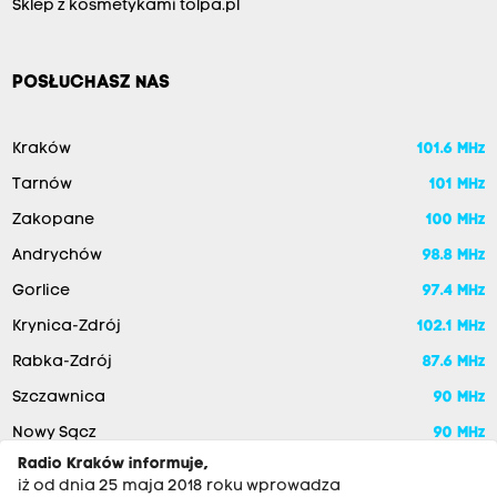
Sklep z kosmetykami tolpa.pl
POSŁUCHASZ NAS
Kraków
101.6 MHz
Tarnów
101 MHz
Zakopane
100 MHz
Andrychów
98.8 MHz
Gorlice
97.4 MHz
Krynica-Zdrój
102.1 MHz
Rabka-Zdrój
87.6 MHz
Szczawnica
90 MHz
Nowy Sącz
90 MHz
Radio Kraków informuje,
iż od dnia 25 maja 2018 roku wprowadza