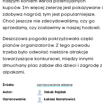
naszym koniem wśród potencjalnych
kupców. Im więcej zwierzę jest pokazywane i
zdobywa nagród, tym jest popularniejsze.
Choć jeszcze nie zdecydowaliśmy, czy go
sprzedamy, czy zostawimy w naszej hodowli.
Deszczowa pogoda pokrzyżowała część
planów organizatorów. Z tego powodu
trzeba było odwołać niektóre atrakcje
towarzyszące konkursowi, między innymi
dmuchany plac zabaw dla dzieci i zagrodę z
alpakami.
Źródło:
opracowanie własne
Autor:
Jakub Sajdak
Opracowanie:
Łukasz Konatowicz