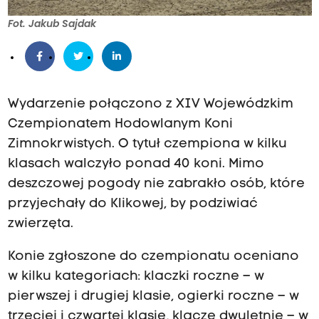
Fot. Jakub Sajdak
Wydarzenie połączono z XIV Wojewódzkim
Czempionatem Hodowlanym Koni
Zimnokrwistych. O tytuł czempiona w kilku
klasach walczyło ponad 40 koni. Mimo
deszczowej pogody nie zabrakło osób, które
przyjechały do Klikowej, by podziwiać
zwierzęta.
Konie zgłoszone do czempionatu oceniano
w kilku kategoriach: klaczki roczne – w
pierwszej i drugiej klasie, ogierki roczne – w
trzeciej i czwartej klasie, klacze dwuletnie – w