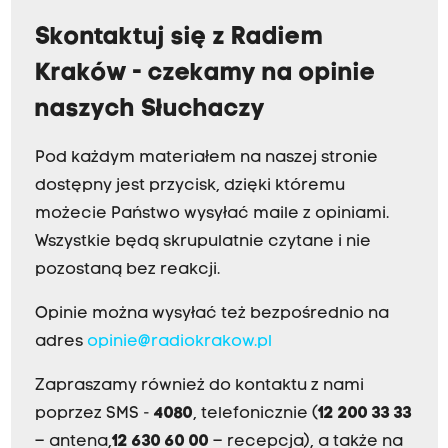
Skontaktuj się z Radiem
Kraków - czekamy na opinie
naszych Słuchaczy
Pod każdym materiałem na naszej stronie
dostępny jest przycisk, dzięki któremu
możecie Państwo wysyłać maile z opiniami.
Wszystkie będą skrupulatnie czytane i nie
pozostaną bez reakcji.
Opinie można wysyłać też bezpośrednio na
adres
opinie@radiokrakow.pl
Zapraszamy również do kontaktu z nami
poprzez SMS -
4080
, telefonicznie (
12 200 33 33
– antena,
12 630 60 00
– recepcja), a także na