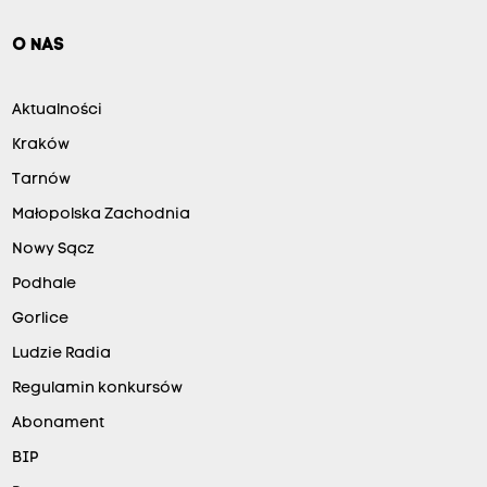
O NAS
Aktualności
Kraków
Tarnów
Małopolska Zachodnia
Nowy Sącz
Podhale
Gorlice
Ludzie Radia
Regulamin konkursów
Abonament
BIP