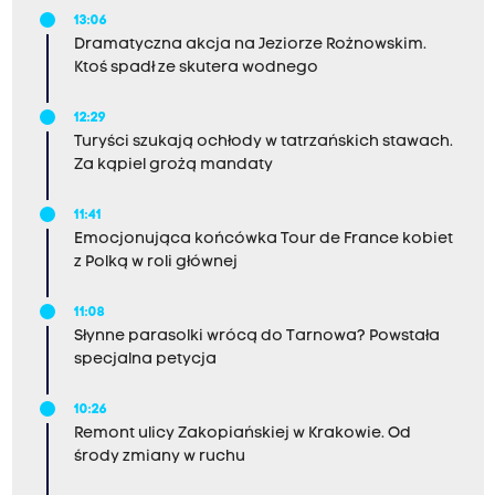
13:06
Dramatyczna akcja na Jeziorze Rożnowskim.
Ktoś spadł ze skutera wodnego
12:29
Turyści szukają ochłody w tatrzańskich stawach.
Za kąpiel grożą mandaty
11:41
Emocjonująca końcówka Tour de France kobiet
z Polką w roli głównej
11:08
Słynne parasolki wrócą do Tarnowa? Powstała
specjalna petycja
10:26
Remont ulicy Zakopiańskiej w Krakowie. Od
środy zmiany w ruchu