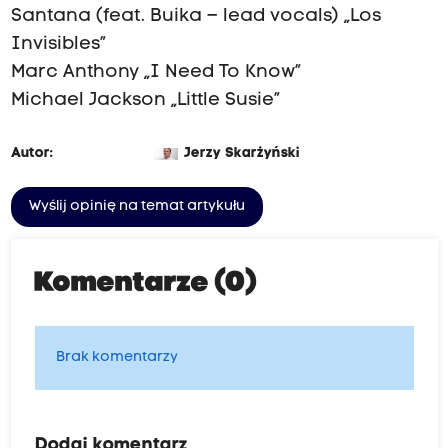
Santana (feat. Buika – lead vocals) „Los
Invisibles”
Marc Anthony „I Need To Know”
Michael Jackson „Little Susie”
Autor:
Jerzy Skarżyński
Wyślij opinię na temat artykułu
Komentarze (0)
Brak komentarzy
Dodaj komentarz