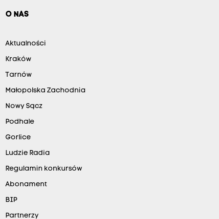
O NAS
Aktualności
Kraków
Tarnów
Małopolska Zachodnia
Nowy Sącz
Podhale
Gorlice
Ludzie Radia
Regulamin konkursów
Abonament
BIP
Partnerzy