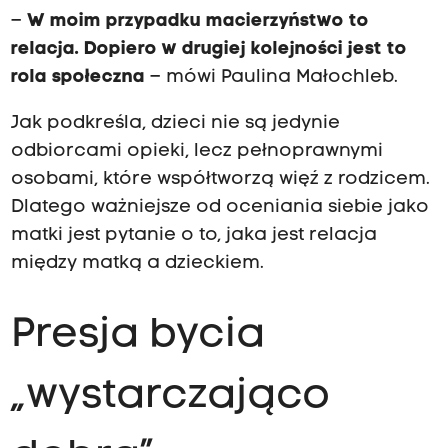
–
W moim przypadku macierzyństwo to
relacja. Dopiero w drugiej kolejności jest to
rola społeczna
– mówi Paulina Małochleb.
Jak podkreśla, dzieci nie są jedynie
odbiorcami opieki, lecz pełnoprawnymi
osobami, które współtworzą więź z rodzicem.
Dlatego ważniejsze od oceniania siebie jako
matki jest pytanie o to, jaka jest relacja
między matką a dzieckiem.
Presja bycia
„wystarczająco