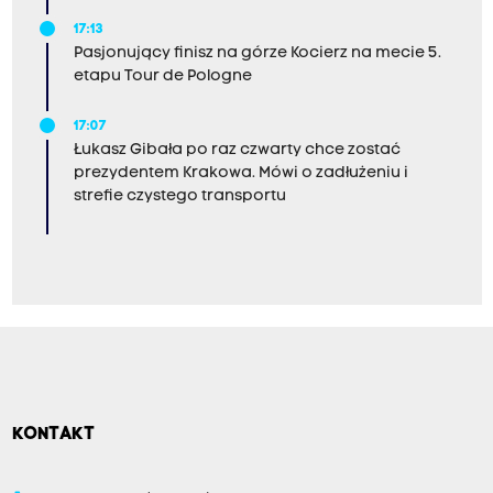
17:13
Pasjonujący finisz na górze Kocierz na mecie 5.
etapu Tour de Pologne
17:07
Łukasz Gibała po raz czwarty chce zostać
prezydentem Krakowa. Mówi o zadłużeniu i
strefie czystego transportu
KONTAKT