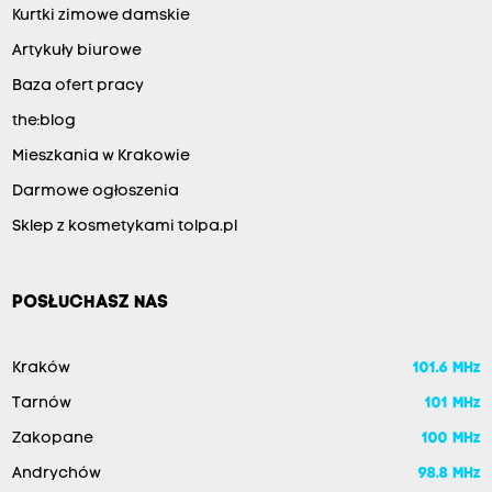
Kurtki zimowe damskie
Artykuły biurowe
Baza ofert pracy
the:blog
Mieszkania w Krakowie
Darmowe ogłoszenia
Sklep z kosmetykami tolpa.pl
POSŁUCHASZ NAS
Kraków
101.6 MHz
Tarnów
101 MHz
Zakopane
100 MHz
Andrychów
98.8 MHz