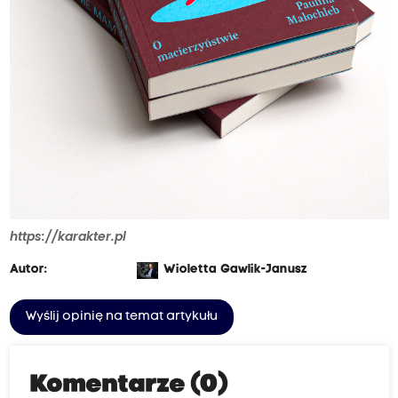
https://karakter.pl
Autor:
Wioletta Gawlik-Janusz
Wyślij opinię na temat artykułu
Komentarze (0)