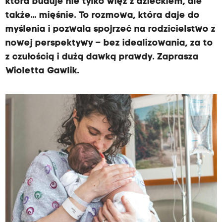
która buduje nie tylko więź z dzieckiem, ale
także… mięśnie. To rozmowa, która daje do
myślenia i pozwala spojrzeć na rodzicielstwo z
nowej perspektywy – bez idealizowania, za to
z czułością i dużą dawką prawdy. Zaprasza
Wioletta Gawlik.