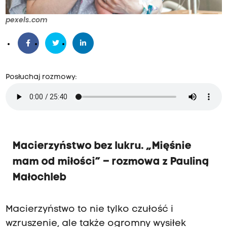
pexels.com
Posłuchaj rozmowy:
Macierzyństwo bez lukru. „Mięśnie
mam od miłości” – rozmowa z Pauliną
Małochleb
Macierzyństwo to nie tylko czułość i
wzruszenie, ale także ogromny wysiłek