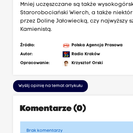
Mniej uczęszczane są także wysokogórski
Starorobociański Wierch, a także niektóre
przez Dolinę Jałowiecką, czy najwyższy s
Kamienistą.
Źródło:
Polska Agencja Prasowa
Autor:
Radio Kraków
Opracowanie:
Krzysztof Orski
Wyślij opinię na temat artykułu
Komentarze (0)
Brak komentarzy