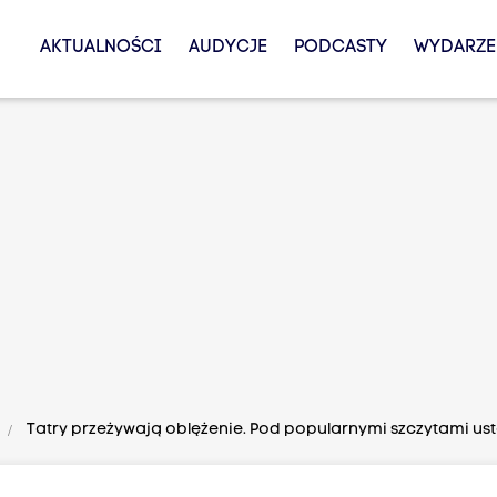
AKTUALNOŚCI
AUDYCJE
PODCASTY
WYDARZE
Tatry przeżywają oblężenie. Pod popularnymi szczytami usta