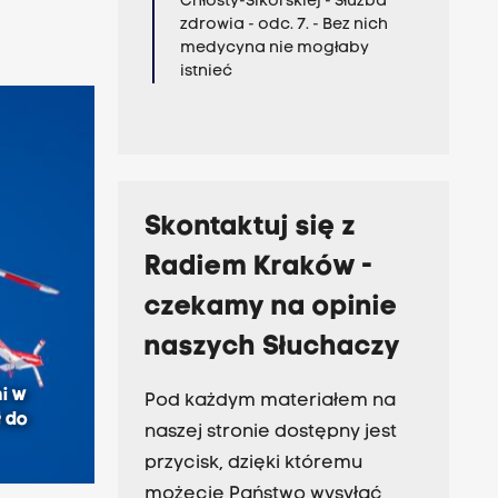
Chłosty-Sikorskiej - Służba
zdrowia - odc. 7. - Bez nich
medycyna nie mogłaby
istnieć
Skontaktuj się z
Radiem Kraków -
czekamy na opinie
naszych Słuchaczy
i w
Pod każdym materiałem na
ł do
naszej stronie dostępny jest
przycisk, dzięki któremu
możecie Państwo wysyłać