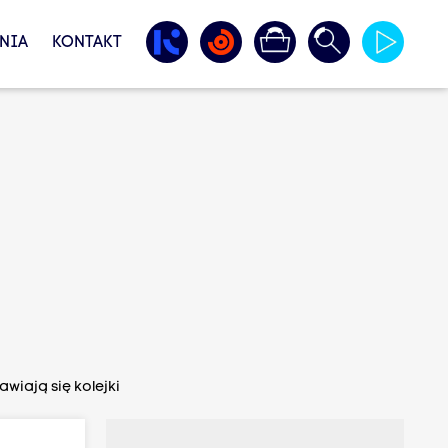
NIA
KONTAKT
wiają się kolejki