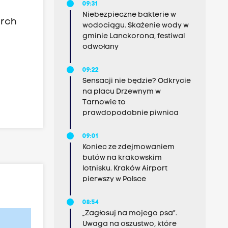
09:31
Niebezpieczne bakterie w
erch
wodociągu. Skażenie wody w
gminie Lanckorona, festiwal
odwołany
09:22
Sensacji nie będzie? Odkrycie
na placu Drzewnym w
Tarnowie to
prawdopodobnie piwnica
09:01
Koniec ze zdejmowaniem
butów na krakowskim
lotnisku. Kraków Airport
pierwszy w Polsce
08:54
„Zagłosuj na mojego psa”.
Uwaga na oszustwo, które