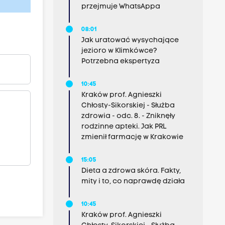
przejmuje WhatsAppa
08:01
Jak uratować wysychające
jezioro w Klimkówce?
Potrzebna ekspertyza
10:45
Kraków prof. Agnieszki
Chłosty-Sikorskiej - Służba
zdrowia - odc. 8. - Zniknęły
rodzinne apteki. Jak PRL
zmienił farmację w Krakowie
15:05
Dieta a zdrowa skóra. Fakty,
mity i to, co naprawdę działa
10:45
Kraków prof. Agnieszki