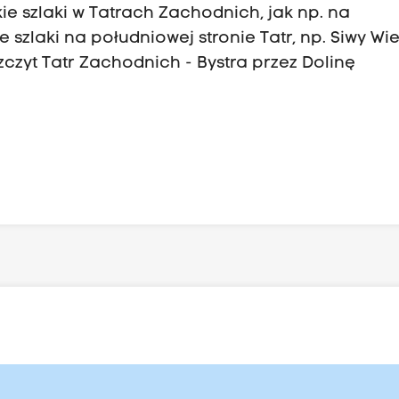
e szlaki w Tatrach Zachodnich, jak np. na
 szlaki na południowej stronie Tatr, np. Siwy Wi
zczyt Tatr Zachodnich - Bystra przez Dolinę