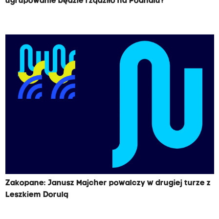
ugrupowanie będzie rządziło na Podhalu?
Zakopane: Janusz Majcher powalczy w drugiej turze z
Leszkiem Dorulą