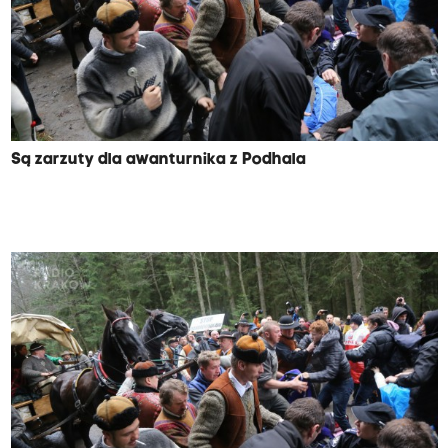
Są zarzuty dla awanturnika z Podhala