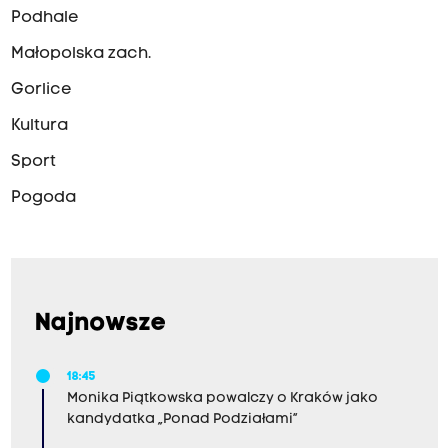
Podhale
Małopolska zach.
Gorlice
Kultura
Sport
Pogoda
Najnowsze
18:45
Monika Piątkowska powalczy o Kraków jako
kandydatka „Ponad Podziałami”