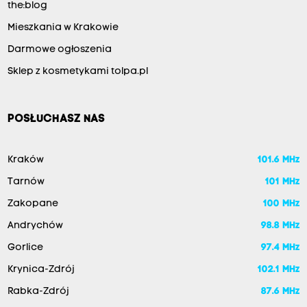
the:blog
Mieszkania w Krakowie
Darmowe ogłoszenia
Sklep z kosmetykami tolpa.pl
POSŁUCHASZ NAS
Kraków
101.6 MHz
Tarnów
101 MHz
Zakopane
100 MHz
Andrychów
98.8 MHz
Gorlice
97.4 MHz
Krynica-Zdrój
102.1 MHz
Rabka-Zdrój
87.6 MHz