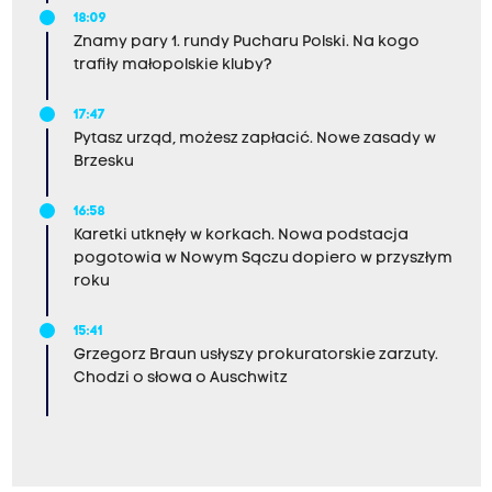
18:09
Znamy pary 1. rundy Pucharu Polski. Na kogo
trafiły małopolskie kluby?
17:47
Pytasz urząd, możesz zapłacić. Nowe zasady w
Brzesku
16:58
Karetki utknęły w korkach. Nowa podstacja
pogotowia w Nowym Sączu dopiero w przyszłym
roku
15:41
Grzegorz Braun usłyszy prokuratorskie zarzuty.
Chodzi o słowa o Auschwitz