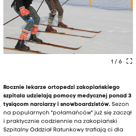
crop_free
1
/ 6
Rocznie lekarze ortopedzi zakopiańskiego
szpitala udzielają pomocy medycznej ponad 3
tysiącom narciarzy i snowboardzistów.
Sezon
na popularnych "połamańców" już się zaczął
i praktycznie codziennie na zakopiański
Szpitalny Oddział Ratunkowy trafiają ci dla