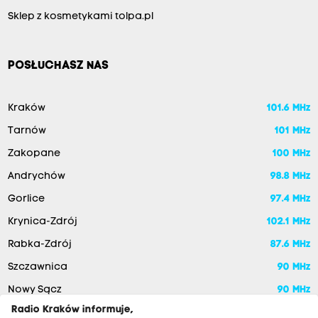
Sklep z kosmetykami tolpa.pl
POSŁUCHASZ NAS
Kraków
101.6 MHz
Tarnów
101 MHz
Zakopane
100 MHz
Andrychów
98.8 MHz
Gorlice
97.4 MHz
Krynica-Zdrój
102.1 MHz
Rabka-Zdrój
87.6 MHz
Szczawnica
90 MHz
Nowy Sącz
90 MHz
Radio Kraków informuje,