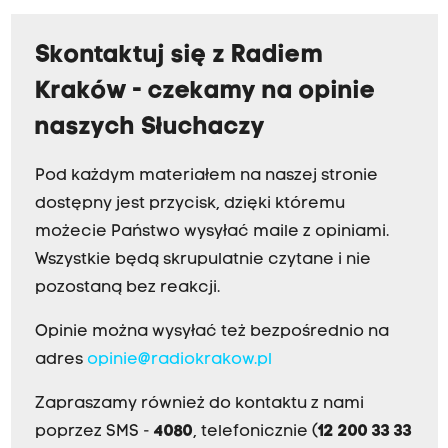
Skontaktuj się z Radiem
Kraków - czekamy na opinie
naszych Słuchaczy
Pod każdym materiałem na naszej stronie
dostępny jest przycisk, dzięki któremu
możecie Państwo wysyłać maile z opiniami.
Wszystkie będą skrupulatnie czytane i nie
pozostaną bez reakcji.
Opinie można wysyłać też bezpośrednio na
adres
opinie@radiokrakow.pl
Zapraszamy również do kontaktu z nami
poprzez SMS -
4080
, telefonicznie (
12 200 33 33