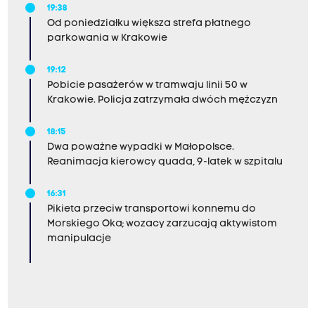
19:38
Od poniedziałku większa strefa płatnego
parkowania w Krakowie
19:12
Pobicie pasażerów w tramwaju linii 50 w
Krakowie. Policja zatrzymała dwóch mężczyzn
18:15
Dwa poważne wypadki w Małopolsce.
Reanimacja kierowcy quada, 9-latek w szpitalu
16:31
Pikieta przeciw transportowi konnemu do
Morskiego Oka; wozacy zarzucają aktywistom
manipulacje