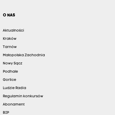
O NAS
Aktualności
Kraków
Tarnów
Małopolska Zachodnia
Nowy Sącz
Podhale
Gorlice
Ludzie Radia
Regulamin konkursów
Abonament
BIP