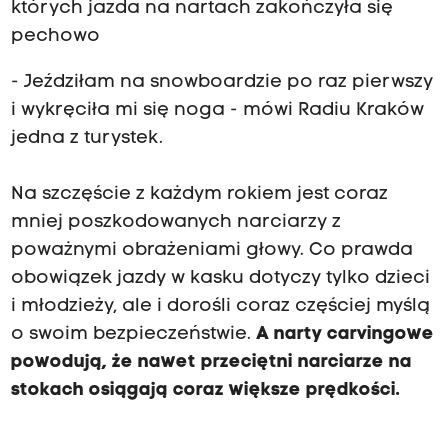
których jazda na nartach zakończyła się
pechowo
- Jeździłam na snowboardzie po raz pierwszy
i wykręciła mi się noga - mówi Radiu Kraków
jedna z turystek.
Na szczęście z każdym rokiem jest coraz
mniej poszkodowanych narciarzy z
poważnymi obrażeniami głowy. Co prawda
obowiązek jazdy w kasku dotyczy tylko dzieci
i młodzieży, ale i dorośli coraz częściej myślą
o swoim bezpieczeństwie.
A narty carvingowe
powodują, że nawet przeciętni narciarze na
stokach osiągają coraz większe prędkości.