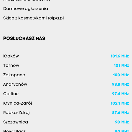
Darmowe ogłoszenia
Sklep z kosmetykami tolpa.pl
POSŁUCHASZ NAS
Kraków
101.6 MHz
Tarnów
101 MHz
Zakopane
100 MHz
Andrychów
98.8 MHz
Gorlice
97.4 MHz
Krynica-Zdrój
102.1 MHz
Rabka-Zdrój
87.6 MHz
Szczawnica
90 MHz
Nowy Sącz
90 MHz