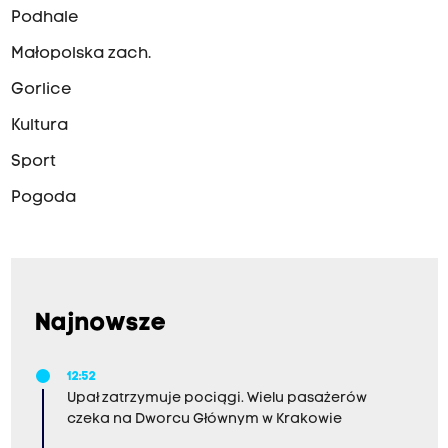
Podhale
Małopolska zach.
Gorlice
Kultura
Sport
Pogoda
Najnowsze
12:52
Upał zatrzymuje pociągi. Wielu pasażerów
czeka na Dworcu Głównym w Krakowie