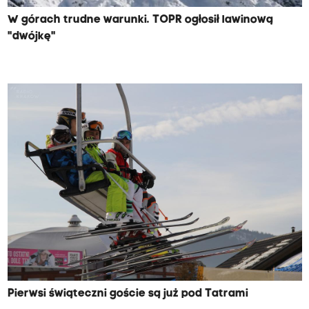
W górach trudne warunki. TOPR ogłosił lawinową
"dwójkę"
Pierwsi świąteczni goście są już pod Tatrami