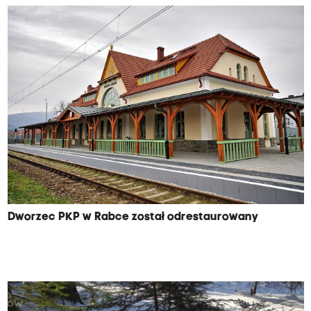
Dworzec PKP w Rabce został odrestaurowany