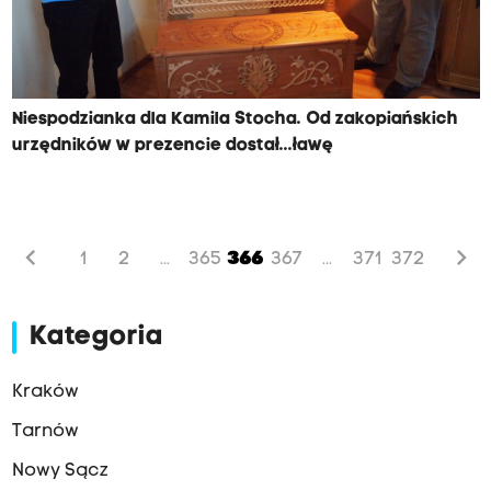
Niespodzianka dla Kamila Stocha. Od zakopiańskich
urzędników w prezencie dostał...ławę
chevron_left
chevron_right
1
2
365
366
367
371
372
...
...
Kategoria
Kraków
Tarnów
Nowy Sącz