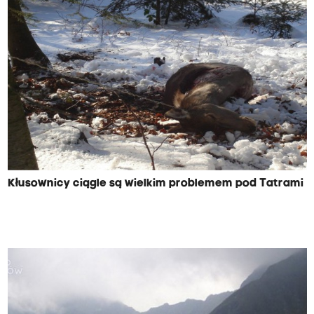
Kłusownicy ciągle są wielkim problemem pod Tatrami