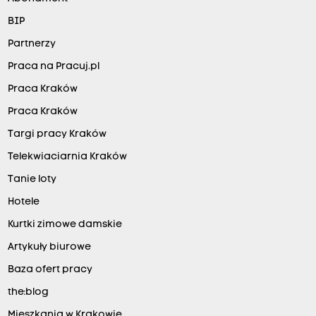
BIP
Partnerzy
Praca na Pracuj.pl
Praca Kraków
Praca Kraków
Targi pracy Kraków
Telekwiaciarnia Kraków
Tanie loty
Hotele
Kurtki zimowe damskie
Artykuły biurowe
Baza ofert pracy
the:blog
Mieszkania w Krakowie