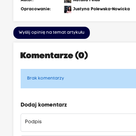
Autor:
Natalia Feluś
Opracowanie:
Justyna Polewska-Nowicka
Wyślij opinię na temat artykułu
Komentarze (0)
Brak komentarzy
Dodaj komentarz
Podpis