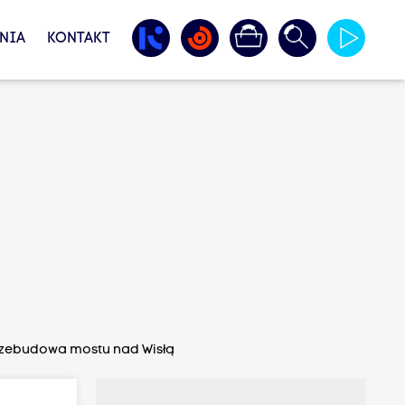
NIA
KONTAKT
przebudowa mostu nad Wisłą