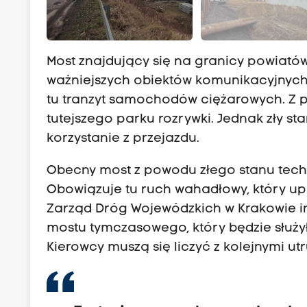
Most znajdujący się na granicy powiató
ważniejszych obiektów komunikacyjnych.
tu tranzyt samochodów ciężarowych. Z p
tutejszego parku rozrywki. Jednak zły st
korzystanie z przejazdu.
Obecny most z powodu złego stanu technic
Obowiązuje tu ruch wahadłowy, który upr
Zarząd Dróg Wojewódzkich w Krakowie i
mostu tymczasowego, który będzie służy
Kierowcy muszą się liczyć z kolejnymi ut