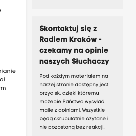
o
Skontaktuj się z
Radiem Kraków -
czekamy na opinie
naszych Słuchaczy
mianie
Pod każdym materiałem na
ał
naszej stronie dostępny jest
ym
przycisk, dzięki któremu
możecie Państwo wysyłać
maile z opiniami. Wszystkie
będą skrupulatnie czytane i
nie pozostaną bez reakcji.