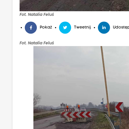
Fot. Natalia Feluś
Pokaż
Tweetnij
Udostęp
Fot. Natalia Feluś