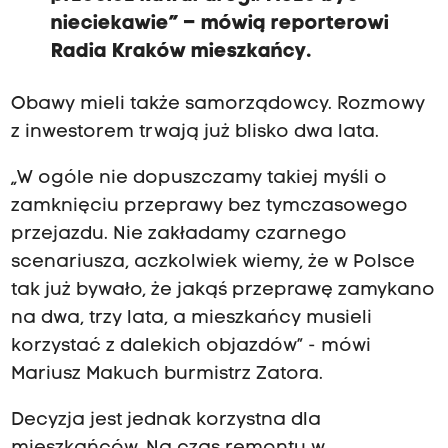
nieciekawie” – mówią reporterowi
Radia Kraków mieszkańcy.
Obawy mieli także samorządowcy. Rozmowy
z inwestorem trwają już blisko dwa lata.
„W ogóle nie dopuszczamy takiej myśli o
zamknięciu przeprawy bez tymczasowego
przejazdu. Nie zakładamy czarnego
scenariusza, aczkolwiek wiemy, że w Polsce
tak już bywało, że jakąś przeprawę zamykano
na dwa, trzy lata, a mieszkańcy musieli
korzystać z dalekich objazdów” - mówi
Mariusz Makuch burmistrz Zatora.
Decyzja jest jednak korzystna dla