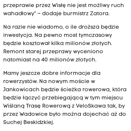
przeprawie przez Wisłę nie jest możliwy ruch
wahadłowy” – dodaje burmistrz Zatora.
Na razie nie wiadomo, o ile droższa będzie
inwestycja. Na pewno most tymczasowy
będzie kosztował kilka milionów złotych.
Remont starej przeprawy wyceniono
natomiast na 40 milionów złotych.
Mamy jeszcze dobre informacje dla
rowerzystów. Na nowym moście w
Jankowicach będzie ścieżka rowerowa, która
będzie łączyć przebiegającą w tym miejscu
Wiślaną Trasę Rowerową z VeloSkawa tak, by
przez Wadowice było można dojechać aż do
Suchej Beskidzkiej.