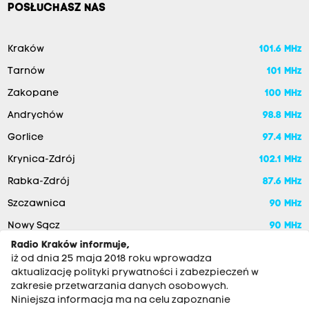
POSŁUCHASZ NAS
Kraków
101.6 MHz
Tarnów
101 MHz
Zakopane
100 MHz
Andrychów
98.8 MHz
Gorlice
97.4 MHz
Krynica-Zdrój
102.1 MHz
Rabka-Zdrój
87.6 MHz
Szczawnica
90 MHz
Nowy Sącz
90 MHz
Radio Kraków informuje,
iż od dnia 25 maja 2018 roku wprowadza
aktualizację polityki prywatności i zabezpieczeń w
zakresie przetwarzania danych osobowych.
Niniejsza informacja ma na celu zapoznanie