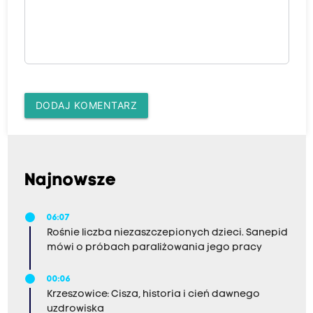
DODAJ KOMENTARZ
Najnowsze
06:07
Rośnie liczba niezaszczepionych dzieci. Sanepid
mówi o próbach paraliżowania jego pracy
00:06
Krzeszowice: Cisza, historia i cień dawnego
uzdrowiska