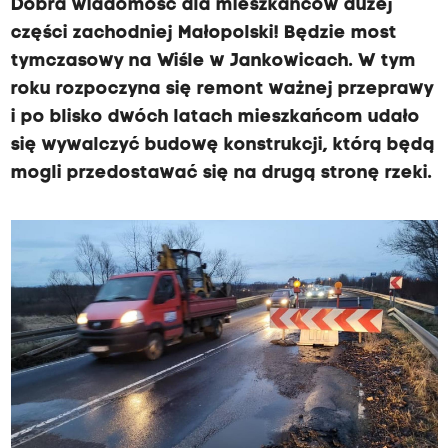
Dobra wiadomość dla mieszkańców dużej
części zachodniej Małopolski! Będzie most
tymczasowy na Wiśle w Jankowicach. W tym
roku rozpoczyna się remont ważnej przeprawy
i po blisko dwóch latach mieszkańcom udało
się wywalczyć budowę konstrukcji, którą będą
mogli przedostawać się na drugą stronę rzeki.