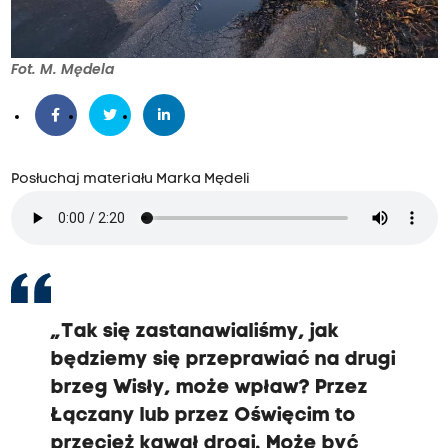
Fot. M. Mędela
Posłuchaj materiału Marka Mędeli
„Tak się zastanawialiśmy, jak
będziemy się przeprawiać na drugi
brzeg Wisły, może wpław? Przez
Łączany lub przez Oświęcim to
przecież kawał drogi. Może być