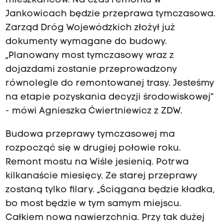
mieszkańców. Na czas remontu w
Jankowicach będzie przeprawa tymczasowa.
Zarząd Dróg Wojewódzkich złożył już
dokumenty wymagane do budowy.
„Planowany most tymczasowy wraz z
dojazdami zostanie przeprowadzony
równolegle do remontowanej trasy. Jesteśmy
na etapie pozyskania decyzji środowiskowej”
- mówi Agnieszka Ćwiertniewicz z ZDW.
Budowa przeprawy tymczasowej ma
rozpocząć się w drugiej połowie roku.
Remont mostu na Wiśle jesienią. Potrwa
kilkanaście miesięcy. Ze starej przeprawy
zostaną tylko filary. „Ściągana będzie kładka,
bo most będzie w tym samym miejscu.
Całkiem nowa nawierzchnia. Przy tak dużej