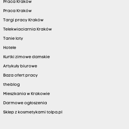
Praca Kraków
Praca Kraków
Targi pracy Kraków
Telekwiaciarnia Kraków
Tanie loty
Hotele
Kurtki zimowe damskie
Artykuły biurowe
Baza ofert pracy
the:blog
Mieszkania w Krakowie
Darmowe ogłoszenia
Sklep z kosmetykami tolpa.pl