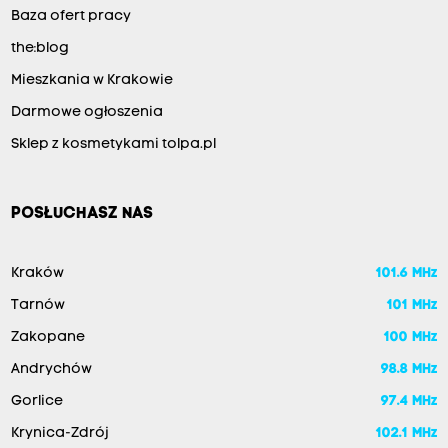
Baza ofert pracy
the:blog
Mieszkania w Krakowie
Darmowe ogłoszenia
Sklep z kosmetykami tolpa.pl
POSŁUCHASZ NAS
Kraków
101.6 MHz
Tarnów
101 MHz
Zakopane
100 MHz
Andrychów
98.8 MHz
Gorlice
97.4 MHz
Krynica-Zdrój
102.1 MHz