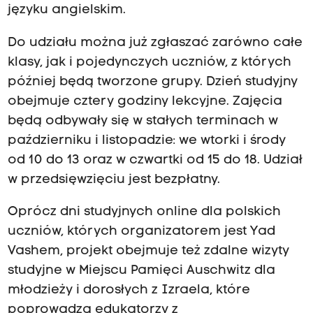
języku angielskim.
Do udziału można już zgłaszać zarówno całe
klasy, jak i pojedynczych uczniów, z których
później będą tworzone grupy. Dzień studyjny
obejmuje cztery godziny lekcyjne. Zajęcia
będą odbywały się w stałych terminach w
październiku i listopadzie: we wtorki i środy
od 10 do 13 oraz w czwartki od 15 do 18. Udział
w przedsięwzięciu jest bezpłatny.
Oprócz dni studyjnych online dla polskich
uczniów, których organizatorem jest Yad
Vashem, projekt obejmuje też zdalne wizyty
studyjne w Miejscu Pamięci Auschwitz dla
młodzieży i dorosłych z Izraela, które
poprowadzą edukatorzy z