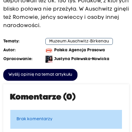
deportowali też ok. 150 tys. Polaków, z których
blisko połowa nie przeżyła. W Auschwitz ginęli
też Romowie, jeńcy sowieccy i osoby innej
narodowości.
Tematy:
Muzeum Auschwitz-Birkenau
Autor:
Polska Agencja Prasowa
Opracowanie:
Justyna Polewska-Nowicka
Wyślij opinię na temat artykułu
Komentarze (0)
Brak komentarzy