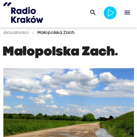
search
menu
Aktualności
Małopolska Zach.
Małopolska Zach.