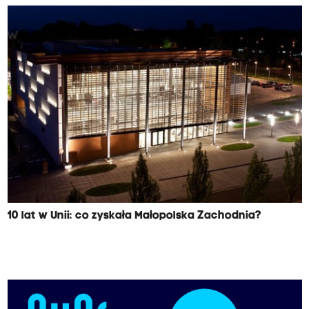
10 lat w Unii: co zyskała Małopolska Zachodnia?