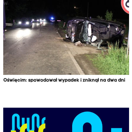
Oświęcim: spowodował wypadek i zniknął na dwa dni