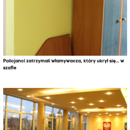
Policjanci zatrzymali włamywacza, który ukrył się... w
szafie