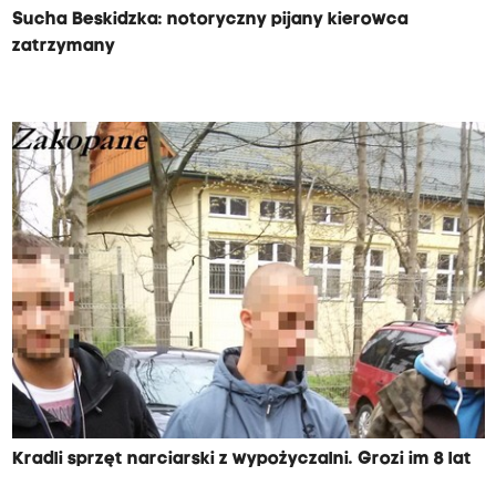
Sucha Beskidzka: notoryczny pijany kierowca
zatrzymany
Kradli sprzęt narciarski z wypożyczalni. Grozi im 8 lat