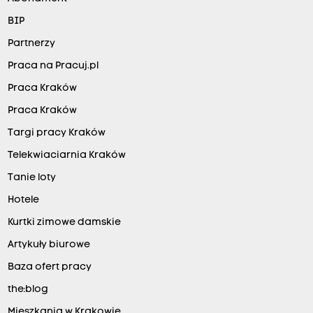
BIP
Partnerzy
Praca na Pracuj.pl
Praca Kraków
Praca Kraków
Targi pracy Kraków
Telekwiaciarnia Kraków
Tanie loty
Hotele
Kurtki zimowe damskie
Artykuły biurowe
Baza ofert pracy
the:blog
Mieszkania w Krakowie