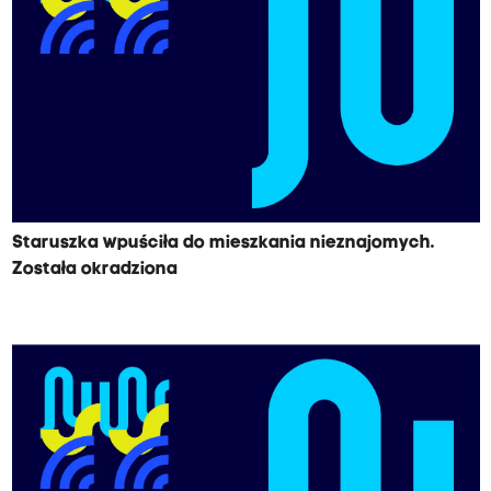
Staruszka wpuściła do mieszkania nieznajomych.
Została okradziona