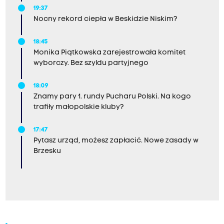
19:37
Nocny rekord ciepła w Beskidzie Niskim?
18:45
Monika Piątkowska zarejestrowała komitet
wyborczy. Bez szyldu partyjnego
18:09
Znamy pary 1. rundy Pucharu Polski. Na kogo
trafiły małopolskie kluby?
17:47
Pytasz urząd, możesz zapłacić. Nowe zasady w
Brzesku