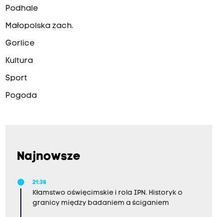
Podhale
Małopolska zach.
Gorlice
Kultura
Sport
Pogoda
Najnowsze
21:38
Kłamstwo oświęcimskie i rola IPN. Historyk o
granicy między badaniem a ściganiem