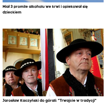
Miał 3 promile alkoholu we krwi i opiekował się
dzieckiem
Jarosław Kaczyński do górali: "Trwajcie w tradycji"