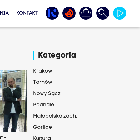
NIA
KONTAKT
Kategoria
Kraków
Tarnów
Nowy Sącz
Podhale
Małopolska zach.
Gorlice
" -
Kultura