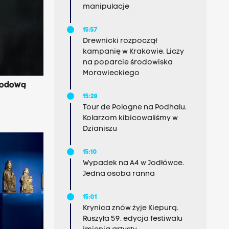
manipulacje
15:57
Drewnicki rozpoczął
kampanię w Krakowie. Liczy
na poparcie środowiska
Morawieckiego
rodową
15:28
Tour de Pologne na Podhalu.
Kolarzom kibicowaliśmy w
Dzianiszu
15:10
Wypadek na A4 w Jodłówce.
Jedna osoba ranna
15:01
Krynica znów żyje Kiepurą.
Ruszyła 59. edycja festiwalu