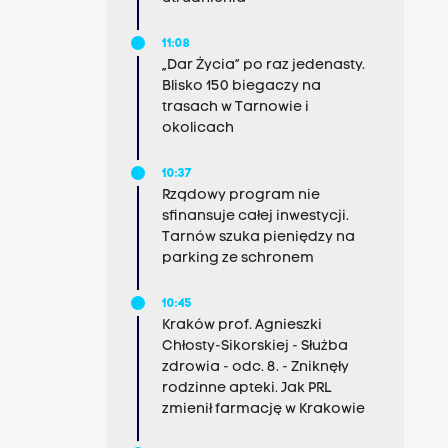
11:08
„Dar Życia” po raz jedenasty.
Blisko 150 biegaczy na
trasach w Tarnowie i
okolicach
10:37
Rządowy program nie
sfinansuje całej inwestycji.
Tarnów szuka pieniędzy na
parking ze schronem
10:45
Kraków prof. Agnieszki
Chłosty-Sikorskiej - Służba
zdrowia - odc. 8. - Zniknęły
rodzinne apteki. Jak PRL
zmienił farmację w Krakowie