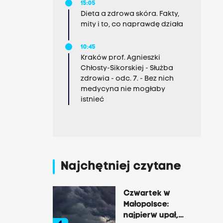
15:05
Dieta a zdrowa skóra. Fakty,
mity i to, co naprawdę działa
10:45
Kraków prof. Agnieszki
Chłosty-Sikorskiej - Służba
zdrowia - odc. 7. - Bez nich
medycyna nie mogłaby
istnieć
Najchętniej czytane
Czwartek w
Małopolsce:
najpierw upał,