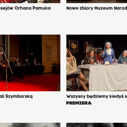
esejów Orhana Pamuka
Nowe zbiory Muzeum Naro
ali Szymborską
Wszyscy będziemy kiedyś s
PREMIERA