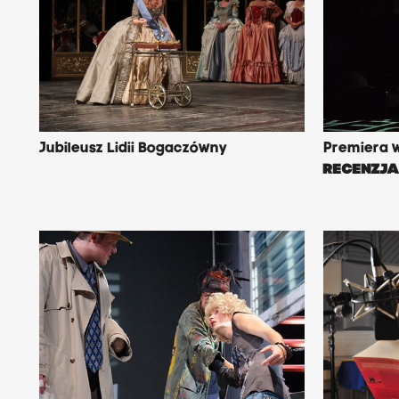
Jubileusz Lidii Bogaczówny
Premiera 
RECENZJ