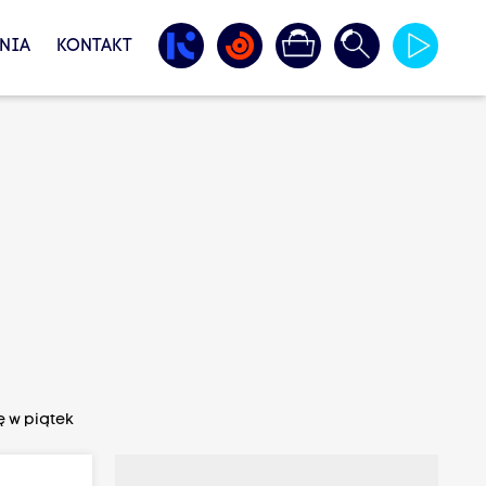
NIA
KONTAKT
ę w piątek