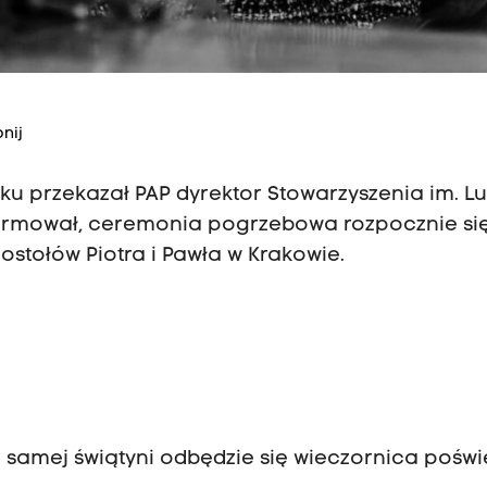
nij
ku przekazał PAP dyrektor Stowarzyszenia im. L
formował, ceremonia pogrzebowa rozpocznie si
ostołów Piotra i Pawła w Krakowie.
tej samej świątyni odbędzie się wieczornica poś