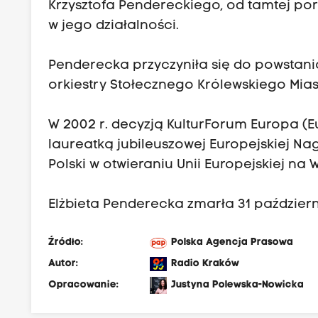
Krzysztofa Pendereckiego, od tamtej por
w jego działalności.
Penderecka przyczyniła się do powstania 
orkiestry Stołecznego Królewskiego Mia
W 2002 r. decyzją KulturForum Europa (E
laureatką jubileuszowej Europejskiej N
Polski w otwieraniu Unii Europejskiej na 
Elżbieta Penderecka zmarła 31 październi
Źródło:
Polska Agencja Prasowa
Autor:
Radio Kraków
Opracowanie:
Justyna Polewska-Nowicka