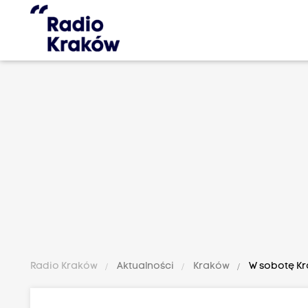
Radio Kraków
Aktualności
Kraków
W sobotę Kr