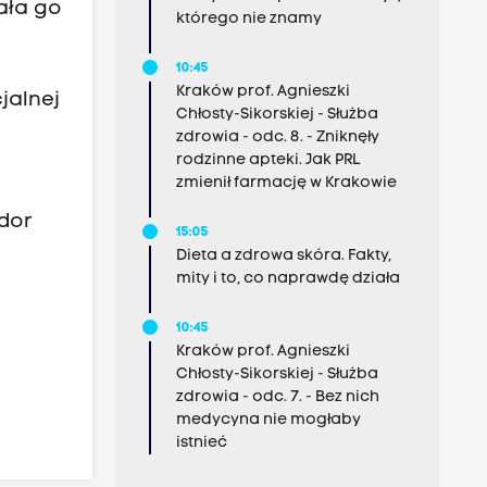
ała go
którego nie znamy
10:45
Kraków prof. Agnieszki
jalnej
Chłosty-Sikorskiej - Służba
zdrowia - odc. 8. - Zniknęły
rodzinne apteki. Jak PRL
zmienił farmację w Krakowie
ador
15:05
Dieta a zdrowa skóra. Fakty,
mity i to, co naprawdę działa
10:45
Kraków prof. Agnieszki
Chłosty-Sikorskiej - Służba
zdrowia - odc. 7. - Bez nich
medycyna nie mogłaby
istnieć