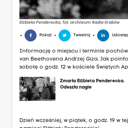
Elżbieta Penderecka, fot. archiwum Radia Kraków
Pokaż
Tweetnij
Udostęp
Informację o miejscu i terminie pochów
van Beethovena Andrzej Giza. Jak poin
sobotę o godz. 12 w kościele Świętych Ap
Zmarła Elżbieta Penderecka.
Odeszła nagle
Dzień wcześniej, w piątek, o godz. 19 w 