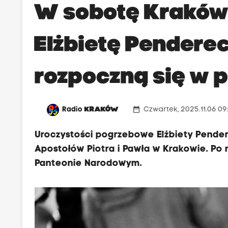
W sobotę Kraków
Elżbietę Pendere
rozpoczną się w 
date_range
Radio
KRAKÓW
Czwartek, 2025.11.06 09
Uroczystości pogrzebowe Elżbiety Pender
Apostołów Piotra i Pawła w Krakowie. Po
Panteonie Narodowym.