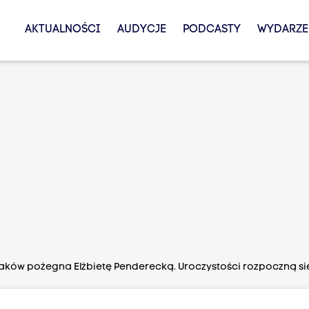
AKTUALNOŚCI
AUDYCJE
PODCASTY
WYDARZE
aków pożegna Elżbietę Penderecką. Uroczystości rozpoczną si