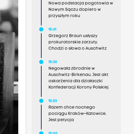
Nowa podstacja pogotowia w
Nowym Sączu dopiero w
przyszłym roku
15:41
Grzegorz Braun usłyszy
prokuratorskie zarzuty.
Chodzi o słowa o Auschwitz
15:30
Negowała zbrodnie w
Auschwitz-Birkenau. Jest akt
oskarżenia dla działaczki
Konfederacji Korony Polskiej
15:23
Razem chce nocnego
pociągu Kraków–Katowice.
Jest petycja
15:00