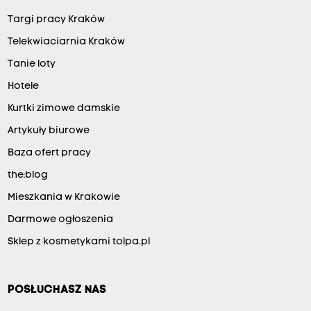
Targi pracy Kraków
Telekwiaciarnia Kraków
Tanie loty
Hotele
Kurtki zimowe damskie
Artykuły biurowe
Baza ofert pracy
the:blog
Mieszkania w Krakowie
Darmowe ogłoszenia
Sklep z kosmetykami tolpa.pl
POSŁUCHASZ NAS