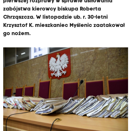
pierwszej rozprawy w sprawie usiłowania
zabójstwa kierowcy biskupa Roberta
Chrząszcza. W listopadzie ub. r. 30-letni
Krzysztof K. mieszkaniec Myślenic zaatakował
go nożem.