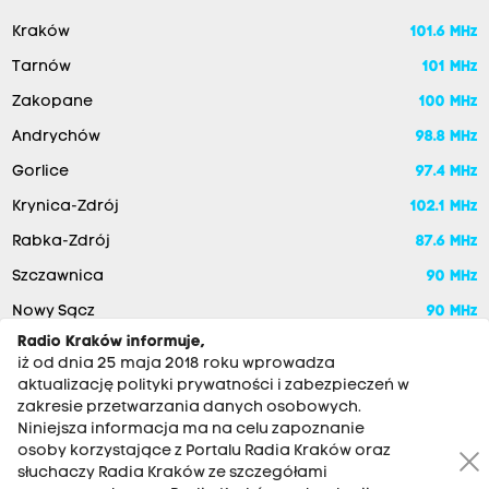
Kraków
101.6 MHz
Tarnów
101 MHz
Zakopane
100 MHz
Andrychów
98.8 MHz
Gorlice
97.4 MHz
Krynica-Zdrój
102.1 MHz
Rabka-Zdrój
87.6 MHz
Szczawnica
90 MHz
Nowy Sącz
90 MHz
Radio Kraków informuje,
iż od dnia 25 maja 2018 roku wprowadza
aktualizację polityki prywatności i zabezpieczeń w
zakresie przetwarzania danych osobowych.
Niniejsza informacja ma na celu zapoznanie
osoby korzystające z Portalu Radia Kraków oraz
słuchaczy Radia Kraków ze szczegółami