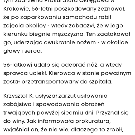
tym zdarzeniu Prokuratura Okręgowa w
Krakowie, 56-letni poszkodowany zeznawał,
że po zaparkowaniu samochodu robił
zdjęcia okolicy - wtedy zobaczył, że w jego
kierunku biegnie mężczyzna. Ten zaatakował
go, uderzając dwukrotnie nożem - w okolice
głowy i serca.
56-latkowi udało się odebrać nóż, a wtedy
sprawca uciekł. Kierowca w stanie poważnym
został przetransportowany do szpitala.
Krzysztof K. usłyszał zarzut usiłowania
zabójstwa i spowodowania obrażeń
trwających powyżej siedmiu dni. Przyznał się
do winy. Jak informowała prokuratura,
wyjaśniał on, że nie wie, dlaczego to zrobił,