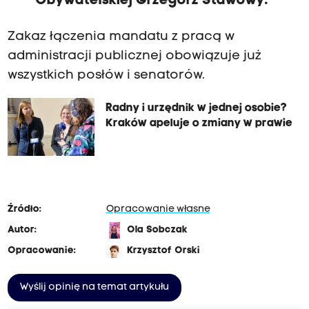
Obywatelskiej Grzegorz Stawowy.
Zakaz łączenia mandatu z pracą w
administracji publicznej obowiązuje już
wszystkich posłów i senatorów.
Radny i urzędnik w jednej osobie?
Kraków apeluje o zmiany w prawie
Źródło:
Opracowanie własne
Autor:
Ola Sobczak
Opracowanie:
Krzysztof Orski
Wyślij opinię na temat artykułu