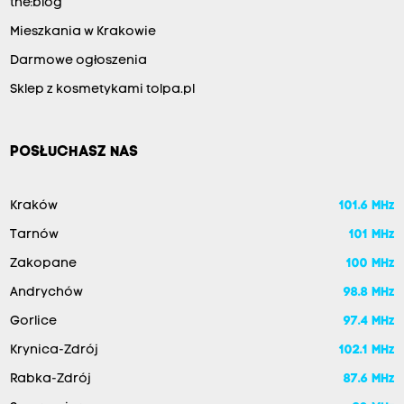
the:blog
Mieszkania w Krakowie
Darmowe ogłoszenia
Sklep z kosmetykami tolpa.pl
POSŁUCHASZ NAS
Kraków
101.6 MHz
Tarnów
101 MHz
Zakopane
100 MHz
Andrychów
98.8 MHz
Gorlice
97.4 MHz
Krynica-Zdrój
102.1 MHz
Rabka-Zdrój
87.6 MHz