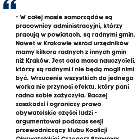
-
W całej masie samorządów są
pracownicy administracyjni,
którzy
pracują w powiatach, są radnymi gmin.
Nawet w Krakowie wśród urzędników
mamy kilkoro radnych
z innych gmin
niż Kraków.
Jest cała masa nauczycieli,
którzy są radnymi i nie będą mogli nimi
być.
Wrzucenie wszystkich do jednego
worka nie przynosi efektu,
który pani
radna sobie zażyczyła.
Raczej
zaszkodzi i ograniczy prawo
obywatelskie części ludzi
-
argumentował podczas sesji
przewodniczący klubu Koalicji