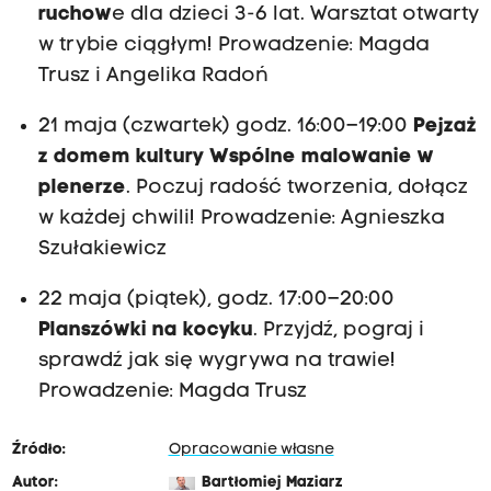
ruchow
e dla dzieci 3-6 lat. Warsztat otwarty
w trybie ciągłym! Prowadzenie: Magda
Trusz i Angelika Radoń
21 maja (czwartek) godz. 16:00–19:00
Pejzaż
z domem kultury Wspólne malowanie w
plenerze
. Poczuj radość tworzenia, dołącz
w każdej chwili! Prowadzenie: Agnieszka
Szułakiewicz
22 maja (piątek), godz. 17:00–20:00
Planszówki na kocyku
. Przyjdź, pograj i
sprawdź jak się wygrywa na trawie!
Prowadzenie: Magda Trusz
Źródło:
Opracowanie własne
Autor:
Bartłomiej Maziarz