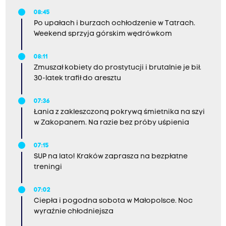
08:45
Po upałach i burzach ochłodzenie w Tatrach.
Weekend sprzyja górskim wędrówkom
08:11
Zmuszał kobiety do prostytucji i brutalnie je bił.
30-latek trafił do aresztu
07:36
Łania z zakleszczoną pokrywą śmietnika na szyi
w Zakopanem. Na razie bez próby uśpienia
07:15
SUP na lato! Kraków zaprasza na bezpłatne
treningi
07:02
Ciepła i pogodna sobota w Małopolsce. Noc
wyraźnie chłodniejsza