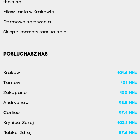
the:blog
Mieszkania w Krakowie
Darmowe ogłoszenia
Sklep z kosmetykami tolpa.pl
POSŁUCHASZ NAS
Kraków
101.6 MHz
Tarnów
101 MHz
Zakopane
100 MHz
Andrychów
98.8 MHz
Gorlice
97.4 MHz
Krynica-Zdrój
102.1 MHz
Rabka-Zdrój
87.6 MHz