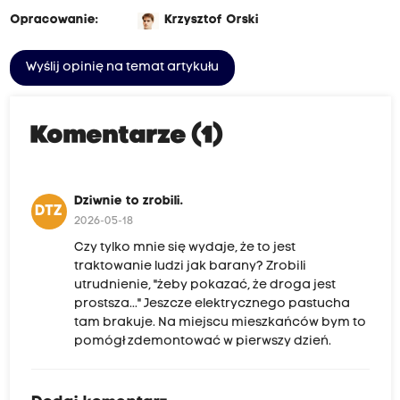
Opracowanie:
Krzysztof Orski
Wyślij opinię na temat artykułu
Komentarze (1)
Dziwnie to zrobili.
DTZ
2026-05-18
Czy tylko mnie się wydaje, że to jest
traktowanie ludzi jak barany? Zrobili
utrudnienie, "żeby pokazać, że droga jest
prostsza..." Jeszcze elektrycznego pastucha
tam brakuje. Na miejscu mieszkańców bym to
pomógł zdemontować w pierwszy dzień.