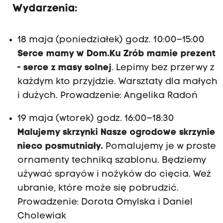
Wydarzenia:
18 maja (poniedziałek) godz. 10:00–15:00
Serce mamy w Dom.Ku Zrób mamie prezent
- serce z masy solnej
. Lepimy bez przerwy z
każdym kto przyjdzie. Warsztaty dla małych
i dużych. Prowadzenie: Angelika Radoń
19 maja (wtorek) godz. 16:00–18:30
Malujemy skrzynki Nasze ogrodowe skrzynie
nieco posmutniały.
Pomalujemy je w proste
ornamenty techniką szablonu. Będziemy
używać sprayów i nożyków do cięcia. Weź
ubranie, które może się pobrudzić.
Prowadzenie: Dorota Omylska i Daniel
Cholewiak