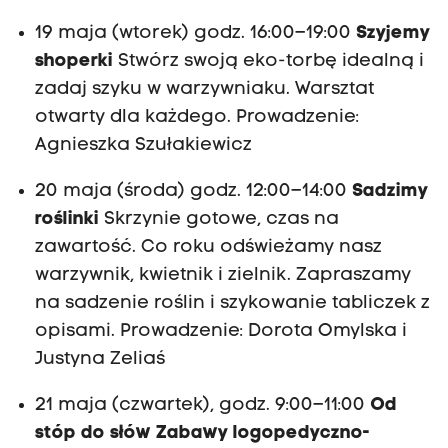
19 maja (wtorek) godz. 16:00–19:00
Szyjemy
shoperki
Stwórz swoją eko-torbę idealną i
zadaj szyku w warzywniaku. Warsztat
otwarty dla każdego. Prowadzenie:
Agnieszka Szułakiewicz
20 maja (środa) godz. 12:00–14:00
Sadzimy
roślinki
Skrzynie gotowe, czas na
zawartość. Co roku odświeżamy nasz
warzywnik, kwietnik i zielnik. Zapraszamy
na sadzenie roślin i szykowanie tabliczek z
opisami. Prowadzenie: Dorota Omylska i
Justyna Zeliaś
21 maja (czwartek), godz. 9:00–11:00
Od
stóp do słów Zabawy logopedyczno-