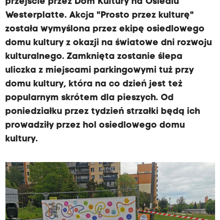
przejście przez Dom Kultury na Osiedlu
Westerplatte. Akcja "Prosto przez kulturę"
została wymyślona przez ekipę osiedlowego
domu kultury z okazji na światowe dni rozwoju
kulturalnego. Zamknięta zostanie ślepa
uliczka z miejscami parkingowymi tuż przy
domu kultury, która na co dzień jest też
popularnym skrótem dla pieszych. Od
poniedziałku przez tydzień strzałki będą ich
prowadziły przez hol osiedlowego domu
kultury.