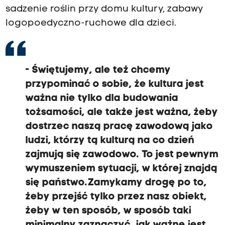
sadzenie roślin przy domu kultury, zabawy
logopoedyczno-ruchowe dla dzieci.
-
Świętujemy, ale też chcemy
przypominać o sobie, że kultura jest
ważna
nie tylko dla budowania
tożsamości, ale także jest ważna,
żeby
dostrzec naszą pracę zawodową jako
ludzi,
którzy tą kulturą na co dzień
zajmują się zawodowo.
To jest pewnym
wymuszeniem sytuacji, w której
znajdą
się państwo. Zamykamy drogę po to,
żeby przejść tylko
przez nasz obiekt,
żeby w ten sposób, w sposób taki