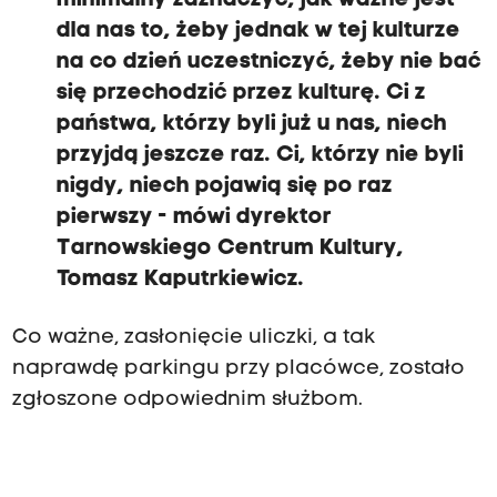
minimalny
zaznaczyć, jak ważne jest
dla nas to, żeby jednak w tej kulturze
na co dzień uczestniczyć, żeby nie bać
się przechodzić przez kulturę.
Ci z
państwa, którzy byli już u nas, niech
przyjdą jeszcze raz. C
i, którzy nie byli
nigdy, niech pojawią się po raz
pierwszy - mówi dyrektor
Tarnowskiego Centrum Kultury,
Tomasz Kaputrkiewicz.
Co ważne, zasłonięcie uliczki, a tak
naprawdę parkingu przy placówce, zostało
zgłoszone odpowiednim służbom.