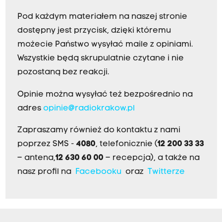
Pod każdym materiałem na naszej stronie
dostępny jest przycisk, dzięki któremu
możecie Państwo wysyłać maile z opiniami.
Wszystkie będą skrupulatnie czytane i nie
pozostaną bez reakcji.
Opinie można wysyłać też bezpośrednio na
adres
opinie@radiokrakow.pl
Zapraszamy również do kontaktu z nami
poprzez SMS -
4080
, telefonicznie (
12 200 33 33
– antena,
12 630 60 00
– recepcja), a także na
nasz profil na
Facebooku
oraz
Twitterze