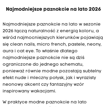
Najmodniejsze paznokcie na lato 2026
Najmodniejsze paznokcie na lato w sezonie
2026 łączą naturalność z energią koloru, a
wśród najmocniejszych kierunków pojawiają
się clean nails, micro french, pastele, neony,
aura i cat eye. To właśnie dlatego
najmodniejsze paznokcie nie są dziś
ograniczone do jednego schematu,
ponieważ równie modne pozostają subtelny
efekt nude i mleczny połysk, jak i wyrazisty
neonowy akcent czy fantazyjny wzór
inspirowany wakacjami.
W praktyce modne paznokcie na lato