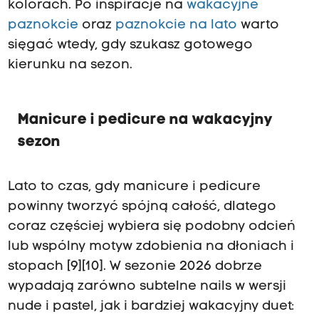
kolorach. Po inspiracje na
wakacyjne
paznokcie
oraz
paznokcie na lato
warto
sięgać wtedy, gdy szukasz gotowego
kierunku na sezon.
Manicure i pedicure na wakacyjny
sezon
Lato to czas, gdy manicure i pedicure
powinny tworzyć spójną całość, dlatego
coraz częściej wybiera się podobny odcień
lub wspólny motyw zdobienia na dłoniach i
stopach [9][10]. W sezonie 2026 dobrze
wypadają zarówno subtelne nails w wersji
nude i pastel, jak i bardziej wakacyjny duet: