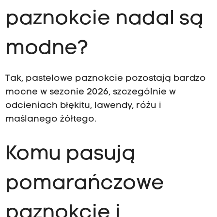
paznokcie nadal są
modne?
Tak, pastelowe paznokcie pozostają bardzo
mocne w sezonie 2026, szczególnie w
odcieniach błękitu, lawendy, różu i
maślanego żółtego.
Komu pasują
pomarańczowe
paznokcie i