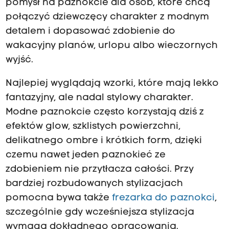
pomysł na paznokcie dla osób, które chcą
połączyć dziewczęcy charakter z modnym
detalem i dopasować zdobienie do
wakacyjny planów, urlopu albo wieczornych
wyjść.
Najlepiej wyglądają wzorki, które mają lekko
fantazyjny, ale nadal stylowy charakter.
Modne paznokcie często korzystają dziś z
efektów glow, szklistych powierzchni,
delikatnego ombre i krótkich form, dzięki
czemu nawet jeden paznokieć ze
zdobieniem nie przytłacza całości. Przy
bardziej rozbudowanych stylizacjach
pomocna bywa także
frezarka do paznokci
,
szczególnie gdy wcześniejsza stylizacja
wymaga dokładnego opracowania.