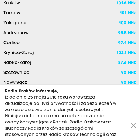
Kraków
101.6 MHz
Tarnów
101 MHz
Zakopane
100 MHz
Andrychów
98.8 MHz
Gorlice
97.4 MHz
Krynica-Zdrój
102.1 MHz
Rabka-Zdrój
87.6 MHz
Szczawnica
90 MHz
Nowy Sącz
90 MHz
Radio Kraków informuje,
iż od dnia 25 maja 2018 roku wprowadza
aktualizację polityki prywatności i zabezpieczeń w
zakresie przetwarzania danych osobowych.
Niniejsza informacja ma na celu zapoznanie
osoby korzystające z Portalu Radia Kraków oraz
słuchaczy Radia Kraków ze szczegółami
stosowanych przez Radio Kraków technologii oraz