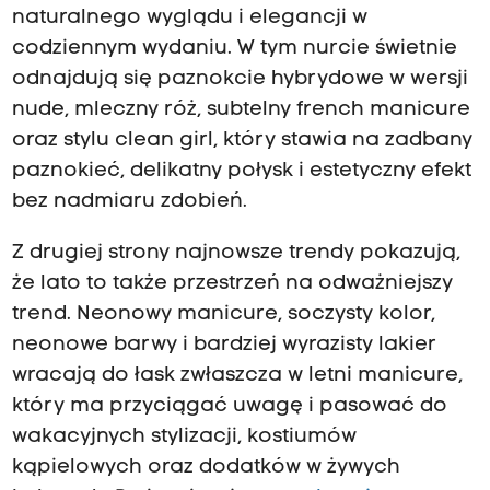
naturalnego wyglądu i elegancji w
codziennym wydaniu. W tym nurcie świetnie
odnajdują się paznokcie hybrydowe w wersji
nude, mleczny róż, subtelny french manicure
oraz stylu clean girl, który stawia na zadbany
paznokieć, delikatny połysk i estetyczny efekt
bez nadmiaru zdobień.
Z drugiej strony najnowsze trendy pokazują,
że lato to także przestrzeń na odważniejszy
trend. Neonowy manicure, soczysty kolor,
neonowe barwy i bardziej wyrazisty lakier
wracają do łask zwłaszcza w letni manicure,
który ma przyciągać uwagę i pasować do
wakacyjnych stylizacji, kostiumów
kąpielowych oraz dodatków w żywych