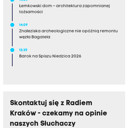
14:34
Łemkowski dom – architektura zapomnianej
tożsamości
14:09
Znaleziska archeologiczne nie opóźnią remontu
węzła Bagatela
13:39
Barok na Spiszu Niedzica 2026
Skontaktuj się z Radiem
Kraków - czekamy na opinie
naszych Słuchaczy