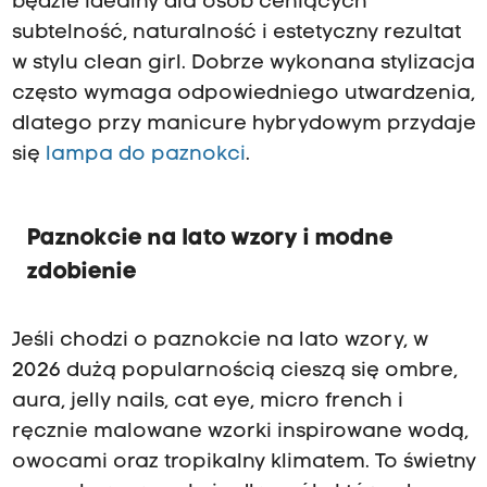
będzie idealny dla osób ceniących
subtelność, naturalność i estetyczny rezultat
w stylu clean girl. Dobrze wykonana stylizacja
często wymaga odpowiedniego utwardzenia,
dlatego przy manicure hybrydowym przydaje
się
lampa do paznokci
.
Paznokcie na lato wzory i modne
zdobienie
Jeśli chodzi o paznokcie na lato wzory, w
2026 dużą popularnością cieszą się ombre,
aura, jelly nails, cat eye, micro french i
ręcznie malowane wzorki inspirowane wodą,
owocami oraz tropikalny klimatem. To świetny