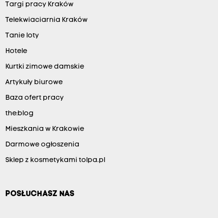
Targi pracy Kraków
Telekwiaciarnia Kraków
Tanie loty
Hotele
Kurtki zimowe damskie
Artykuły biurowe
Baza ofert pracy
the:blog
Mieszkania w Krakowie
Darmowe ogłoszenia
Sklep z kosmetykami tolpa.pl
POSŁUCHASZ NAS