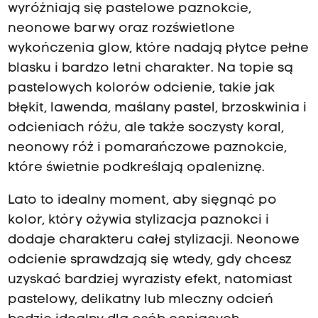
wyróżniają się pastelowe paznokcie,
neonowe barwy oraz rozświetlone
wykończenia glow, które nadają płytce pełne
blasku i bardzo letni charakter. Na topie są
pastelowych kolorów odcienie, takie jak
błękit, lawenda, maślany pastel, brzoskwinia i
odcieniach różu, ale także soczysty koral,
neonowy róż i pomarańczowe paznokcie,
które świetnie podkreślają opaleniznę.
Lato to idealny moment, aby sięgnąć po
kolor, który ożywia stylizacja paznokci i
dodaje charakteru całej stylizacji. Neonowe
odcienie sprawdzają się wtedy, gdy chcesz
uzyskać bardziej wyrazisty efekt, natomiast
pastelowy, delikatny lub mleczny odcień