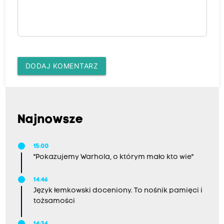
DODAJ KOMENTARZ
Najnowsze
15:00
"Pokazujemy Warhola, o którym mało kto wie"
14:46
Język łemkowski doceniony. To nośnik pamięci i
tożsamości