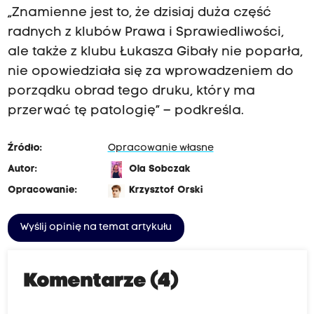
„Znamienne jest to, że dzisiaj duża część
radnych z klubów Prawa i Sprawiedliwości,
ale także z klubu Łukasza Gibały nie poparła,
nie opowiedziała się za wprowadzeniem do
porządku obrad tego druku, który ma
przerwać tę patologię” – podkreśla.
Źródło:
Opracowanie własne
Autor:
Ola Sobczak
Opracowanie:
Krzysztof Orski
Wyślij opinię na temat artykułu
Komentarze (4)