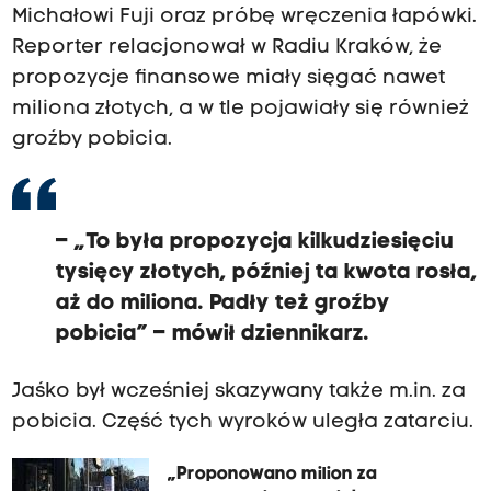
Michałowi Fuji oraz próbę wręczenia łapówki.
Reporter relacjonował w Radiu Kraków, że
propozycje finansowe miały sięgać nawet
miliona złotych, a w tle pojawiały się również
groźby pobicia.
– „To była propozycja kilkudziesięciu
tysięcy złotych, później ta kwota rosła,
aż do miliona. Padły też groźby
pobicia” – mówił dziennikarz.
Jaśko był wcześniej skazywany także m.in. za
pobicia. Część tych wyroków uległa zatarciu.
„Proponowano milion za