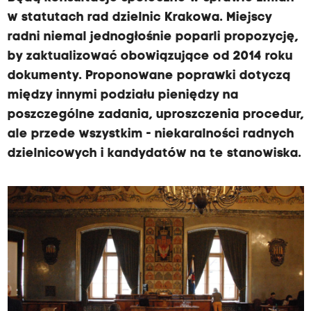
w statutach rad dzielnic Krakowa. Miejscy
radni niemal jednogłośnie poparli propozycję,
by zaktualizować obowiązujące od 2014 roku
dokumenty. Proponowane poprawki dotyczą
między innymi podziału pieniędzy na
poszczególne zadania, uproszczenia procedur,
ale przede wszystkim - niekaralności radnych
dzielnicowych i kandydatów na te stanowiska.