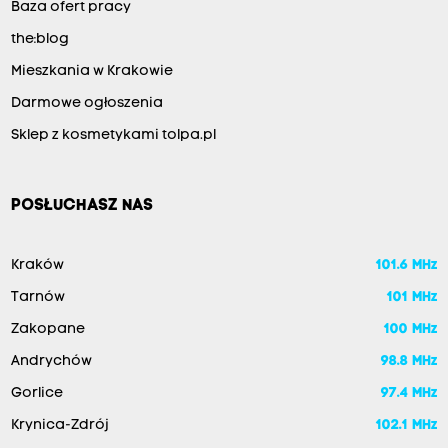
Baza ofert pracy
the:blog
Mieszkania w Krakowie
Darmowe ogłoszenia
Sklep z kosmetykami tolpa.pl
POSŁUCHASZ NAS
Kraków
101.6 MHz
Tarnów
101 MHz
Zakopane
100 MHz
Andrychów
98.8 MHz
Gorlice
97.4 MHz
Krynica-Zdrój
102.1 MHz