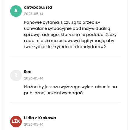
antypopulista
A
2026-05-14
Ponowię pytania: 1. czy są to przepisy
uchwalane sytuacyjnie pod indywidualną
sprawę radnego, który się nie podoba, 2. czy
rada miasta ma ustawową legitymację aby
tworzyć takie kryteria dla kandydatów?
Rex
R
2026-05-14
Można by jeszcze wyższego wykształcenia na
publicznej uczelni wymagać
Lidia z Krakowa
LZK
2026-05-14