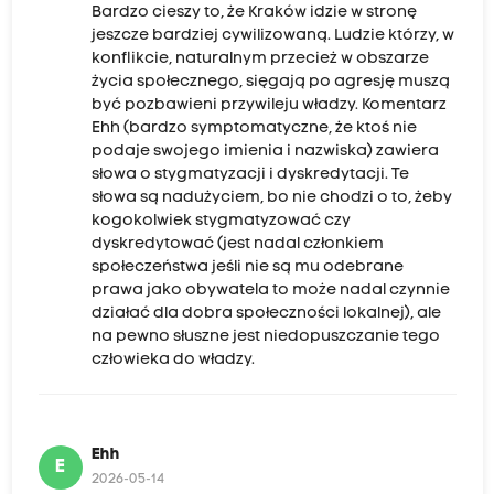
Bardzo cieszy to, że Kraków idzie w stronę
jeszcze bardziej cywilizowaną. Ludzie którzy, w
konflikcie, naturalnym przecież w obszarze
życia społecznego, sięgają po agresję muszą
być pozbawieni przywileju władzy. Komentarz
Ehh (bardzo symptomatyczne, że ktoś nie
podaje swojego imienia i nazwiska) zawiera
słowa o stygmatyzacji i dyskredytacji. Te
słowa są nadużyciem, bo nie chodzi o to, żeby
kogokolwiek stygmatyzować czy
dyskredytować (jest nadal członkiem
społeczeństwa jeśli nie są mu odebrane
prawa jako obywatela to może nadal czynnie
działać dla dobra społeczności lokalnej), ale
na pewno słuszne jest niedopuszczanie tego
człowieka do władzy.
Ehh
E
2026-05-14