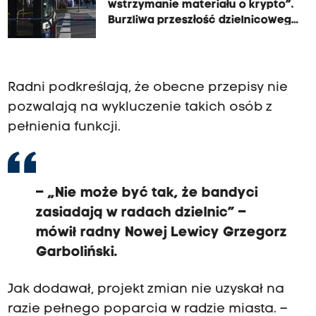
wstrzymanie materiału o krypto”.
Burzliwa przeszłość dzielnicowego
radnego
Radni podkreślają, że obecne przepisy nie
pozwalają na wykluczenie takich osób z
pełnienia funkcji.
– „Nie może być tak, że bandyci
zasiadają w radach dzielnic” –
mówił radny Nowej Lewicy Grzegorz
Garboliński.
Jak dodawał, projekt zmian nie uzyskał na
razie pełnego poparcia w radzie miasta. –