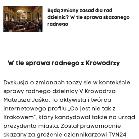
Będą zmiany zasad dla rad
dzielnic? W tle sprawa skazanego
radnego
W tle sprawa radnego z Krowodrzy
Dyskusja o zmianach toczy się w kontekście
sprawy
radnego dzielnicy V Krowodrza
Mateusza Jaśko
. To aktywista i twórca
internetowego profilu „Co jest nie tak z
Krakowem”, który kandydował także na urząd
prezydenta miasta. Został prawomocnie
skazany za grożenie dziennikarzowi TVN24