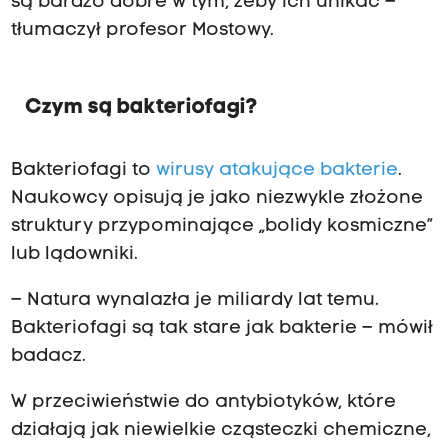
są bardzo dobre w tym, żeby ich unikać –
tłumaczył profesor Mostowy.
Czym są bakteriofagi?
Bakteriofagi to
wirusy atakujące bakterie
.
Naukowcy opisują je jako niezwykle złożone
struktury przypominające „bolidy kosmiczne”
lub lądowniki.
– Natura wynalazła je miliardy lat temu.
Bakteriofagi są tak stare jak bakterie – mówił
badacz.
W przeciwieństwie do antybiotyków, które
działają jak niewielkie cząsteczki chemiczne,