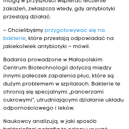
mogą w przyszłości wspierać leczenie
zakażeń, zwłaszcza wtedy, gdy antybiotyki
przestają działać.
– Chcielibyśmy
przygotowywać się na
bakterie
, które przestają odpowiadać na
jakiekolwiek antybiotyki – mówił.
Badania prowadzone w Małopolskim
Centrum Biotechnologii dotyczą między
innymi pałeczek zapalenia płuc, które są
dużym problemem w szpitalach. Bakterie te
chronią się specjalnymi „pancerzami
cukrowymi”, utrudniającymi działanie układu
odpornościowego i leków.
Naukowcy analizują, w jaki sposób