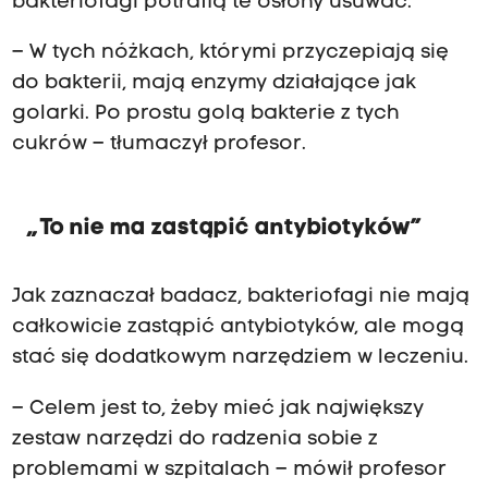
bakteriofagi potrafią te osłony usuwać.
– W tych nóżkach, którymi przyczepiają się
do bakterii, mają enzymy działające jak
golarki. Po prostu golą bakterie z tych
cukrów – tłumaczył profesor.
„To nie ma zastąpić antybiotyków”
Jak zaznaczał badacz, bakteriofagi nie mają
całkowicie zastąpić antybiotyków, ale mogą
stać się dodatkowym narzędziem w leczeniu.
– Celem jest to, żeby mieć jak największy
zestaw narzędzi do radzenia sobie z
problemami w szpitalach – mówił profesor