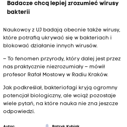
Badacze chcą lepiej zrozumieć wirusy
bakterii
Naukowcy z UJ badają obecnie także wirusy,
które potrafią ukrywać się w bakteriach i
blokować działanie innych wirusów.
– To fenomen przyrody, który dalej jest przez
nas praktycznie niezrozumiały – mówił
profesor Rafał Mostowy w Radiu Kraków.
Jak podkreślał, bakteriofagi kryją ogromny
potencjał biologiczny, ale wciąż pozostaje
wiele pytań, na które nauka nie zna jeszcze
odpowiedzi.
Autor:
Patryk Kubiak