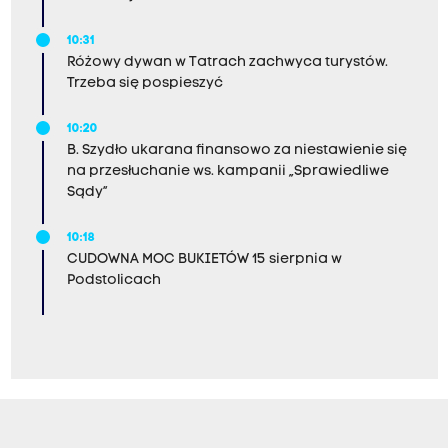
10:31
Różowy dywan w Tatrach zachwyca turystów.
Trzeba się pospieszyć
10:20
B. Szydło ukarana finansowo za niestawienie się
na przesłuchanie ws. kampanii „Sprawiedliwe
Sądy”
10:18
CUDOWNA MOC BUKIETÓW 15 sierpnia w
Podstolicach