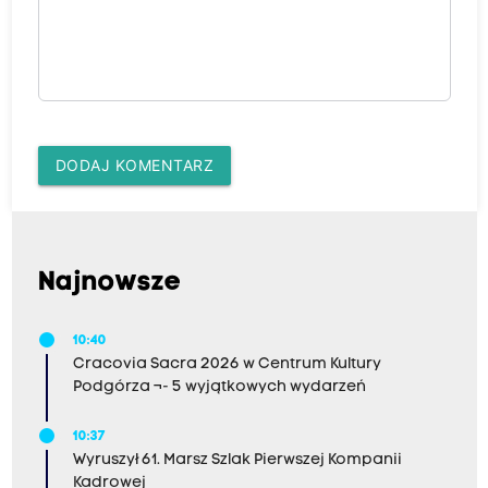
DODAJ KOMENTARZ
Najnowsze
10:40
Cracovia Sacra 2026 w Centrum Kultury
Podgórza ¬- 5 wyjątkowych wydarzeń
10:37
Wyruszył 61. Marsz Szlak Pierwszej Kompanii
Kadrowej