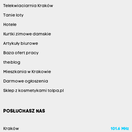
Telekwiaciarnia Kraków
Tanie loty
Hotele
Kurtki zimowe damskie
Artykuły biurowe
Baza ofert pracy
the:blog
Mieszkania w Krakowie
Darmowe ogłoszenia
Sklep z kosmetykami tolpa.pl
POSŁUCHASZ NAS
Kraków
101.6 MHz