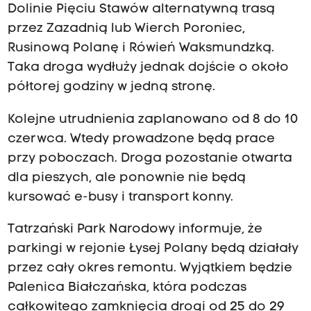
Dolinie Pięciu Stawów alternatywną trasą
przez Zazadnią lub Wierch Poroniec,
Rusinową Polanę i Rówień Waksmundzką.
Taka droga wydłuży jednak dojście o około
półtorej godziny w jedną stronę.
Kolejne utrudnienia zaplanowano od 8 do 10
czerwca. Wtedy prowadzone będą prace
przy poboczach. Droga pozostanie otwarta
dla pieszych, ale ponownie nie będą
kursować e-busy i transport konny.
Tatrzański Park Narodowy informuje, że
parkingi w rejonie Łysej Polany będą działały
przez cały okres remontu. Wyjątkiem będzie
Palenica Białczańska, która podczas
całkowitego zamknięcia drogi od 25 do 29