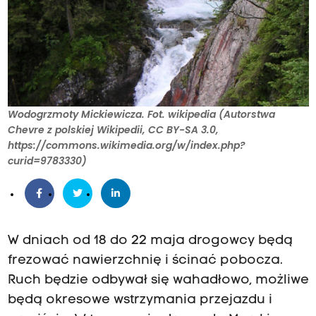
Wodogrzmoty Mickiewicza. Fot. wikipedia (Autorstwa
Chevre z polskiej Wikipedii, CC BY-SA 3.0,
https://commons.wikimedia.org/w/index.php?
curid=9783330)
W dniach od 18 do 22 maja drogowcy będą
frezować nawierzchnię i ścinać pobocza.
Ruch będzie odbywał się wahadłowo, możliwe
będą okresowe wstrzymania przejazdu i