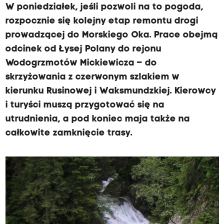
W poniedziałek, jeśli pozwoli na to pogoda,
rozpocznie się kolejny etap remontu drogi
prowadzącej do Morskiego Oka. Prace obejmą
odcinek od Łysej Polany do rejonu
Wodogrzmotów Mickiewicza – do
skrzyżowania z czerwonym szlakiem w
kierunku Rusinowej i Waksmundzkiej. Kierowcy
i turyści muszą przygotować się na
utrudnienia, a pod koniec maja także na
całkowite zamknięcie trasy.