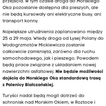
przejścia. W tym czasie droga do Morskiego
Oka pozostanie dostępna dla pieszych, ale
nie będą kursowały ani elektryczne busy, ani
transport konny.
Największe utrudnienia zaplanowano między
25 a 29 maja. Wtedy droga od Łysej Polany do
Wodogrzmotów Mickiewicza zostanie
całkowicie zamknięta, zarówno dla ruchu
samochodowego, jak i pieszego. Powodem
będą prace związane z układaniem nowej
nawierzchni asfaltowej.
Nie będzie możliwości
dojścia do Morskiego Oka standardową trasą
z Palenicy Białczańskiej.
Turyści nadal będą mogli dotrzeć do
schronisk nad Morskim Okiem, w Roztoce i