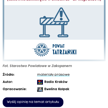
Fot. Starostwo Powiatowe w Zakopanem
Źródło:
materiały prasowe
Autor:
Radio Kraków
Opracowanie:
Ewelina Kołpak
Wyślij opinię na temat artykułu