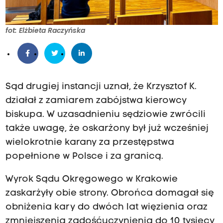
fot: Elżbieta Raczyńska
Sąd drugiej instancji uznał, że Krzysztof K.
działał z zamiarem zabójstwa kierowcy
biskupa. W uzasadnieniu sędziowie zwrócili
także uwagę, że oskarżony był już wcześniej
wielokrotnie karany za przestępstwa
popełnione w Polsce i za granicą.
Wyrok Sądu Okręgowego w Krakowie
zaskarżyły obie strony. Obrońca domagał się
obniżenia kary do dwóch lat więzienia oraz
zmniejszenia zadośćuczynienia do 10 tysięcy