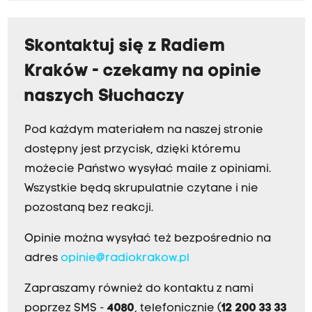
Skontaktuj się z Radiem
Kraków - czekamy na opinie
naszych Słuchaczy
Pod każdym materiałem na naszej stronie
dostępny jest przycisk, dzięki któremu
możecie Państwo wysyłać maile z opiniami.
Wszystkie będą skrupulatnie czytane i nie
pozostaną bez reakcji.
Opinie można wysyłać też bezpośrednio na
adres
opinie@radiokrakow.pl
Zapraszamy również do kontaktu z nami
poprzez SMS -
4080
, telefonicznie (
12 200 33 33