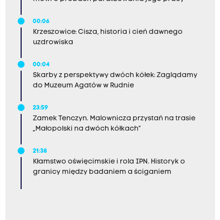
00:06
Krzeszowice: Cisza, historia i cień dawnego
uzdrowiska
00:04
Skarby z perspektywy dwóch kółek: Zaglądamy
do Muzeum Agatów w Rudnie
23:59
Zamek Tenczyn. Malownicza przystań na trasie
„Małopolski na dwóch kółkach”
21:38
Kłamstwo oświęcimskie i rola IPN. Historyk o
granicy między badaniem a ściganiem