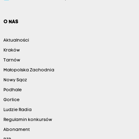
O NAS
Aktualności
Kraków
Tarnów
Małopolska Zachodnia
Nowy Sącz
Podhale
Gorlice
Ludzie Radia
Regulamin konkursów
Abonament