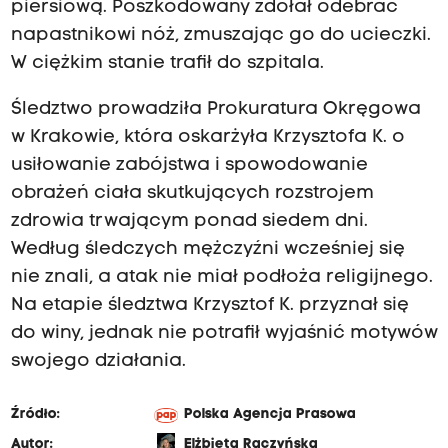
piersiową. Poszkodowany zdołał odebrać
napastnikowi nóż, zmuszając go do ucieczki.
W ciężkim stanie trafił do szpitala.
Śledztwo prowadziła Prokuratura Okręgowa
w Krakowie, która oskarżyła Krzysztofa K. o
usiłowanie zabójstwa i spowodowanie
obrażeń ciała skutkujących rozstrojem
zdrowia trwającym ponad siedem dni.
Według śledczych mężczyźni wcześniej się
nie znali, a atak nie miał podłoża religijnego.
Na etapie śledztwa Krzysztof K. przyznał się
do winy, jednak nie potrafił wyjaśnić motywów
swojego działania.
Źródło:
Polska Agencja Prasowa
Autor:
Elżbieta Raczyńska