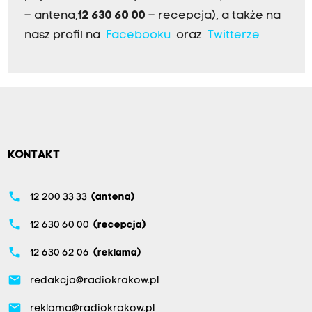
– antena,
12 630 60 00
– recepcja), a także na
nasz profil na
Facebooku
oraz
Twitterze
KONTAKT
phone
12 200 33 33
(antena)
phone
12 630 60 00
(recepcja)
phone
12 630 62 06
(reklama)
email
redakcja@radiokrakow.pl
email
reklama@radiokrakow.pl