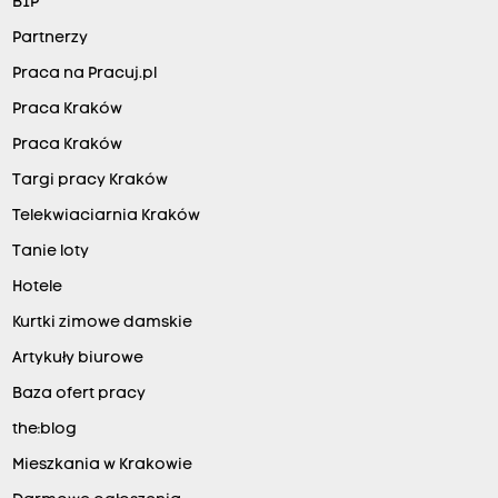
BIP
Partnerzy
Praca na Pracuj.pl
Praca Kraków
Praca Kraków
Targi pracy Kraków
Telekwiaciarnia Kraków
Tanie loty
Hotele
Kurtki zimowe damskie
Artykuły biurowe
Baza ofert pracy
the:blog
Mieszkania w Krakowie