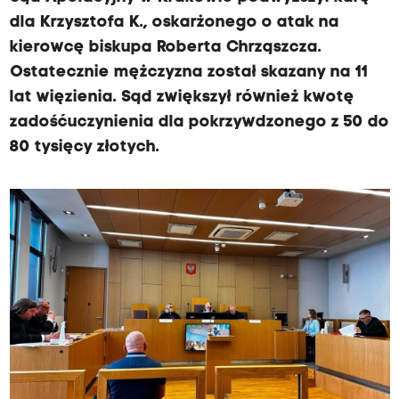
dla Krzysztofa K., oskarżonego o atak na
kierowcę biskupa Roberta Chrząszcza.
Ostatecznie mężczyzna został skazany na 11
lat więzienia. Sąd zwiększył również kwotę
zadośćuczynienia dla pokrzywdzonego z 50 do
80 tysięcy złotych.