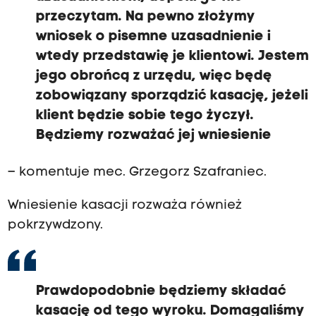
przeczytam. Na pewno złożymy
wniosek o pisemne uzasadnienie i
wtedy przedstawię je klientowi. Jestem
jego obrońcą z urzędu, więc będę
zobowiązany sporządzić kasację, jeżeli
klient będzie sobie tego życzył.
Będziemy rozważać jej wniesienie
– komentuje mec. Grzegorz Szafraniec.
Wniesienie kasacji rozważa również
pokrzywdzony.
Prawdopodobnie będziemy składać
kasację od tego wyroku. Domagaliśmy