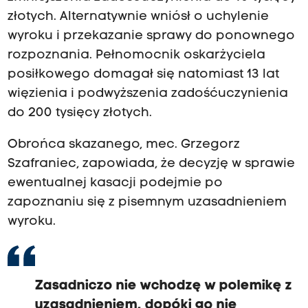
złotych. Alternatywnie wniósł o uchylenie
wyroku i przekazanie sprawy do ponownego
rozpoznania. Pełnomocnik oskarżyciela
posiłkowego domagał się natomiast 13 lat
więzienia i podwyższenia zadośćuczynienia
do 200 tysięcy złotych.
Obrońca skazanego, mec. Grzegorz
Szafraniec, zapowiada, że decyzję w sprawie
ewentualnej kasacji podejmie po
zapoznaniu się z pisemnym uzasadnieniem
wyroku.
Zasadniczo nie wchodzę w polemikę z
uzasadnieniem, dopóki go nie