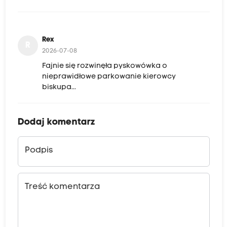
Rex
R
2026-07-08
Fajnie się rozwinęła pyskowówka o
nieprawidłowe parkowanie kierowcy
biskupa...
Dodaj komentarz
Podpis
Treść komentarza