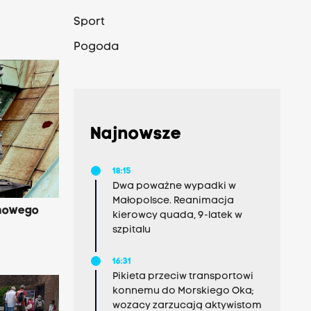
Sport
Pogoda
Najnowsze
18:15
Dwa poważne wypadki w
Małopolsce. Reanimacja
 nowego
kierowcy quada, 9-latek w
szpitalu
16:31
Pikieta przeciw transportowi
konnemu do Morskiego Oka;
wozacy zarzucają aktywistom