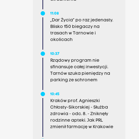
11:08
„Dar Życia” po raz jedenasty.
Blisko 150 biegaczy na
trasach w Tarnowie i
okolicach
10:37
Rządowy program nie
sfinansuje całej inwestycji.
Tarnów szuka pieniędzy na
parking ze schronem
10:45
Kraków prof. Agnieszki
Chłosty-Sikorskiej - Służba
zdrowia - odc. 8. - Zniknęły
rodzinne apteki. Jak PRL
zmienił farmację w Krakowie