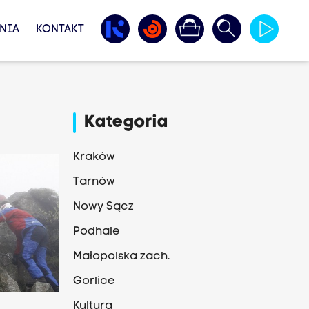
NIA
KONTAKT
Kategoria
Kraków
Tarnów
Nowy Sącz
Podhale
Małopolska zach.
Gorlice
Kultura