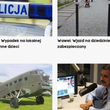
 Wypadek na lokalnej
Wawel: Wjazd na dziedzini
nne dzieci
zabezpieczony