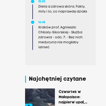
15:05
Dieta a zdrowa skóra. Fakty,
mity i to, co naprawdę działa
10:45
Kraków prof. Agnieszki
Chłosty-Sikorskiej - Służba
zdrowia - odc. 7. - Bez nich
medycyna nie mogłaby
istnieć
Najchętniej czytane
Czwartek w
Małopolsce:
najpierw upał,