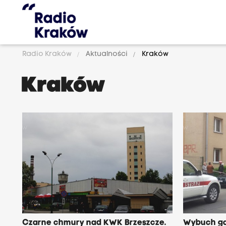
Radio Kraków
Aktualności
Kraków
Kraków
Czarne chmury nad KWK Brzeszcze.
Wybuch ga