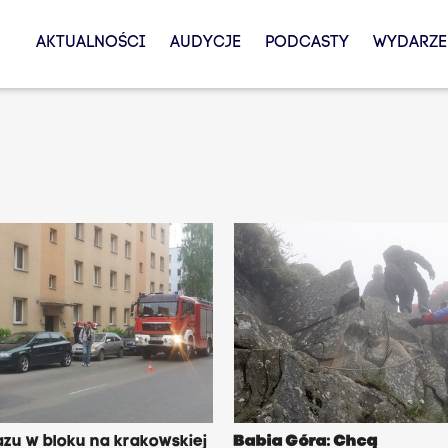
AKTUALNOŚCI
AUDYCJE
PODCASTY
WYDARZE
zu w bloku na krakowskiej
Babia Góra: Chcą