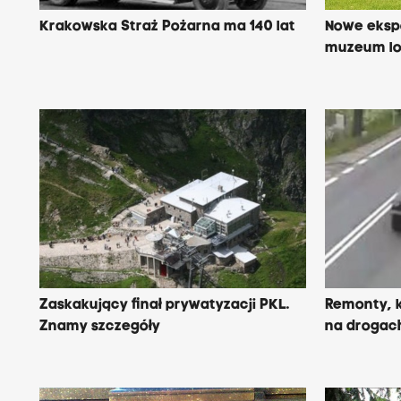
Krakowska Straż Pożarna ma 140 lat
Nowe eksp
muzeum lo
Zaskakujący finał prywatyzacji PKL.
Remonty, k
Znamy szczegóły
na drogac