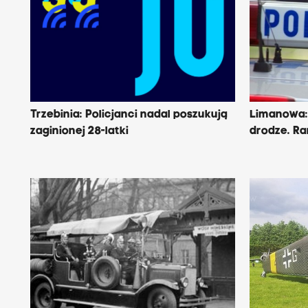
Trzebinia: Policjanci nadal poszukują
Limanowa:
zaginionej 28-latki
drodze. Ra