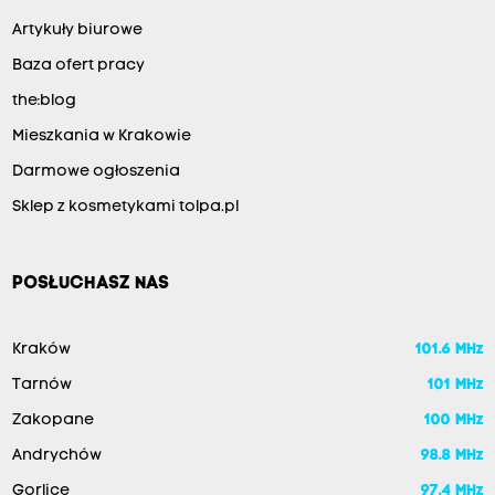
Artykuły biurowe
Baza ofert pracy
the:blog
Mieszkania w Krakowie
Darmowe ogłoszenia
Sklep z kosmetykami tolpa.pl
POSŁUCHASZ NAS
Kraków
101.6 MHz
Tarnów
101 MHz
Zakopane
100 MHz
Andrychów
98.8 MHz
Gorlice
97.4 MHz