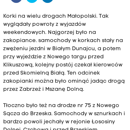
Korki na wielu drogach Małopolski. Tak
wyglądały powroty z wyjazdów
weekendowych. Najgorzej było na
zakopiance. samochody w korkach stały na
zwężeniu jezdni w Białym Dunajcu, a potem
przy wyjeździe z Nowego targu przed
Klikuszową, kolejny postój czekał kierowców
przed Skomielną Białą. Ten odcinek
zakopianki można było ominąć jadąc drogą
przez Zabrzeż i Mszanę Dolną.
Tłoczno było też na drodze nr 75 z Nowego
Sącza do Brzeska. Samochody w sznurkach i
bardzo powoli jechały w rejonie Łososiny