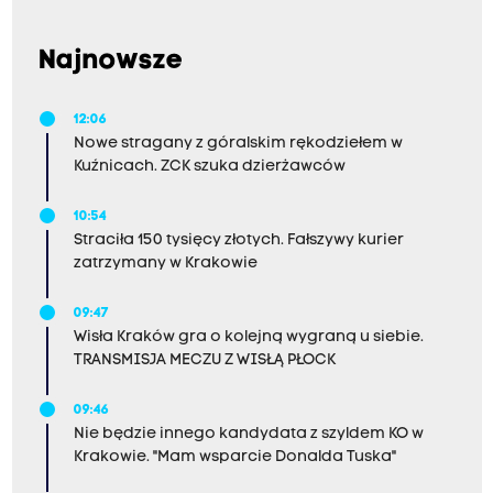
Najnowsze
12:06
Nowe stragany z góralskim rękodziełem w
Kuźnicach. ZCK szuka dzierżawców
10:54
Straciła 150 tysięcy złotych. Fałszywy kurier
zatrzymany w Krakowie
09:47
Wisła Kraków gra o kolejną wygraną u siebie.
TRANSMISJA MECZU Z WISŁĄ PŁOCK
09:46
Nie będzie innego kandydata z szyldem KO w
Krakowie. "Mam wsparcie Donalda Tuska"