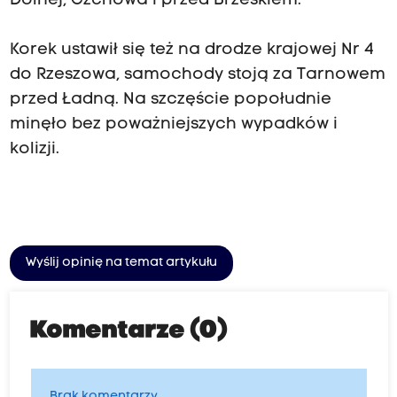
Dolnej, Czchowa i przed Brzeskiem.
Korek ustawił się też na drodze krajowej Nr 4
do Rzeszowa, samochody stoją za Tarnowem
przed Ładną. Na szczęście popołudnie
minęło bez poważniejszych wypadków i
kolizji.
Wyślij opinię na temat artykułu
Komentarze (0)
Brak komentarzy