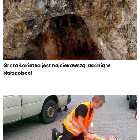
Grota Łokietka jest najciekawszą jaskinią w
Małopolsce!