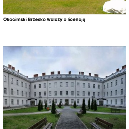
Okocimski Brzesko walczy o licencję