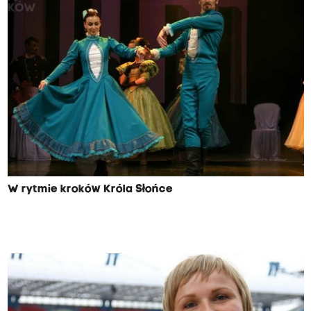
W rytmie kroków Króla Słońce