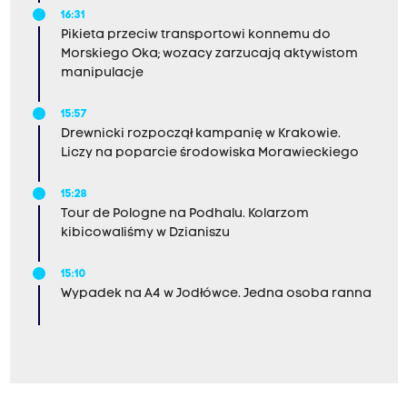
16:31
Pikieta przeciw transportowi konnemu do
Morskiego Oka; wozacy zarzucają aktywistom
manipulacje
15:57
Drewnicki rozpoczął kampanię w Krakowie.
Liczy na poparcie środowiska Morawieckiego
15:28
Tour de Pologne na Podhalu. Kolarzom
kibicowaliśmy w Dzianiszu
15:10
Wypadek na A4 w Jodłówce. Jedna osoba ranna