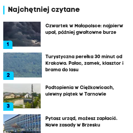
Najchętniej czytane
Czwartek w Małopolsce: najpierw
upał, później gwałtowne burze
1
Turystyczna perełka 30 minut od
Krakowa. Pałac, zamek, klasztor i
brama do lasu
2
Podtopienia w Ciężkowicach,
ulewny piątek w Tarnowie
3
Pytasz urząd, możesz zapłacić.
Nowe zasady w Brzesku