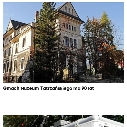
Gmach Muzeum Tatrzańskiego ma 90 lat