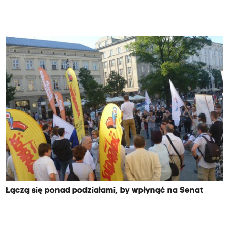
Łączą się ponad podziałami, by wpłynąć na Senat