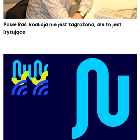
Poseł Raś: koalicja nie jest zagrożona, ale to jest
irytujące