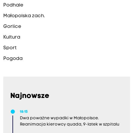
Podhale
Małopolska zach.
Gorlice
Kultura
Sport
Pogoda
Najnowsze
18:15
Dwa poważne wypadki w Małopolsce.
Reanimacja kierowcy quada, 9-latek w szpitalu