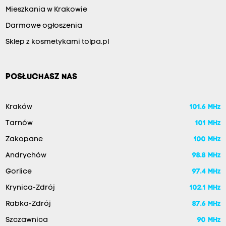
Mieszkania w Krakowie
Darmowe ogłoszenia
Sklep z kosmetykami tolpa.pl
POSŁUCHASZ NAS
Kraków
101.6 MHz
Tarnów
101 MHz
Zakopane
100 MHz
Andrychów
98.8 MHz
Gorlice
97.4 MHz
Krynica-Zdrój
102.1 MHz
Rabka-Zdrój
87.6 MHz
Szczawnica
90 MHz