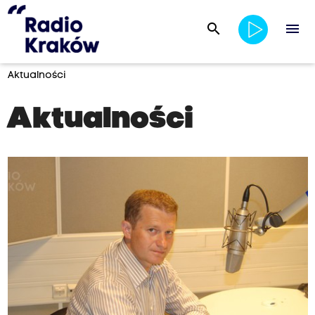
search
menu
Aktualności
Aktualności