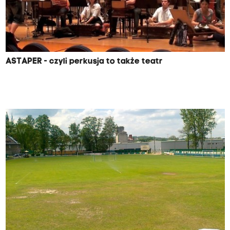
ASTAPER - czyli perkusja to także teatr