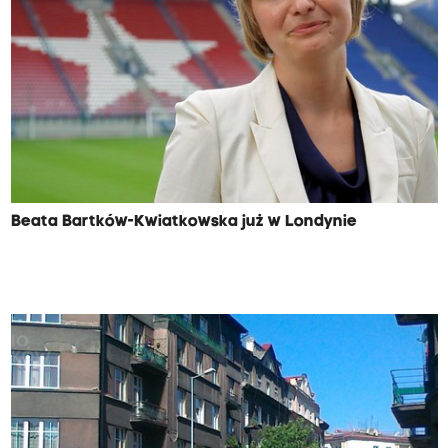
Beata Bartków-Kwiatkowska już w Londynie