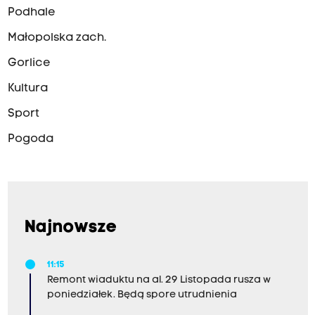
Podhale
Małopolska zach.
Gorlice
Kultura
Sport
Pogoda
Najnowsze
11:15
Remont wiaduktu na al. 29 Listopada rusza w
poniedziałek. Będą spore utrudnienia