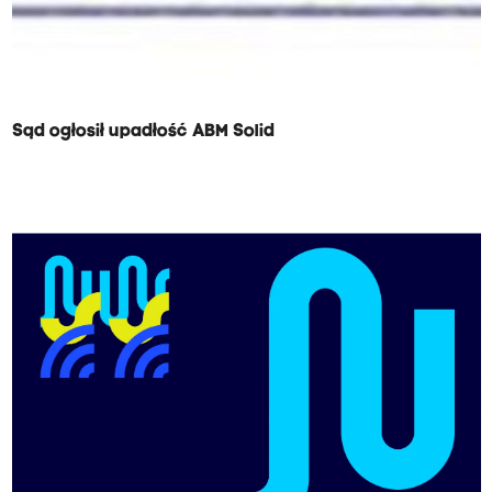
Sąd ogłosił upadłość ABM Solid