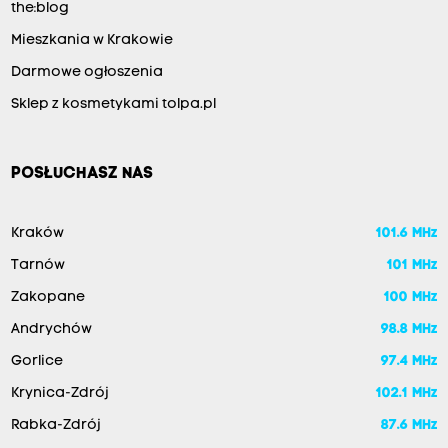
the:blog
Mieszkania w Krakowie
Darmowe ogłoszenia
Sklep z kosmetykami tolpa.pl
POSŁUCHASZ NAS
Kraków
101.6 MHz
Tarnów
101 MHz
Zakopane
100 MHz
Andrychów
98.8 MHz
Gorlice
97.4 MHz
Krynica-Zdrój
102.1 MHz
Rabka-Zdrój
87.6 MHz