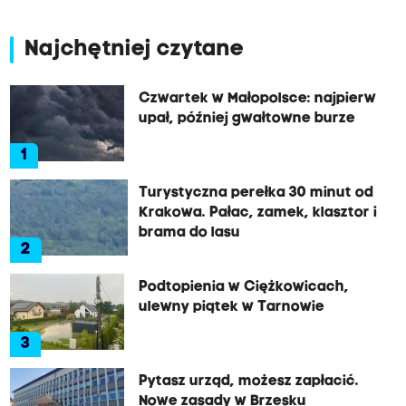
Najchętniej czytane
Czwartek w Małopolsce: najpierw
upał, później gwałtowne burze
1
Turystyczna perełka 30 minut od
Krakowa. Pałac, zamek, klasztor i
brama do lasu
2
Podtopienia w Ciężkowicach,
ulewny piątek w Tarnowie
3
Pytasz urząd, możesz zapłacić.
Nowe zasady w Brzesku