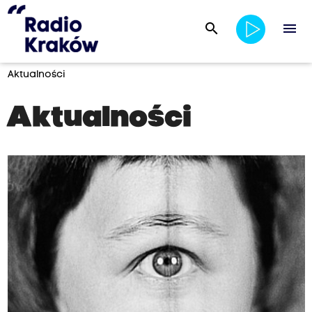
search
menu
Aktualności
Aktualności