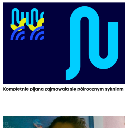
Kompletnie pijana zajmowała się półrocznym sykniem