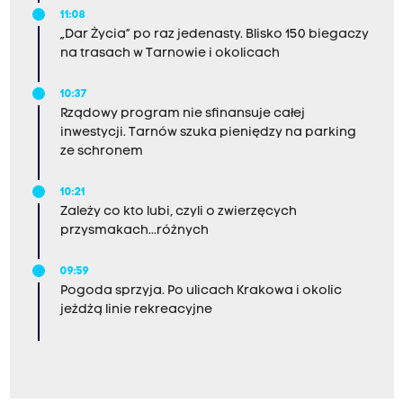
11:08
„Dar Życia” po raz jedenasty. Blisko 150 biegaczy
na trasach w Tarnowie i okolicach
10:37
Rządowy program nie sfinansuje całej
inwestycji. Tarnów szuka pieniędzy na parking
ze schronem
10:21
Zależy co kto lubi, czyli o zwierzęcych
przysmakach...różnych
09:59
Pogoda sprzyja. Po ulicach Krakowa i okolic
jeżdżą linie rekreacyjne