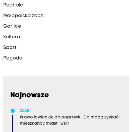
Podhale
Małopolska zach.
Gorlice
Kultura
Sport
Pogoda
Najnowsze
22:05
Prawo łowieckie do poprawki. Co mogą zyskać
mieszkańcy miast i wsi?