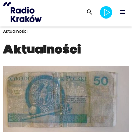
search
menu
Aktualności
Aktualności