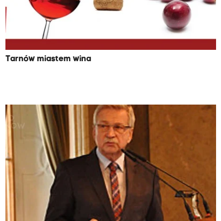
Tarnów miastem wina