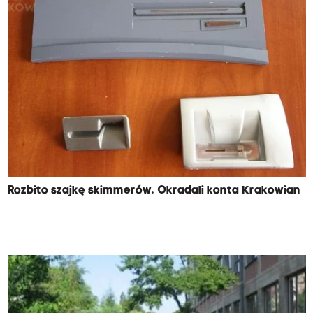
Rozbito szajkę skimmerów. Okradali konta Krakowian