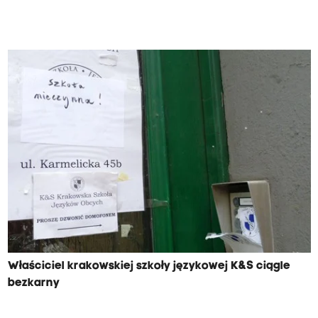
Właściciel krakowskiej szkoły językowej K&S ciągle
bezkarny