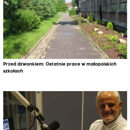
Przed dzwonkiem: Ostatnie prace w małopolskich
szkołach