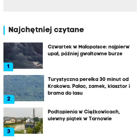
Najchętniej czytane
Czwartek w Małopolsce: najpierw
upał, później gwałtowne burze
1
Turystyczna perełka 30 minut od
Krakowa. Pałac, zamek, klasztor i
brama do lasu
2
Podtopienia w Ciężkowicach,
ulewny piątek w Tarnowie
3