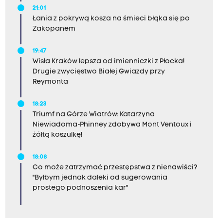
21:01
Łania z pokrywą kosza na śmieci błąka się po
Zakopanem
19:47
Wisła Kraków lepsza od imienniczki z Płocka!
Drugie zwycięstwo Białej Gwiazdy przy
Reymonta
18:23
Triumf na Górze Wiatrów: Katarzyna
Niewiadoma-Phinney zdobywa Mont Ventoux i
żółtą koszulkę!
18:08
Co może zatrzymać przestępstwa z nienawiści?
"Byłbym jednak daleki od sugerowania
prostego podnoszenia kar"