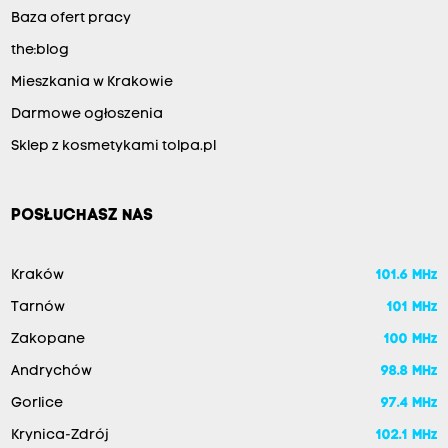
Baza ofert pracy
the:blog
Mieszkania w Krakowie
Darmowe ogłoszenia
Sklep z kosmetykami tolpa.pl
POSŁUCHASZ NAS
Kraków
101.6 MHz
Tarnów
101 MHz
Zakopane
100 MHz
Andrychów
98.8 MHz
Gorlice
97.4 MHz
Krynica-Zdrój
102.1 MHz