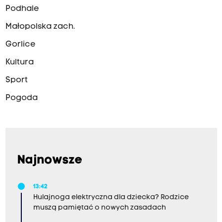
Podhale
Małopolska zach.
Gorlice
Kultura
Sport
Pogoda
Najnowsze
13:42
Hulajnoga elektryczna dla dziecka? Rodzice
muszą pamiętać o nowych zasadach