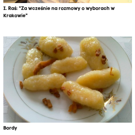
I. Raś: "Za wcześnie na rozmowy o wyborach w
Krakowie"
Bordy