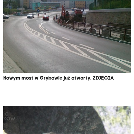
Nowym most w Grybowie już otwarty. ZDJĘCIA