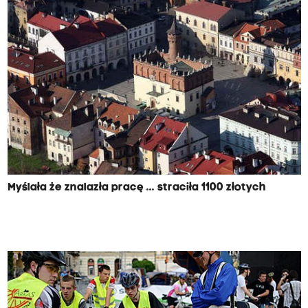
Myślała że znalazła pracę ... straciła 1100 złotych