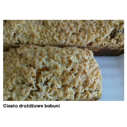
Ciasto drożdżowe babuni