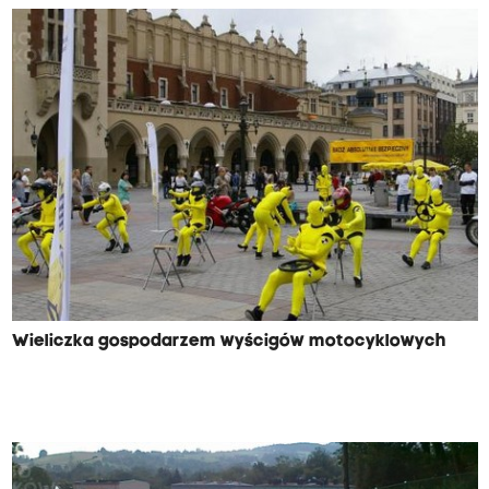
Wieliczka gospodarzem wyścigów motocyklowych