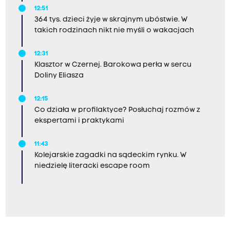
12:51
364 tys. dzieci żyje w skrajnym ubóstwie. W
takich rodzinach nikt nie myśli o wakacjach
12:31
Klasztor w Czernej. Barokowa perła w sercu
Doliny Eliasza
12:15
Co działa w profilaktyce? Posłuchaj rozmów z
ekspertami i praktykami
11:43
Kolejarskie zagadki na sądeckim rynku. W
niedzielę literacki escape room