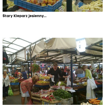
Stary Kleparz jesienny...