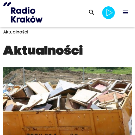
search
menu
Aktualności
Aktualności