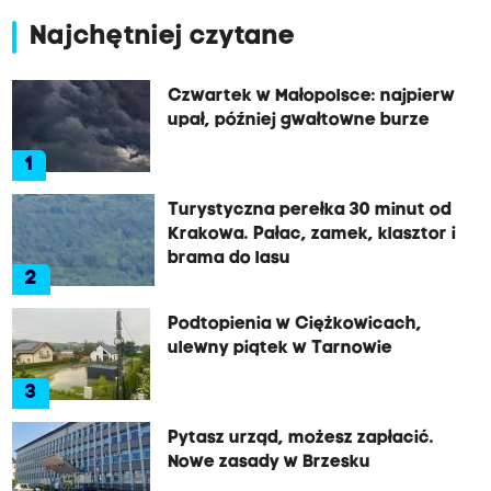
Najchętniej czytane
Czwartek w Małopolsce: najpierw
upał, później gwałtowne burze
1
Turystyczna perełka 30 minut od
Krakowa. Pałac, zamek, klasztor i
brama do lasu
2
Podtopienia w Ciężkowicach,
ulewny piątek w Tarnowie
3
Pytasz urząd, możesz zapłacić.
Nowe zasady w Brzesku