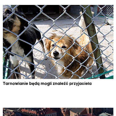
Tarnowianie będą mogli znaleźć przyjaciela