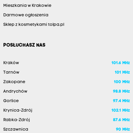
Mieszkania w Krakowie
Darmowe ogłoszenia
Sklep z kosmetykami tolpa.pl
POSŁUCHASZ NAS
Kraków
101.6 MHz
Tarnów
101 MHz
Zakopane
100 MHz
Andrychów
98.8 MHz
Gorlice
97.4 MHz
Krynica-Zdrój
102.1 MHz
Rabka-Zdrój
87.6 MHz
Szczawnica
90 MHz